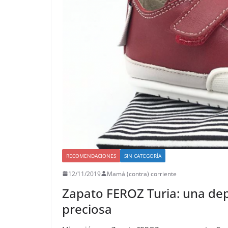
RECOMENDACIONES
SIN CATEGORÍA
12/11/2019
Mamá (contra) corriente
Zapato FEROZ Turia: una dep
preciosa