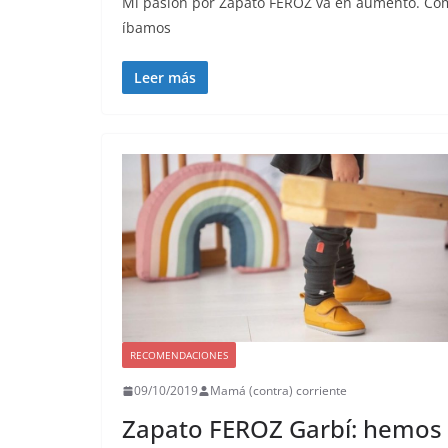
Mi pasión por Zapato FEROZ va en aumento. Com
íbamos
Leer más
RECOMENDACIONES
09/10/2019
Mamá (contra) corriente
Zapato FEROZ Garbí: hemos