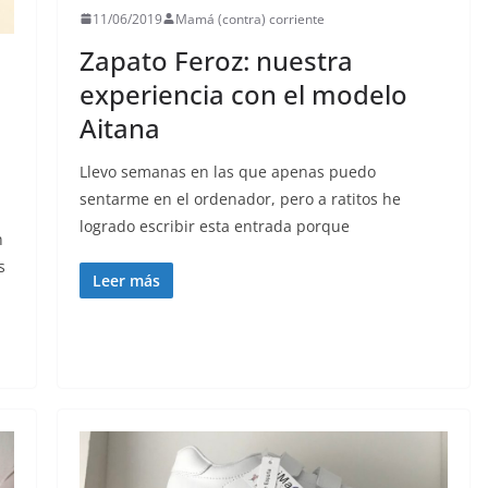
11/06/2019
Mamá (contra) corriente
Zapato Feroz: nuestra
experiencia con el modelo
Aitana
Llevo semanas en las que apenas puedo
sentarme en el ordenador, pero a ratitos he
logrado escribir esta entrada porque
n
s
Leer más