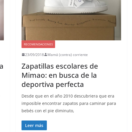
RECOMENDACIONES
23/09/2018
Mamá (contra) corriente
ra
Zapatillas escolares de
Mimao: en busca de la
deportiva perfecta
e
Desde que en el año 2010 descubriera que era
imposible encontrar zapatos para caminar para
bebés con el pie diminuto,
Leer más