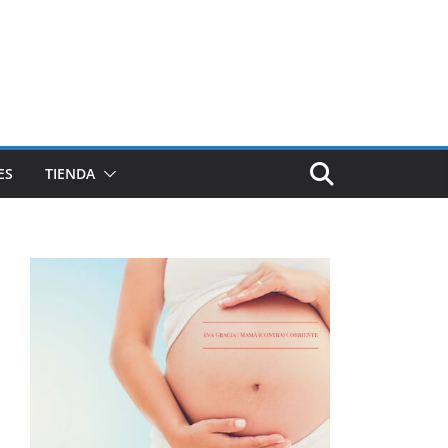
ES
TIENDA