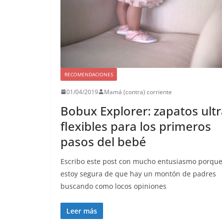
RECOMENDACIONES
01/04/2019
Mamá (contra) corriente
Bobux Explorer: zapatos ult
flexibles para los primeros
pasos del bebé
Escribo este post con mucho entusiasmo porqu
estoy segura de que hay un montón de padres
buscando como locos opiniones
Leer más