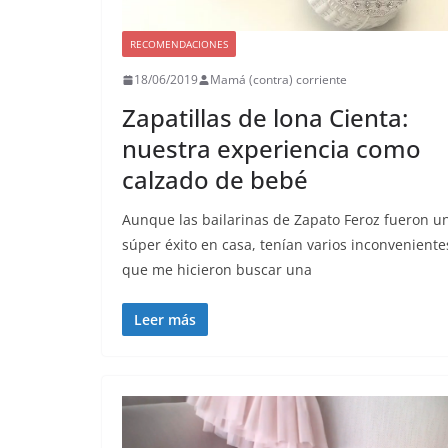
RECOMENDACIONES
18/06/2019
Mamá (contra) corriente
Zapatillas de lona Cienta:
nuestra experiencia como
calzado de bebé
Aunque las bailarinas de Zapato Feroz fueron u
súper éxito en casa, tenían varios inconveniente
que me hicieron buscar una
Leer más