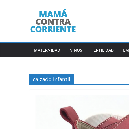
Saltar
al
contenido
MATERNIDAD
NIÑOS
FERTILIDAD
EM
calzado infantil