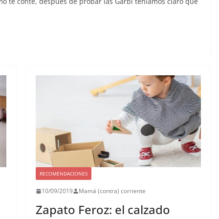
o te conté, después de probar las Garbí teníamos claro que
RECOMENDACIONES
10/09/2019
Mamá (contra) corriente
Zapato Feroz: el calzado