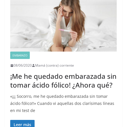
EMBARAZO
08/06/2020
Mamá (contra) corriente
¡Me he quedado embarazada sin
tomar ácido fólico! ¿Ahora qué?
«¡¡¡ Socorro, me he quedado embarazada sin tomar
ácido fólico!!» Cuando vi aquellas dos clarísimas líneas
en mi test de
Leer más