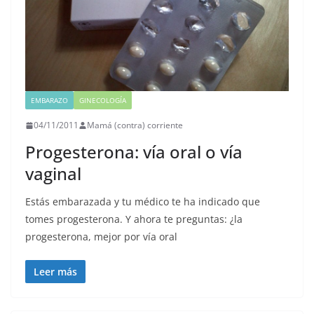
EMBARAZO
GINECOLOGÍA
04/11/2011
Mamá (contra) corriente
Progesterona: vía oral o vía
vaginal
Estás embarazada y tu médico te ha indicado que
tomes progesterona. Y ahora te preguntas: ¿la
progesterona, mejor por vía oral
Leer más