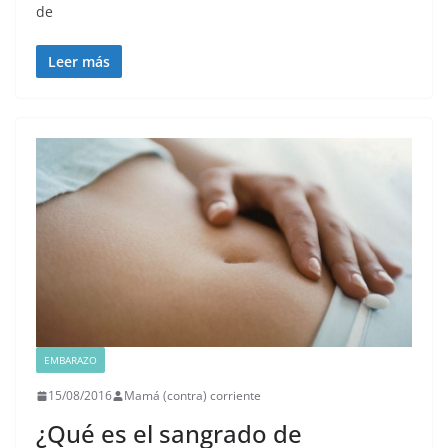
de
Leer más
EMBARAZO
15/08/2016
Mamá (contra) corriente
¿Qué es el sangrado de