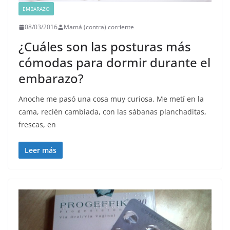
EMBARAZO
08/03/2016
Mamá (contra) corriente
¿Cuáles son las posturas más
cómodas para dormir durante el
embarazo?
Anoche me pasó una cosa muy curiosa. Me metí en la
cama, recién cambiada, con las sábanas planchaditas,
frescas, en
Leer más