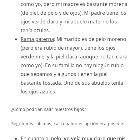
como yo, pero mi madre es bastante morena
(de piel, de pelo y de ojos). Mi padre tiene los
ojos verde claro y mi abuelo materno los
tenía azules.
Rama paterna
: Mi marido es de pelo moreno
(pero era rubio de mayor), tiene los ojos
verde-miel y la piel clara (aunque no tan clara
como yo). En su familia no hay ningún rubio
que sepamos y algunos tienen la piel
bastante tostada. Uno de sus abuelos tenía
los ojos azules.
¿Cómo podrían salir nuestros hijos?
Según mis cálculos, casi cualquier opción era posible:
En cuanto al
pelo
,
yo veía muy claro que mis