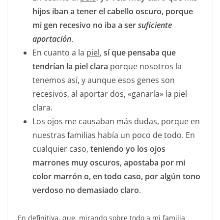
hijos iban a tener el cabello oscuro, porque
mi gen recesivo no iba a ser
suficiente
aportación
.
En cuanto a la
piel
,
sí que pensaba que
tendrían la piel clara
porque nosotros la
tenemos así, y aunque esos genes son
recesivos, al aportar dos, «ganaría» la piel
clara.
Los
ojos
me causaban más dudas, porque en
nuestras familias había un poco de todo. En
cualquier caso,
teniendo yo los ojos
marrones muy oscuros, apostaba por mi
color marrón o, en todo caso, por algún tono
verdoso no demasiado claro
.
En definitiva, que, mirando sobre todo a mi familia