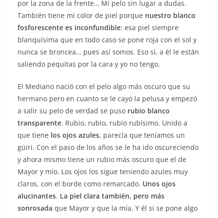
por la zona de la frente… Mi pelo sin lugar a dudas.
También tiene mi color de piel porque
nuestro blanco
fosforescente es inconfundible
: esa piel siempre
blanquísima que en todo caso se pone roja con el sol y
nunca se broncea… pues así somos. Eso sí, a él le están
saliendo pequitas por la cara y yo no tengo.
El Mediano nació con el pelo algo más oscuro que su
hermano pero en cuanto se le cayó la pelusa y empezó
a salir su pelo de verdad se puso
rubio blanco
transparente
. Rubio, rubio, rubio rubísimo. Unido a
que tiene
los ojos azules
, parecía que teníamos un
güiri. Con el paso de los años se le ha ido oscureciendo
y ahora mismo tiene un rubio más oscuro que el de
Mayor y mío. Los ojos los sigue teniendo azules muy
claros, con el borde como remarcado.
Unos ojos
alucinantes
.
La piel clara también, pero más
sonrosada
que Mayor y que la mía. Y él si se pone algo