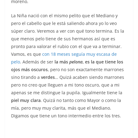
moreno.
La Niña nació con el mismo pelito que el Mediano y
pero el cabello que le está saliendo ahora yo lo veo
súper claro. Veremos a ver con qué tono termina. Es la
que menos pelo tiene de sus hermanos así que es
pronto para valorar el rubio con el que va a terminar.
Vamos, es que
con 18 meses seguía muy escasa de
pelo
. Además de ser
la más
pelona
, es la que tiene los
ojos más oscuros
, pero no son exactamente marrones
sino tirando a
verdes
… Quizá acaben siendo marrones
pero no creo que lleguen a mi tono oscuro, que a mi
apenas se me distingue la pupila. Igualmente tiene la
piel muy clara
. Quizá no tanto como Mayor o como la
mía, pero muy muy clarita, más que el Mediano.
Digamos que tiene un tono intermedio entre los tres.