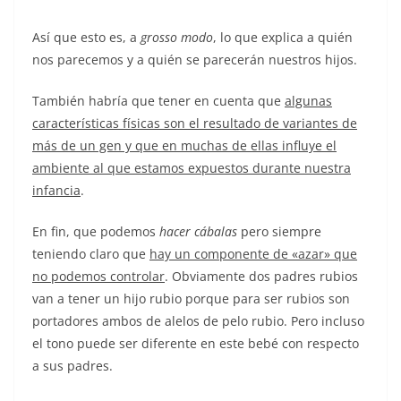
Así que esto es, a
grosso modo
, lo que explica a quién
nos parecemos y a quién se parecerán nuestros hijos.
También habría que tener en cuenta que
algunas
características físicas son el resultado de variantes de
más de un gen y que en muchas de ellas influye el
ambiente al que estamos expuestos durante nuestra
infancia
.
En fin, que podemos
hacer cábalas
pero siempre
teniendo claro que
hay un componente de «azar» que
no podemos controlar
. Obviamente dos padres rubios
van a tener un hijo rubio porque para ser rubios son
portadores ambos de alelos de pelo rubio. Pero incluso
el tono puede ser diferente en este bebé con respecto
a sus padres.