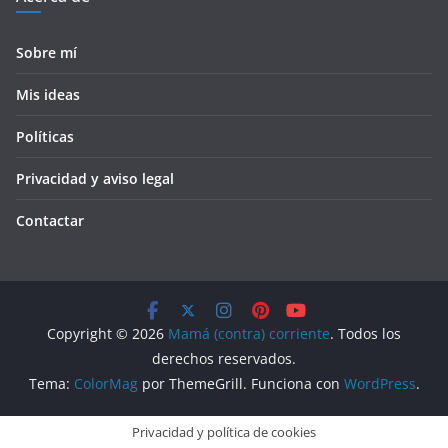
Sobre mí
Mis ideas
Políticas
Privacidad y aviso legal
Contactar
Copyright © 2026
Mamá (contra) corriente
. Todos los
derechos reservados.
Tema:
ColorMag
por ThemeGrill. Funciona con
WordPress
.
Privacidad y política de cookies