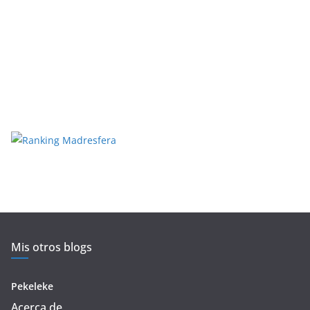
Mis otros blogs
Pekeleke
Acerca de