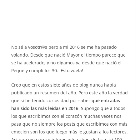
No sé a vosotr@s pero a mi 2016 se me ha pasado
volando. Desde que nació Mayor el tiempo parece que
se ha acelerado, y no digamos ya desde que nació el
Peque y cumplí los 30. ¡Esto vuela!
Creo que en estos siete años de blog nunca había
publicado un resumen del año. Pero este año la verdad
que sí he tenido curiosidad por saber
qué entradas
han sido las más leídas en 2016
. Supongo que a todos
los que escribimos con el corazón muchas veces nos
pasa que no siempre los posts que escribimos con más
emoción son los que luego más le gustan a los lectores.
Así que me parece interesante saber, de las casi 100