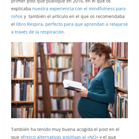
primer post que publiqué en 2016, en el que os
explicaba
nuestra experiencia con el mindfulness para
niños
y también el artículo en el que os recomendaba
el
libro Respira, perfecto para que aprendan a relajarse
a través de la respiración
.
También ha tenido muy buena acogida el post en el
que
ofrezco alternativas positivas al «NO»
y el que