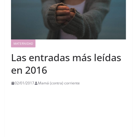
MATERNIDAD
Las entradas más leídas
en 2016
02/01/2017
Mamá (contra) corriente