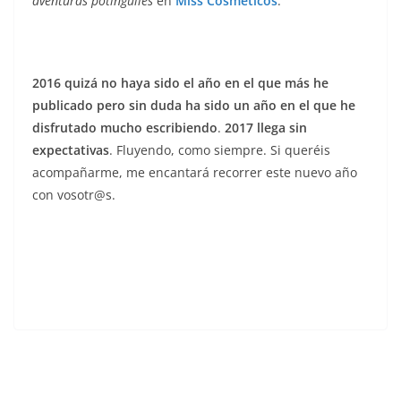
aventuras potinguiles
en
Miss Cosméticos
.
2016 quizá no haya sido el año en el que más he
publicado pero sin duda ha sido un año en el que he
disfrutado mucho escribiendo
.
2017 llega sin
expectativas
. Fluyendo, como siempre. Si queréis
acompañarme, me encantará recorrer este nuevo año
con vosotr@s.