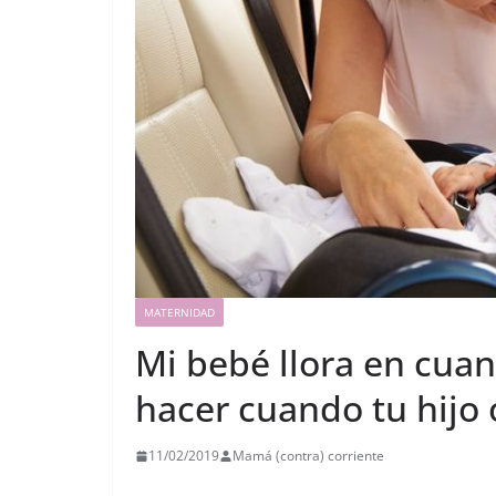
MATERNIDAD
Mi bebé llora en cuan
hacer cuando tu hijo 
11/02/2019
Mamá (contra) corriente