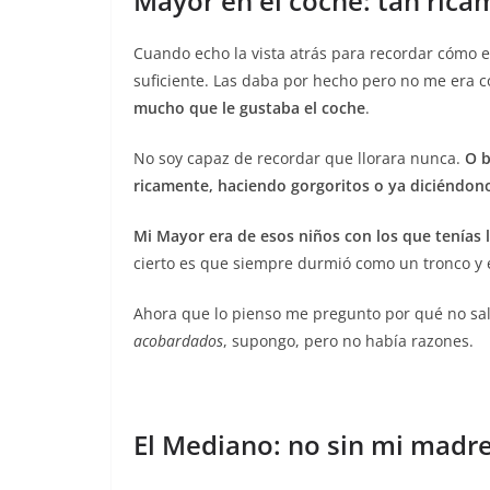
Mayor en el coche: tan ric
Cuando echo la vista atrás para recordar cómo 
suficiente. Las daba por hecho pero no me era c
mucho que le gustaba el coche
.
No soy capaz de recordar que llorara nunca.
O b
ricamente, haciendo gorgoritos o ya diciéndon
Mi Mayor era de esos niños con los que tenías l
cierto es que siempre durmió como un tronco y 
Ahora que lo pienso me pregunto por qué no sali
acobardados
, supongo, pero no había razones.
El Mediano: no sin mi madr