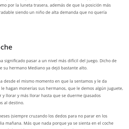
como por la luneta trasera, además de que la posición más
radable siendo un niño de alta demanda que no quería
oche
 significado pasar a un nivel más difícil del juego. Dicho de
que su hermano Mediano ya dejó bastante alto.
dia desde el mismo momento en que la sentamos y le da
e le hagan monerías sus hermanos, que le demos algún juguete,
r y llorar y más llorar hasta que se duerme (pasados
 al destino.
eses (siempre cruzando los dedos para no parar en los
media mañana. Más que nada porque ya se sienta en el coche