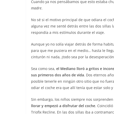
Cuando ya nos pensábamos que esto estaba chu
madre
.
No sé si el motivo principal de que odiara el c
alguna vez me senté detrás entre las dos sillas 
respondía a mis estímulos durante el viaje.
Aunque yo no solía viajar detrás de forma habit
para que me pusiera en el medio… hasta le llegu
cinturón ni nada, ¡todo sea por la desesperació
Sea como sea,
el Mediano lloró a gritos e inc
sus primeros dos años de vida
. Dos eternos año
posible tenerle en ningún otro sitio que no fuer
odiar el coche era que allí tenía que estar solo y
Sin embargo, los niños siempre nos sorprenden
llorar y empezó a disfrutar del coche
. Coincidió
Triofix Recline. En las dos sillas iba a contram