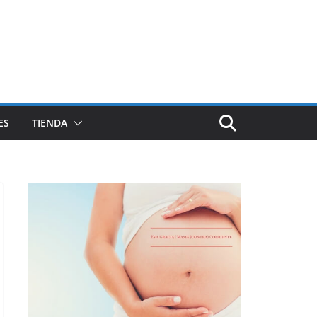
ES
TIENDA