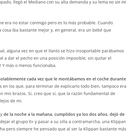
pado, llegó el Mediano con su alta demanda y su lema
no sin mi
oche era no estar conmigo pero es lo más probable. Cuando
la cosa iba bastante mejor y, en general, era un bebé que
ual, alguna vez en que el llanto se hizo insoportable parábamos
é a dar el pecho en una posición imposible, sin quitar el
n! Y más o menos funcionaba.
onsolablemente cada vez que le montábamos en el coche durante
s en los que, para terminar de explicarlo todo bien, tampoco era
an mis brazos. Sí, creo que sí, que la razón fundamental de
 lejos de mi.
 y
de la noche a la mañana, cumplidos ya los dos años, dejó de
 dejar el grupo 0+ y pasar a su silla a contramarcha, una Klippan
archa pero siempre he pensado que al ser la Klippan bastante más