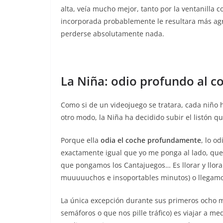
alta, veía mucho mejor, tanto por la ventanilla 
incorporada probablemente le resultara más ag
perderse absolutamente nada.
La Niña: odio profundo al c
Como si de un videojuego se tratara, cada niño ha
otro modo, la Niña ha decidido subir el listón 
Porque ella
odia el coche profundamente
, lo o
exactamente igual que yo me ponga al lado, qu
que pongamos los Cantajuegos… Es llorar y llora
muuuuuchos e insoportables minutos) o llegamos
La única excepción durante sus primeros ocho m
semáforos o que nos pille tráfico) es viajar a 