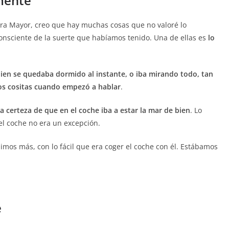
amente
era Mayor, creo que hay muchas cosas que no valoré lo
onsciente de la suerte que habíamos tenido. Una de ellas es
lo
ien se quedaba dormido al instante, o iba mirando todo, tan
os cositas cuando empezó a hablar
.
a certeza de que en el coche iba a estar la mar de bien
. Lo
el coche no era un excepción.
mos más, con lo fácil que era coger el coche con él. Estábamos
e