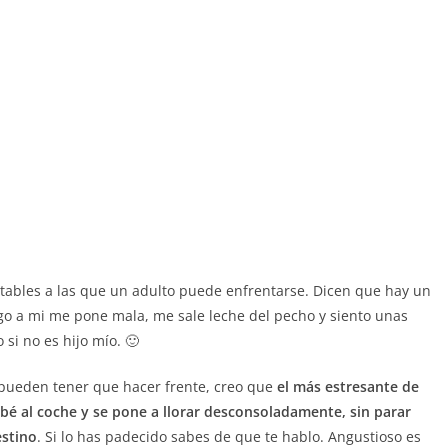
rtables a las que un adulto puede enfrentarse. Dicen que hay un
ego a mi me pone mala, me sale leche del pecho y siento unas
 si no es hijo mío. 🙂
 pueden tener que hacer frente, creo que
el más estresante de
bé al coche y se pone a llorar desconsoladamente, sin parar
estino
. Si lo has padecido sabes de que te hablo. Angustioso es