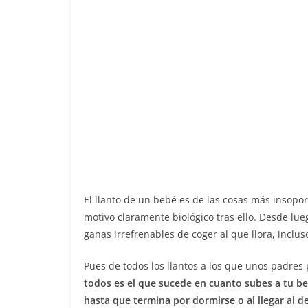
El llanto de un bebé es de las cosas más insopo
motivo claramente biológico tras ello. Desde lu
ganas irrefrenables de coger al que llora, incluso
Pues de todos los llantos a los que unos padres
todos es el que sucede en cuanto subes a tu be
hasta que termina por dormirse o al llegar al d