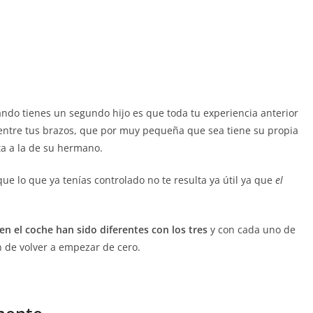
ndo tienes un segundo hijo es que toda tu experiencia anterior
entre tus brazos, que por muy pequeña que sea tiene su propia
a a la de su hermano.
ue lo que ya tenías controlado no te resulta ya útil ya que
el
en el coche han sido diferentes con los tres
y con cada uno de
n de volver a empezar de cero.