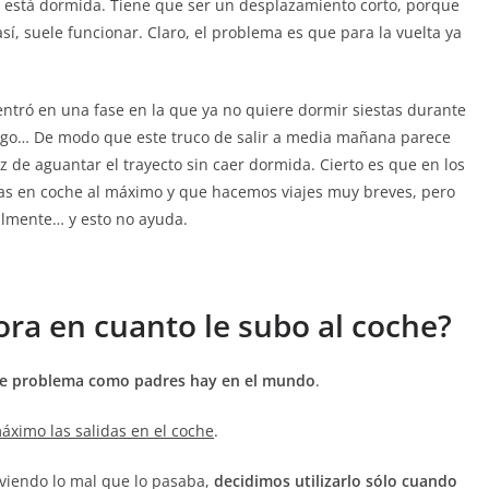
está dormida. Tiene que ser un desplazamiento corto, porque
í, suele funcionar. Claro, el problema es que para la vuelta ya
ntró en una fase en la que ya no quiere dormir siestas durante
algo… De modo que este truco de salir a media mañana parece
 de aguantar el trayecto sin caer dormida. Cierto es que en los
as en coche al máximo y que hacemos viajes muy breves, pero
ilmente… y esto no ayuda.
ora en cuanto le subo al coche?
ste problema como padres hay en el mundo
.
máximo las salidas en el coche
.
 viendo lo mal que lo pasaba,
decidimos utilizarlo sólo cuando