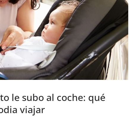
to le subo al coche: qué
odia viajar