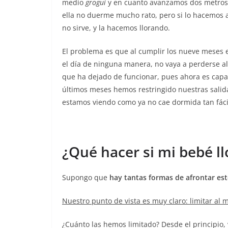
medio
grogui
y en cuanto avanzamos dos metros 
ella no duerme mucho rato, pero si lo hacemos as
no sirve, y la hacemos llorando.
El problema es que al cumplir los nueve meses e
el día de ninguna manera, no vaya a perderse 
que ha dejado de funcionar, pues ahora es capaz
últimos meses hemos restringido nuestras salid
estamos viendo como ya no cae dormida tan fác
¿Qué hacer si mi bebé ll
Supongo que
hay tantas formas de afrontar e
Nuestro punto de vista es muy claro: limitar al 
¿Cuánto las hemos limitado? Desde el principio,