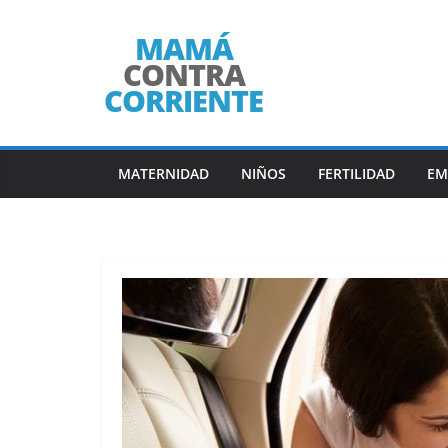
Saltar
al
contenido
MATERNIDAD
NIÑOS
FERTILIDAD
EM