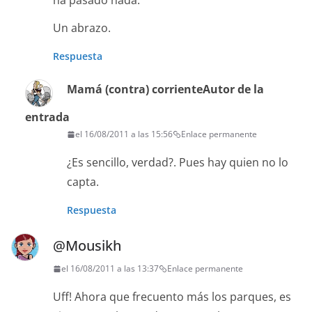
ha pasado nada.
Un abrazo.
Respuesta
Mamá (contra) corriente
Autor de la
entrada
el 16/08/2011 a las 15:56
Enlace permanente
¿Es sencillo, verdad?. Pues hay quien no lo
capta.
Respuesta
@Mousikh
el 16/08/2011 a las 13:37
Enlace permanente
Uff! Ahora que frecuento más los parques, es