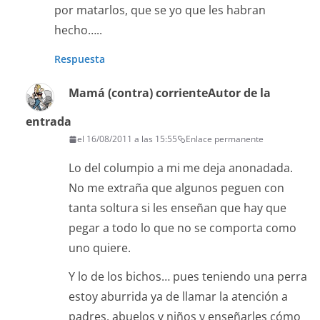
por matarlos, que se yo que les habran
hecho…..
Respuesta
Mamá (contra) corriente
Autor de la
entrada
el 16/08/2011 a las 15:55
Enlace permanente
Lo del columpio a mi me deja anonadada.
No me extraña que algunos peguen con
tanta soltura si les enseñan que hay que
pegar a todo lo que no se comporta como
uno quiere.
Y lo de los bichos… pues teniendo una perra
estoy aburrida ya de llamar la atención a
padres, abuelos y niños y enseñarles cómo