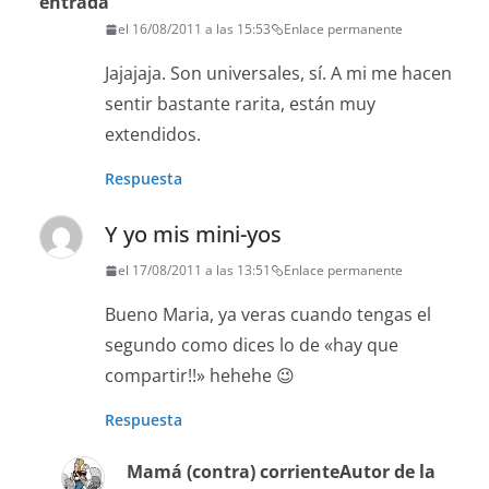
entrada
el 16/08/2011 a las 15:53
Enlace permanente
Jajajaja. Son universales, sí. A mi me hacen
sentir bastante rarita, están muy
extendidos.
Respuesta
Y yo mis mini-yos
el 17/08/2011 a las 13:51
Enlace permanente
Bueno Maria, ya veras cuando tengas el
segundo como dices lo de «hay que
compartir!!» hehehe 😉
Respuesta
Mamá (contra) corriente
Autor de la