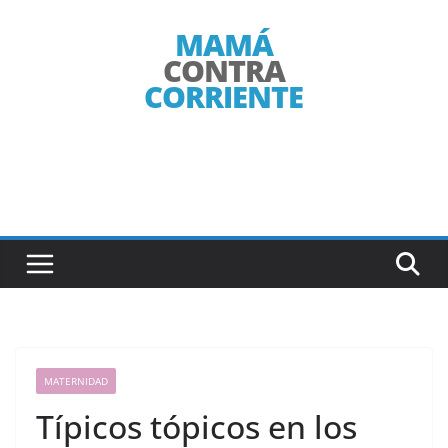
Saltar
al
contenido
MATERNIDAD
Típicos tópicos en los