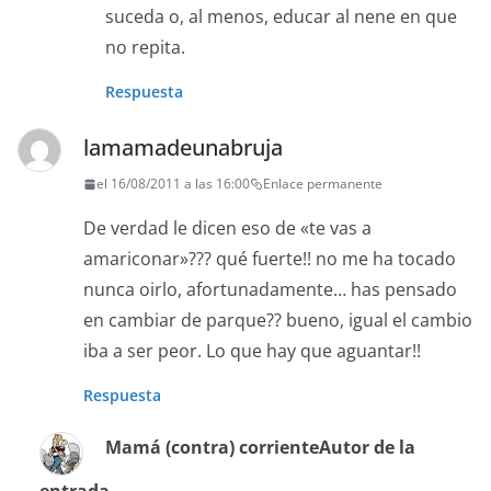
suceda o, al menos, educar al nene en que
no repita.
Respuesta
lamamadeunabruja
el 16/08/2011 a las 16:00
Enlace permanente
De verdad le dicen eso de «te vas a
amariconar»??? qué fuerte!! no me ha tocado
nunca oirlo, afortunadamente… has pensado
en cambiar de parque?? bueno, igual el cambio
iba a ser peor. Lo que hay que aguantar!!
Respuesta
Mamá (contra) corriente
Autor de la