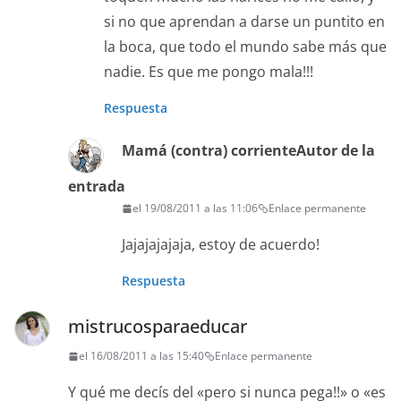
si no que aprendan a darse un puntito en
la boca, que todo el mundo sabe más que
nadie. Es que me pongo mala!!!
Respuesta
Mamá (contra) corriente
Autor de la
entrada
el 19/08/2011 a las 11:06
Enlace permanente
Jajajajajaja, estoy de acuerdo!
Respuesta
mistrucosparaeducar
el 16/08/2011 a las 15:40
Enlace permanente
Y qué me decís del «pero si nunca pega!!» o «es