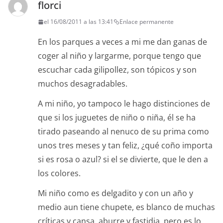
florci
el 16/08/2011 a las 13:41
Enlace permanente
En los parques a veces a mi me dan ganas de
coger al niño y largarme, porque tengo que
escuchar cada gilipollez, son tópicos y son
muchos desagradables.
A mi niño, yo tampoco le hago distinciones de
que si los juguetes de niño o niña, él se ha
tirado paseando al nenuco de su prima como
unos tres meses y tan feliz, ¿qué coño importa
si es rosa o azul? si el se divierte, que le den a
los colores.
Mi niño como es delgadito y con un año y
medio aun tiene chupete, es blanco de muchas
críticas y cansa, aburre y fastidia, pero es lo