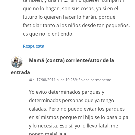
también, y una m….., si no quieren compartir
que no lo hagan, son sus cosas, ya si en el
futuro lo quieren hacer lo harán, porqué
fastidiar tanto a los niños desde tan pequeños,
es que no lo entiendo.
Respuesta
Mamá (contra) corriente
Autor de la
entrada
el 17/08/2011 a las 10:28
Enlace permanente
Yo evito determinados parques y
determinadas personas que ya tengo
caladas. Pero no puedo evitar los parques
en sí mismos porque mi hijo se lo pasa pipa
y lo necesita. Eso sí, yo lo llevo fatal, me
pongo mala! jaja