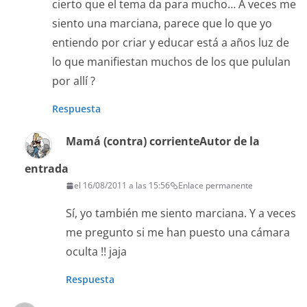
cierto que el tema da para mucho… A veces me
siento una marciana, parece que lo que yo
entiendo por criar y educar está a años luz de
lo que manifiestan muchos de los que pululan
por allí ?
Respuesta
Mamá (contra) corriente
Autor de la
entrada
el 16/08/2011 a las 15:56
Enlace permanente
Sí, yo también me siento marciana. Y a veces
me pregunto si me han puesto una cámara
oculta !! jaja
Respuesta