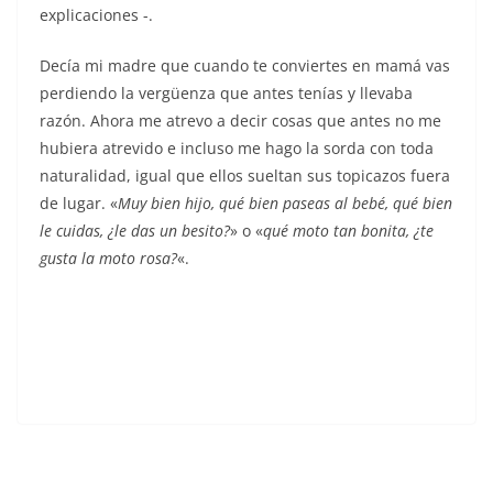
explicaciones -.
Decía mi madre que cuando te conviertes en mamá vas
perdiendo la vergüenza que antes tenías y llevaba
razón. Ahora me atrevo a decir cosas que antes no me
hubiera atrevido e incluso me hago la sorda con toda
naturalidad, igual que ellos sueltan sus topicazos fuera
de lugar. «
Muy bien hijo, qué bien paseas al bebé, qué bien
le cuidas, ¿le das un besito?
» o «
qué moto tan bonita, ¿te
gusta la moto rosa?
«.