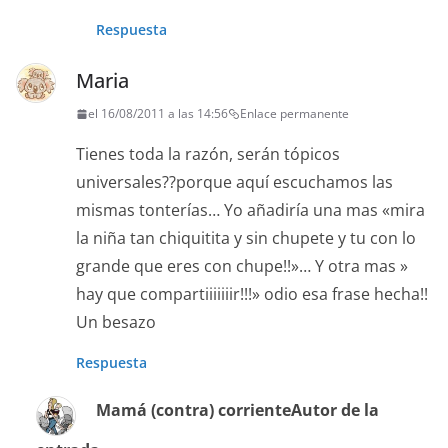
Respuesta
Maria
el 16/08/2011 a las 14:56
Enlace permanente
Tienes toda la razón, serán tópicos
universales??porque aquí escuchamos las
mismas tonterías… Yo añadiría una mas «mira
la niña tan chiquitita y sin chupete y tu con lo
grande que eres con chupe!!»… Y otra mas »
hay que compartiiiiiiir!!!» odio esa frase hecha!!
Un besazo
Respuesta
Mamá (contra) corriente
Autor de la