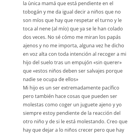
la ùnica mamá que está pendiente en el
tobogán y me da igual decir a niños que no
son míos que hay que respetar el turno y le
toca al nene (al mío) que ya se le han colado
dos veces. No sé cómo me miran los papás
ajenos y no me importa, alguna vez he dicho
en voz alta con toda intención al recoger a mi
hijo del suelo tras un empujón «sin querer»
que «estos niños deben ser salvajes porque
nadie se ocupa de ellos»
Mi hijo es un ser extremadamente pacífico
pero también hace cosas que pueden ser
molestas como coger un juguete ajeno y yo
siempre estoy pendiente de la reacción del
otro niño y de si le está molestando. Creo que
hay que dejar a lo niños crecer pero que hay