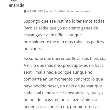
entrada
el 19/08/2011 a las 11:04
Enlace permanente
Supongo que ese instinto lo tenemos todas.
Raro es el día que yo no siento ganas de
estrangular a un niño… aunque
normalmente me dan más rabia los padres
huevones.
Se supone que queremos llevarnos bien, sí…
A mi lo que más me «preocupa» es no hacer
sentir mal a nadie porque aunque no
comparta en un momento concreto lo que
haya podido pasar, no dejo de pensar que
cada cual tiene sus circunstancias y que yo
no puedo juzgar en un vistazo rápido si
tienen sus razones o no, por pintorescas