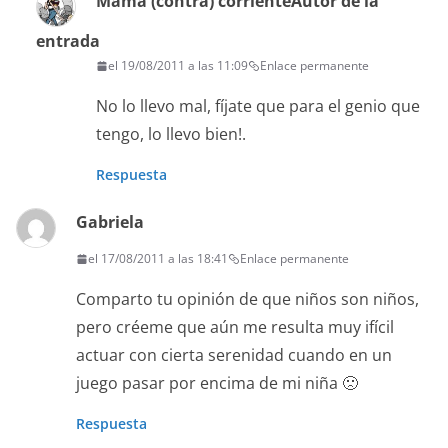
Mamá (contra) corriente
Autor de la
entrada
el 19/08/2011 a las 11:09
Enlace permanente
No lo llevo mal, fíjate que para el genio que
tengo, lo llevo bien!.
Respuesta
Gabriela
el 17/08/2011 a las 18:41
Enlace permanente
Comparto tu opinión de que niños son niños,
pero créeme que aún me resulta muy ifícil
actuar con cierta serenidad cuando en un
juego pasar por encima de mi niña 🙁
Respuesta