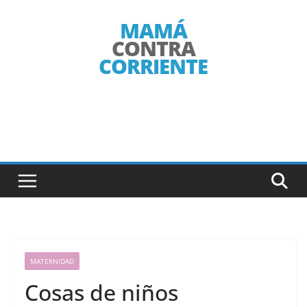
Saltar
al
contenido
MATERNIDAD
Cosas de niños