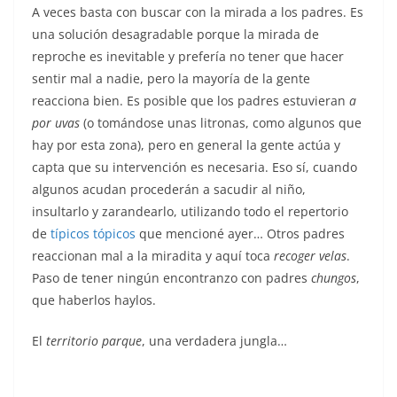
A veces basta con buscar con la mirada a los padres. Es
una solución desagradable porque la mirada de
reproche es inevitable y prefería no tener que hacer
sentir mal a nadie, pero la mayoría de la gente
reacciona bien. Es posible que los padres estuvieran
a
por uvas
(o tomándose unas litronas, como algunos que
hay por esta zona), pero en general la gente actúa y
capta que su intervención es necesaria. Eso sí, cuando
algunos acudan procederán a sacudir al niño,
insultarlo y zarandearlo, utilizando todo el repertorio
de
típicos tópicos
que mencioné ayer… Otros padres
reaccionan mal a la miradita y aquí toca
recoger velas
.
Paso de tener ningún encontranzo con padres
chungos
,
que haberlos haylos.
El
territorio parque
, una verdadera jungla…