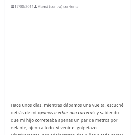
17/08/2011
Mamá (contra) corriente
Hace unos días, mientras dábamos una vuelta, escuché
detrás de mi «
¡vamos a echar una carrera!
» y sabiendo
que mi hijo correteaba apenas un par de metros por
delante, ajeno a todo, vi venir el golpetazo.