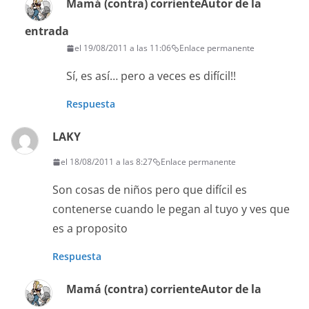
Mamá (contra) corriente
Autor de la
entrada
el 19/08/2011 a las 11:06
Enlace permanente
Sí, es así… pero a veces es difícil!!
Respuesta
LAKY
el 18/08/2011 a las 8:27
Enlace permanente
Son cosas de niños pero que difícil es
contenerse cuando le pegan al tuyo y ves que
es a proposito
Respuesta
Mamá (contra) corriente
Autor de la