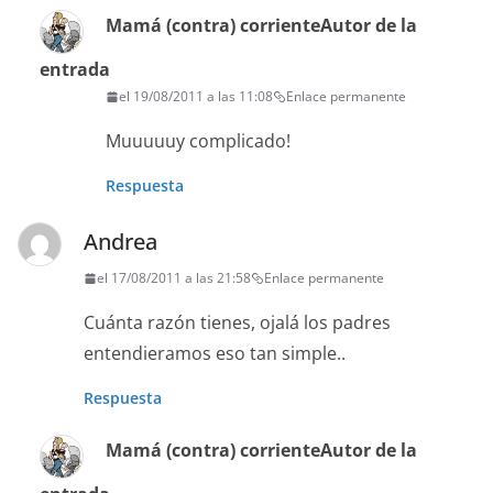
Mamá (contra) corriente
Autor de la
entrada
el 19/08/2011 a las 11:08
Enlace permanente
Muuuuuy complicado!
Respuesta
Andrea
el 17/08/2011 a las 21:58
Enlace permanente
Cuánta razón tienes, ojalá los padres
entendieramos eso tan simple..
Respuesta
Mamá (contra) corriente
Autor de la