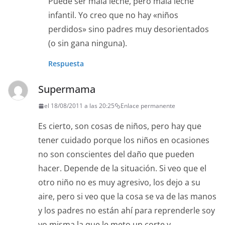
Puede ser mala leche, pero mala leche
infantil. Yo creo que no hay «niños
perdidos» sino padres muy desorientados
(o sin gana ninguna).
Respuesta
Supermama
el 18/08/2011 a las 20:25
Enlace permanente
Es cierto, son cosas de niños, pero hay que
tener cuidado porque los niños en ocasiones
no son conscientes del daño que pueden
hacer. Depende de la situación. Si veo que el
otro niño no es muy agresivo, los dejo a su
aire, pero si veo que la cosa se va de las manos
y los padres no están ahí para reprenderle soy
yo misma la que le meto un corte y