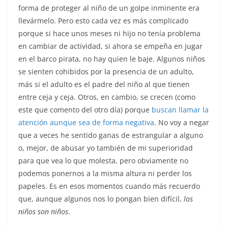
forma de proteger al niño de un golpe inminente era
llevármelo. Pero esto cada vez es más complicado
porque si hace unos meses ni hijo no tenía problema
en cambiar de actividad, si ahora se empeña en jugar
en el barco pirata, no hay quien le baje. Algunos niños
se sienten cohibidos por la presencia de un adulto,
más si el adulto es el padre del niño al que tienen
entre ceja y ceja. Otros, en cambio, se crecen (como
este que comento del otro día) porque
buscan llamar la
atención aunque sea de forma negativa
. No voy a negar
que a veces he sentido ganas de estrangular a alguno
o, mejor, de abusar yo también de mi superioridad
para que vea lo que molesta, pero obviamente no
podemos ponernos a la misma altura ni perder los
papeles. Es en esos momentos cuando más recuerdo
que, aunque algunos nos lo pongan bien difícil,
los
niños son niños
.