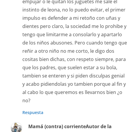
empujar o le quitan los juguetes me sale el
instinto de leona, no lo puedo evitar, el primer
impulso es defender a mi retoño con uñas y
dientes pero claro, la sociedad me lo prohibe y
tengo que limitarme a consolarlo y apartarlo
de los niños abusones. Pero cuando tengo que
reñir a otro niño no me corto, le digo dos
cositas bien dichas, con respeto siempre, para
que los padres, que suelen estar a su bola,
tambien se enteren y si piden disculpas genial
y acabo pidiendolas yo tambien porque al fin y
al cabo lo que queremos es llevarnos bien ¿o
no?
Respuesta
Mamá (contra) corriente
Autor de la