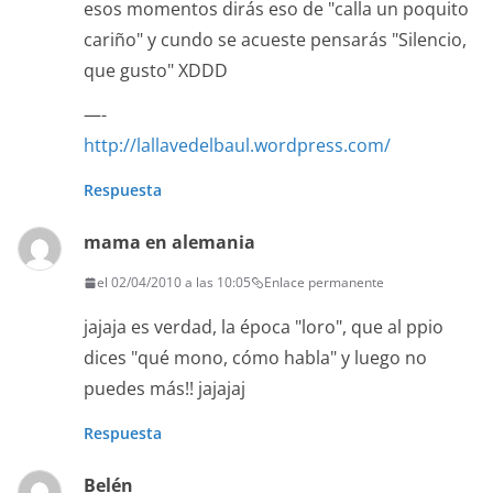
esos momentos dirás eso de "calla un poquito
cariño" y cundo se acueste pensarás "Silencio,
que gusto" XDDD
—-
http://lallavedelbaul.wordpress.com/
Respuesta
mama en alemania
el 02/04/2010 a las 10:05
Enlace permanente
jajaja es verdad, la época "loro", que al ppio
dices "qué mono, cómo habla" y luego no
puedes más!! jajajaj
Respuesta
Belén