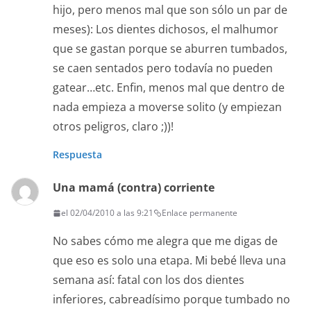
hijo, pero menos mal que son sólo un par de
meses): Los dientes dichosos, el malhumor
que se gastan porque se aburren tumbados,
se caen sentados pero todavía no pueden
gatear…etc. Enfin, menos mal que dentro de
nada empieza a moverse solito (y empiezan
otros peligros, claro ;))!
Respuesta
Una mamá (contra) corriente
el 02/04/2010 a las 9:21
Enlace permanente
No sabes cómo me alegra que me digas de
que eso es solo una etapa. Mi bebé lleva una
semana así: fatal con los dos dientes
inferiores, cabreadísimo porque tumbado no