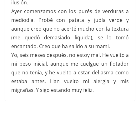
ilusión.
Ayer comenzamos con los purés de verduras a
mediodía. Probé con patata y judía verde y
aunque creo que no acerté mucho con la textura
(me quedó demasiado líquida), se lo tomó
encantado. Creo que ha salido a su mami.
Yo, seis meses después, no estoy mal. He vuelto a
mi peso inicial, aunque me cuelgue un flotador
que no tenía, y he vuelto a estar del asma como
estaba antes. Han vuelto mi alergia y mis
migrañas. Y sigo estando muy feliz.