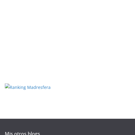
Mis otros blogs