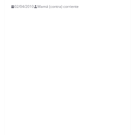
02/04/2010
Mamá (contra) corriente