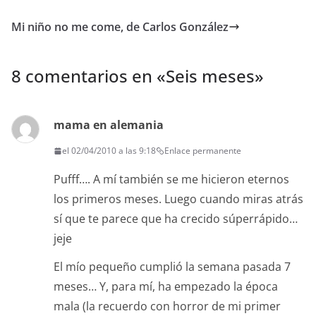
Mi niño no me come, de Carlos González
8 comentarios en «
Seis meses
»
mama en alemania
el 02/04/2010 a las 9:18
Enlace permanente
Pufff…. A mí también se me hicieron eternos
los primeros meses. Luego cuando miras atrás
sí que te parece que ha crecido súperrápido…
jeje
El mío pequeño cumplió la semana pasada 7
meses… Y, para mí, ha empezado la época
mala (la recuerdo con horror de mi primer