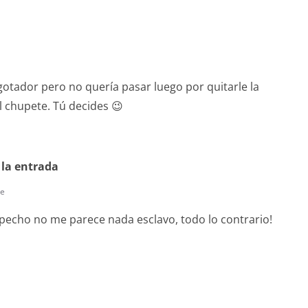
agotador pero no quería pasar luego por quitarle la
l chupete. Tú decides 😉
 la entrada
te
 pecho no me parece nada esclavo, todo lo contrario!