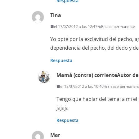
Respuesta
Tina
el 17/07/2012 a las 12:47
Enlace permanente
Yo opté por la exclavitud del pecho, 
dependencia del pecho, del dedo y de
Respuesta
Mamá (contra) corriente
Autor de
el 18/07/2012 a las 10:40
Enlace permanen
Tengo que hablar del tema: a mi el
jajaja
Respuesta
Mar