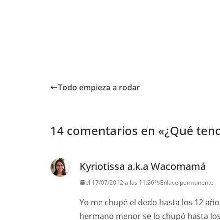
Todo empieza a rodar
14 comentarios en «
¿Qué tend
Kyriotissa a.k.a Wacomamá
el 17/07/2012 a las 11:26
Enlace permanente
Yo me chupé el dedo hasta los 12 añ
hermano menor se lo chupó hasta los