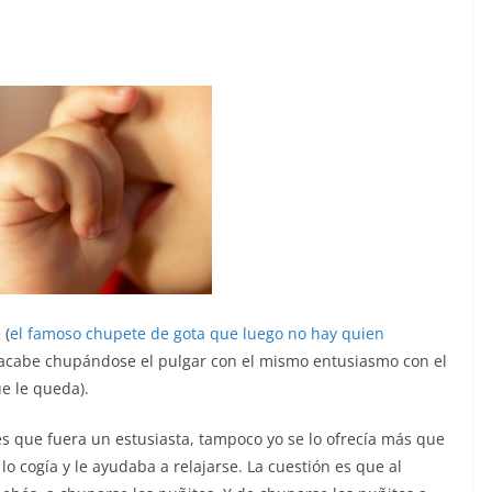
 (
el famoso chupete de gota que luego no hay quien
ue acabe chupándose el pulgar con el mismo entusiasmo con el
e le queda).
es que fuera un estusiasta, tampoco yo se lo ofrecía más que
lo cogía y le ayudaba a relajarse. La cuestión es que al