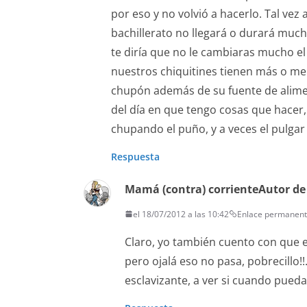
por eso y no volvió a hacerlo. Tal vez
bachillerato no llegará o durará much
te diría que no le cambiaras mucho el 
nuestros chiquitines tienen más o men
chupón además de su fuente de alime
del día en que tengo cosas que hacer,
chupando el puño, y a veces el pulga
Respuesta
Mamá (contra) corriente
Autor de
el 18/07/2012 a las 10:42
Enlace permanen
Claro, yo también cuento con que e
pero ojalá eso no pasa, pobrecillo!!
esclavizante, a ver si cuando pueda