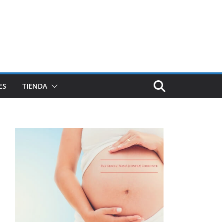
ES
TIENDA