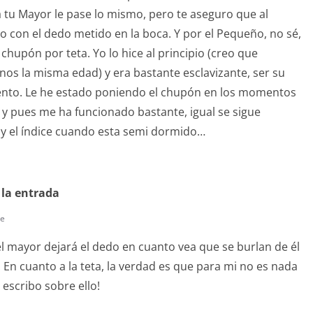
 a tu Mayor le pase lo mismo, pero te aseguro que al
o con el dedo metido en la boca. Y por el Pequeño, no sé,
chupón por teta. Yo lo hice al principio (creo que
os la misma edad) y era bastante esclavizante, ser su
nto. Le he estado poniendo el chupón en los momentos
 y pues me ha funcionado bastante, igual se sigue
r y el índice cuando esta semi dormido…
 la entrada
te
l mayor dejará el dedo en cuanto vea que se burlan de él
. En cuanto a la teta, la verdad es que para mi no es nada
 escribo sobre ello!