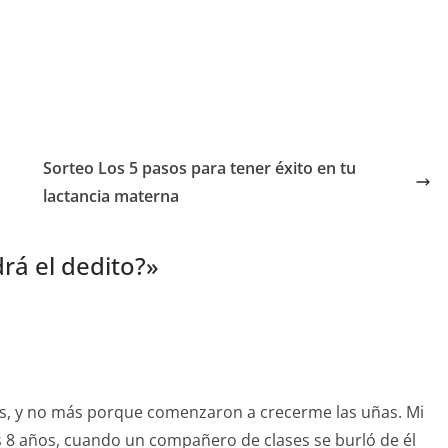
Sorteo Los 5 pasos para tener éxito en tu
lactancia materna
rá el dedito?
»
os, y no más porque comenzaron a crecerme las uñas. Mi
 8 años, cuando un compañero de clases se burló de él