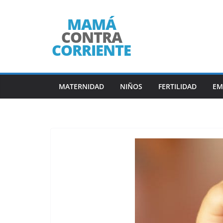
Saltar
al
contenido
MATERNIDAD
NIÑOS
FERTILIDAD
EM