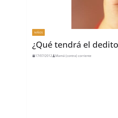
NIÑOS
¿Qué tendrá el dedito
17/07/2012
Mamá (contra) corriente