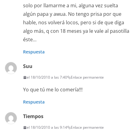
solo por llamarme a mi, alguna vez suelta
algún papa y awua. No tengo prisa por que
hable, nos volverá locos, pero si de que diga
algo más, q con 18 meses ya le vale al pasotilla
éste…
Respuesta
Suu
el 18/10/2010 a las 7:40
Enlace permanente
Yo que tú me lo comería!!!
Respuesta
Tiempos
el 18/10/2010 a las 9:14
Enlace permanente