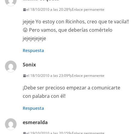
el 18/10/2010 a las 20:28
Enlace permanente
jejeje Yo estoy con Ricinhos, creo que te vacila!!
😛 Pero vamos, que deberías comértelo
jejejejejeje
Respuesta
Sonix
el 18/10/2010 a las 23:09
Enlace permanente
¡Debe ser precioso empezar a comunicarte
con palabra con él!
Respuesta
esmeralda
el 19/10/2010 a las 20:15
Enlace permanente