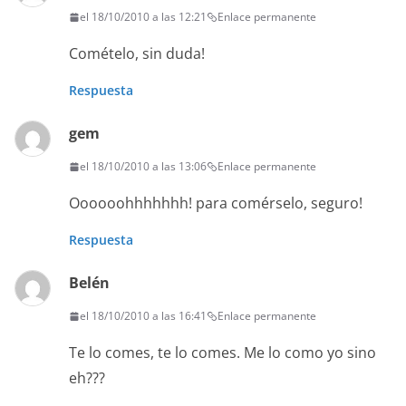
el 18/10/2010 a las 12:21
Enlace permanente
Comételo, sin duda!
Respuesta
gem
el 18/10/2010 a las 13:06
Enlace permanente
Oooooohhhhhhh! para comérselo, seguro!
Respuesta
Belén
el 18/10/2010 a las 16:41
Enlace permanente
Te lo comes, te lo comes. Me lo como yo sino
eh???