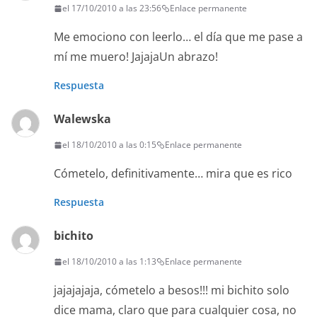
el 17/10/2010 a las 23:56
Enlace permanente
Me emociono con leerlo… el día que me pase a
mí me muero! JajajaUn abrazo!
Respuesta
Walewska
el 18/10/2010 a las 0:15
Enlace permanente
Cómetelo, definitivamente… mira que es rico
Respuesta
bichito
el 18/10/2010 a las 1:13
Enlace permanente
jajajajaja, cómetelo a besos!!! mi bichito solo
dice mama, claro que para cualquier cosa, no