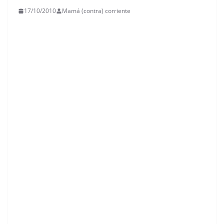
17/10/2010
Mamá (contra) corriente