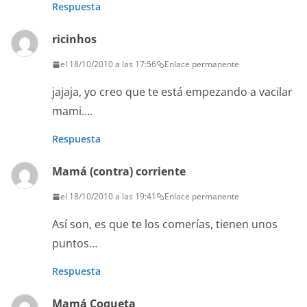
Respuesta
ricinhos
el 18/10/2010 a las 17:56
Enlace permanente
jajaja, yo creo que te está empezando a vacilar
mami….
Respuesta
Mamá (contra) corriente
el 18/10/2010 a las 19:41
Enlace permanente
Así son, es que te los comerías, tienen unos
puntos…
Respuesta
Mamá Coqueta