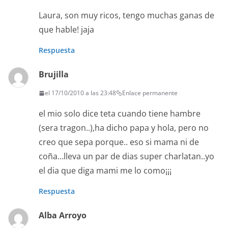
Laura, son muy ricos, tengo muchas ganas de
que hable! jaja
Respuesta
Brujilla
el 17/10/2010 a las 23:48
Enlace permanente
el mio solo dice teta cuando tiene hambre
(sera tragon..),ha dicho papa y hola, pero no
creo que sepa porque.. eso si mama ni de
coña…lleva un par de dias super charlatan..yo
el dia que diga mami me lo como¡¡¡
Respuesta
Alba Arroyo