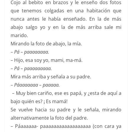
Cojo al bebito en brazos y le enseño dos fotos
que tenemos colgadas en una habitación que
nunca antes le había enseñado. En la de más
abajo salgo yo y en la de más arriba sale mi
marido.
Mirando la foto de abajo, la mía.
–
Pá – paaaaaaaa.
– Hijo, esa soy yo, mami, ma-má.
–
Pá – paaaaaaaaa.
Mira más arriba y señala a su padre.
–
Páaaaaaaa – paaaaa.
– Muy bien cariño, ese es papá, y ¿esta de aquí a
bajo quién es? ¡ Es mamá!
Se vuelve hacia su padre y le señala, mirando
alternativamente la foto del padre.
– Páaaaaaa- paaaaaaaaaaaaaaaaaa (con cara ya