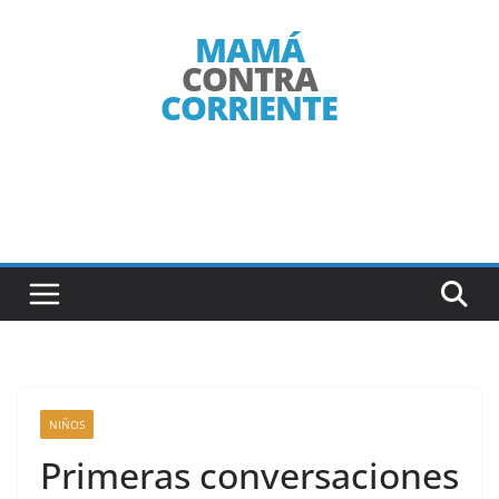
Saltar
al
contenido
NIÑOS
Primeras conversaciones