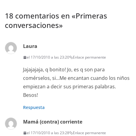
18 comentarios en «
Primeras
conversaciones
»
Laura
el 17/10/2010 a las 23:20
Enlace permanente
Jajajajaja, q bonito! Jo, es q son para
comérselos, si…Me encantan cuando los niños
empiezan a decir sus primeras palabras.
Besos!
Respuesta
Mamá (contra) corriente
el 17/10/2010 a las 23:28
Enlace permanente