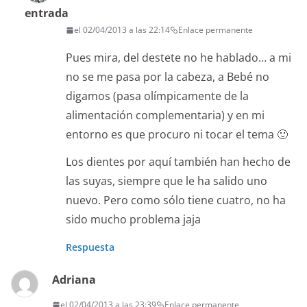
entrada
el 02/04/2013 a las 22:14
Enlace permanente
Pues mira, del destete no he hablado… a mi
no se me pasa por la cabeza, a Bebé no
digamos (pasa olímpicamente de la
alimentación complementaria) y en mi
entorno es que procuro ni tocar el tema 🙂
Los dientes por aquí también han hecho de
las suyas, siempre que le ha salido uno
nuevo. Pero como sólo tiene cuatro, no ha
sido mucho problema jaja
Respuesta
Adriana
el 02/04/2013 a las 23:39
Enlace permanente