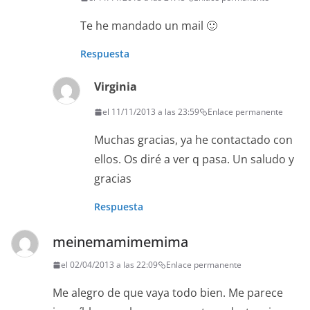
Te he mandado un mail 🙂
Respuesta
Virginia
el 11/11/2013 a las 23:59
Enlace permanente
Muchas gracias, ya he contactado con
ellos. Os diré a ver q pasa. Un saludo y
gracias
Respuesta
meinemamimemima
el 02/04/2013 a las 22:09
Enlace permanente
Me alegro de que vaya todo bien. Me parece