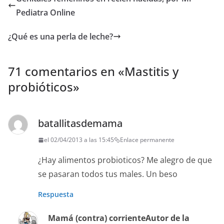
Pediatra Online
¿Qué es una perla de leche?
71 comentarios en «
Mastitis y
probióticos
»
batallitasdemama
el 02/04/2013 a las 15:45
Enlace permanente
¿Hay alimentos probioticos? Me alegro de que
se pasaran todos tus males. Un beso
Respuesta
Mamá (contra) corriente
Autor de la