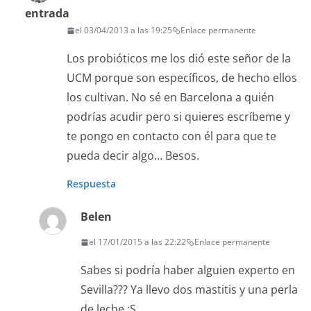
entrada
el 03/04/2013 a las 19:25
Enlace permanente
Los probióticos me los dió este señor de la
UCM porque son específicos, de hecho ellos
los cultivan. No sé en Barcelona a quién
podrías acudir pero si quieres escríbeme y
te pongo en contacto con él para que te
pueda decir algo… Besos.
Respuesta
Belen
el 17/01/2015 a las 22:22
Enlace permanente
Sabes si podría haber alguien experto en
Sevilla??? Ya llevo dos mastitis y una perla
de leche :S