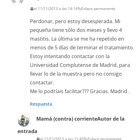
el 11/11/2013 a las 14:14
Enlace permanente
Perdonar, pero estoy desesperada. Mi
pequeña tiene sólo dos meses y llevo 4
mastitis. La última se me ha repetido en
menos de 5 días de terminar el tratamiento.
Estoy intentando contactar con la
Universidad Complutense de Madrid, para
llevar lo de la muestra pero no consigo
contactar.
Me lo podríais facilitar??? Gracias. Madrid .
Respuesta
Mamá (contra) corriente
Autor de la
entrada
el 11/11/2013 a las 21:45
Enlace permanente