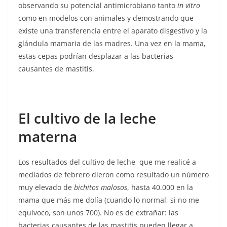
observando su potencial antimicrobiano tanto
in vitro
como en modelos con animales y demostrando que
existe una transferencia entre el aparato disgestivo y la
glándula mamaria de las madres. Una vez en la mama,
estas cepas podrían desplazar a las bacterias
causantes de mastitis.
El cultivo de la leche
materna
Los resultados del cultivo de leche que me realicé a
mediados de febrero dieron como resultado un número
muy elevado de
bichitos malosos
, hasta 40.000 en la
mama que más me dolía (cuando lo normal, si no me
equivoco, son unos 700). No es de extrañar: las
bacterias causantes de las mastitis pueden llegar a