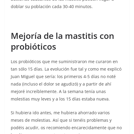
doblar su población cada 30-40 minutos.
Mejoría de la mastitis con
probióticos
Los probióticos que me suministraron me curaron en
tan sólo 15 días. La evolución fue tal y como me explicó
Juan Miguel que sería: los primeros 4-5 días no noté
nada (incluso el dolor se agudizó) y a partir de ahí
mejoré increíblemente. A la semana tenía unas
molestias muy leves y a los 15 días estaba nueva.
Si hubiera ido antes, me hubiera ahorrado varios
meses de molestias. Así que si tenéis problemas y
podéis acudir, os recomiendo encarecidamente que no