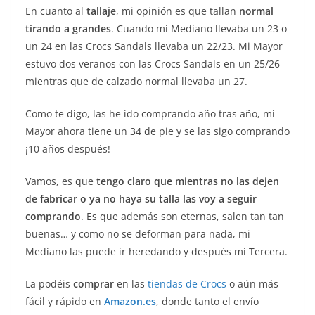
En cuanto al
tallaje
, mi opinión es que tallan
normal
tirando a grandes
. Cuando mi Mediano llevaba un 23 o
un 24 en las Crocs Sandals llevaba un 22/23. Mi Mayor
estuvo dos veranos con las Crocs Sandals en un 25/26
mientras que de calzado normal llevaba un 27.
Como te digo, las he ido comprando año tras año, mi
Mayor ahora tiene un 34 de pie y se las sigo comprando
¡10 años después!
Vamos, es que
tengo claro que mientras no las dejen
de fabricar o ya no haya su talla las voy a seguir
comprando
. Es que además son eternas, salen tan tan
buenas… y como no se deforman para nada, mi
Mediano las puede ir heredando y después mi Tercera.
La podéis
comprar
en las
tiendas de Crocs
o aún más
fácil y rápido en
Amazon.es
, donde tanto el envío