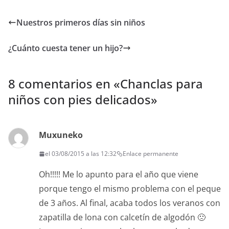
Nuestros primeros días sin niños
¿Cuánto cuesta tener un hijo?
8 comentarios en «
Chanclas para
niños con pies delicados
»
Muxuneko
el 03/08/2015 a las 12:32
Enlace permanente
Oh!!!!! Me lo apunto para el año que viene
porque tengo el mismo problema con el peque
de 3 años. Al final, acaba todos los veranos con
zapatilla de lona con calcetín de algodón 🙁