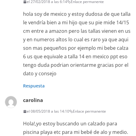
el 27/02/2018 a las 6:14
Enlace permanente
hola soy de mexico y estoy dudosa de que talla
le vendría bien a mi hijo que su pie mide 14/15
cm entre a amazon pero las tallas vienen en us
y en numeros altos lo cual es raro ya que aqui
son mas pequeños por ejemplo mi bebe calza
6 us que equivale a talla 14 en mexico ppt eso
tengo duda podrian orientarme gracias por el
dato y consejo
Respuesta
carolina
el 08/05/2018 a las 14:10
Enlace permanente
Hola!,yo estoy buscando un calzado para
piscina playa etc para mi bebé de alo y medio.