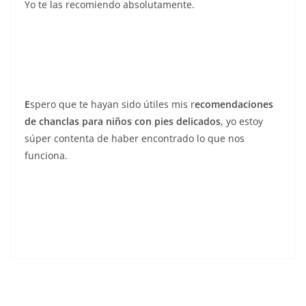
Yo te las recomiendo absolutamente.
E
spero que te hayan sido
útiles mis r
ecomendaciones
de chanclas para niños con pies delicados
, yo estoy
súper contenta de haber encontrado lo que nos
funciona.