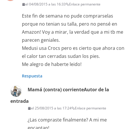
el 04/08/2015 a las 16:33
Enlace permanente
Este fin de semana no pude comprarselas
porque no tenian su talla, pero no pensé en
Amazon! Voy a mirar, la verdad que a mi tb me
parecen geniales.
Medusi usa Crocs pero es cierto que ahora con
el calor tan cerradas sudan los pies.
Me alegro de haberte leido!
Respuesta
Mamá (contra) corriente
Autor de la
entrada
el 25/08/2015 a las 17:24
Enlace permanente
¿Las compraste finalmente? A mi me
encantan!