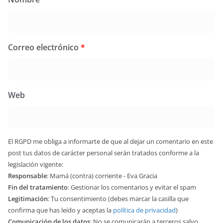
Correo electrónico
*
Web
El RGPD me obliga a informarte de que al dejar un comentario en este
post tus datos de carácter personal serán tratados conforme a la
legislación vigente:
Responsable
: Mamá (contra) corriente - Eva Gracia
Fin del tratamiento
: Gestionar los comentarios y evitar el spam
Legitimación
: Tu consentimiento (debes marcar la casilla que
confirma que has leído y aceptas la
política de privacidad
)
Comunicación de los datos
: No se comunicarán a terceros salvo