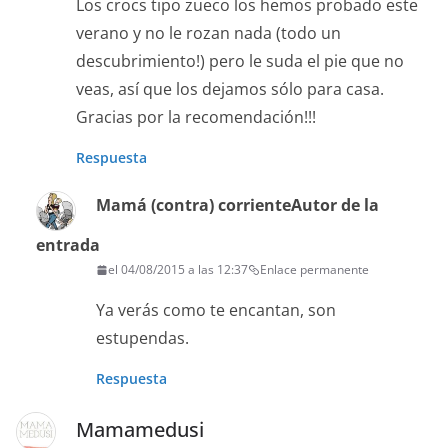
Los crocs tipo zueco los hemos probado este
verano y no le rozan nada (todo un
descubrimiento!) pero le suda el pie que no
veas, así que los dejamos sólo para casa.
Gracias por la recomendación!!!
Respuesta
Mamá (contra) corriente
Autor de la
entrada
el 04/08/2015 a las 12:37
Enlace permanente
Ya verás como te encantan, son
estupendas.
Respuesta
Mamamedusi