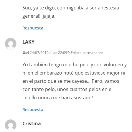
Suu, ya te digo, conmigo iba a ser anestesia
general!! jajaja.
Respuesta
LAKY
el 24/07/2010 a las 22:09
Enlace permanente
Yo también tengo mucho pelo y con volumen y
ni en el embarazo noté que estuviese mejor ni
en el parto que se me cayese… Pero, vamos,
con tanto pelo, unos cuantos pelos en el
cepillo nunca me han asustado!
Respuesta
Cristina