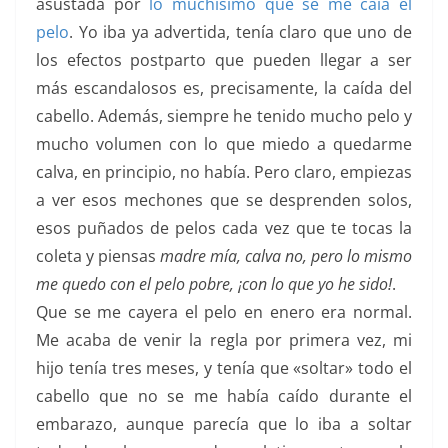
asustada por
lo muchísimo que se me caía el
pelo
. Yo iba ya advertida, tenía claro que uno de
los efectos postparto que pueden llegar a ser
más escandalosos es, precisamente, la caída del
cabello. Además, siempre he tenido mucho pelo y
mucho volumen con lo que miedo a quedarme
calva, en principio, no había. Pero claro, empiezas
a ver esos mechones que se desprenden solos,
esos puñados de pelos cada vez que te tocas la
coleta y piensas
madre mía, calva no, pero lo mismo
me quedo con el pelo pobre, ¡con lo que yo he sido!
.
Que se me cayera el pelo en enero era normal.
Me acaba de venir la regla por primera vez, mi
hijo tenía tres meses, y tenía que «soltar» todo el
cabello que no se me había caído durante el
embarazo, aunque parecía que lo iba a soltar