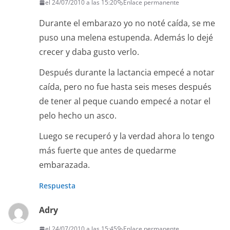
el 24/07/2010 a las 15:20
Enlace permanente
Durante el embarazo yo no noté caída, se me
puso una melena estupenda. Además lo dejé
crecer y daba gusto verlo.
Después durante la lactancia empecé a notar
caída, pero no fue hasta seis meses después
de tener al peque cuando empecé a notar el
pelo hecho un asco.
Luego se recuperó y la verdad ahora lo tengo
más fuerte que antes de quedarme
embarazada.
Respuesta
Adry
el 24/07/2010 a las 15:45
Enlace permanente