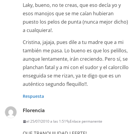
Laky, bueno, no te creas, que eso decía yo y
esos manojos que se me caían hubieran
puesto los pelos de punta (nunca mejor dicho)
a cualquiera!.
Cristina, jajaja, pues dile a tu madre que a mi
también me pasa. Lo bueno es que los pelillos,
aunque lentamente, irán creciendo. Pero sí, se
planchan fatal y a mi con el sudor y el calorcillo
enseguida se me rizan, ya te digo que es un
auténtico segundo flequillo!!.
Respuesta
Florencia
el 25/07/2010 a las 1:51
Enlace permanente
QUE TRANQUILIDAD LEERTE!