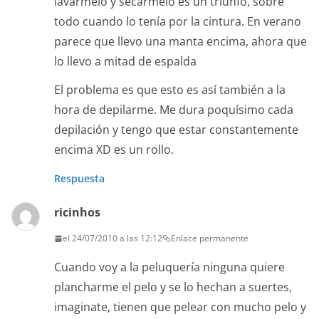
lavármelo y secármelo es un triunfo, sobre
todo cuando lo tenía por la cintura. En verano
parece que llevo una manta encima, ahora que
lo llevo a mitad de espalda
El problema es que esto es así también a la
hora de depilarme. Me dura poquísimo cada
depilación y tengo que estar constantemente
encima XD es un rollo.
Respuesta
ricinhos
el 24/07/2010 a las 12:12
Enlace permanente
Cuando voy a la peluquería ninguna quiere
plancharme el pelo y se lo hechan a suertes,
imaginate, tienen que pelear con mucho pelo y