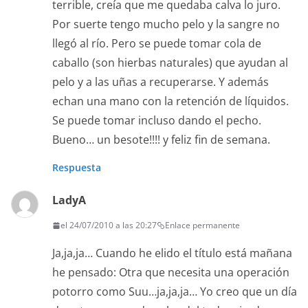
terrible, creía que me quedaba calva lo juro.
Por suerte tengo mucho pelo y la sangre no
llegó al río. Pero se puede tomar cola de
caballo (son hierbas naturales) que ayudan al
pelo y a las uñas a recuperarse. Y además
echan una mano con la retención de líquidos.
Se puede tomar incluso dando el pecho.
Bueno… un besote!!!! y feliz fin de semana.
Respuesta
LadyA
el 24/07/2010 a las 20:27
Enlace permanente
Ja,ja,ja… Cuando he elido el título está mañana
he pensado: Otra que necesita una operación
potorro como Suu…ja,ja,ja… Yo creo que un día