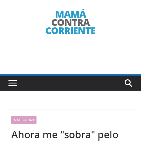
Saltar
al
contenido
MATERNIDAD
Ahora me "sobra" pelo