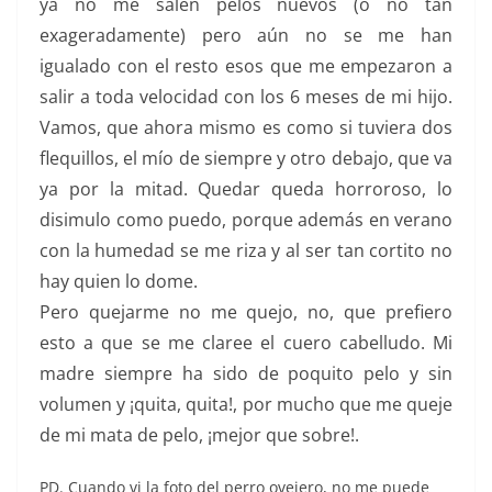
ya no me salen pelos nuevos (o no tan
exageradamente) pero aún no se me han
igualado con el resto esos que me empezaron a
salir a toda velocidad con los 6 meses de mi hijo.
Vamos, que ahora mismo es como si tuviera dos
flequillos, el mío de siempre y otro debajo, que va
ya por la mitad. Quedar queda horroroso, lo
disimulo como puedo, porque además en verano
con la humedad se me riza y al ser tan cortito no
hay quien lo dome.
Pero quejarme no me quejo, no, que prefiero
esto a que se me claree el cuero cabelludo. Mi
madre siempre ha sido de poquito pelo y sin
volumen y ¡quita, quita!, por mucho que me queje
de mi mata de pelo, ¡mejor que sobre!.
PD. Cuando vi la foto del perro ovejero, no me puede