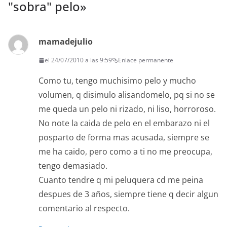
"sobra" pelo
»
mamadejulio
el 24/07/2010 a las 9:59
Enlace permanente
Como tu, tengo muchisimo pelo y mucho
volumen, q disimulo alisandomelo, pq si no se
me queda un pelo ni rizado, ni liso, horroroso.
No note la caida de pelo en el embarazo ni el
posparto de forma mas acusada, siempre se
me ha caido, pero como a ti no me preocupa,
tengo demasiado.
Cuanto tendre q mi peluquera cd me peina
despues de 3 años, siempre tiene q decir algun
comentario al respecto.