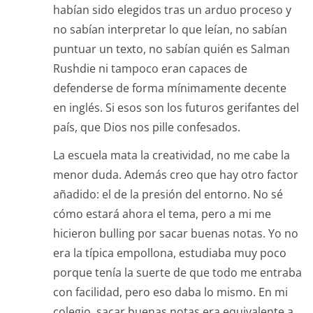
habían sido elegidos tras un arduo proceso y
no sabían interpretar lo que leían, no sabían
puntuar un texto, no sabían quién es Salman
Rushdie ni tampoco eran capaces de
defenderse de forma mínimamente decente
en inglés. Si esos son los futuros gerifantes del
país, que Dios nos pille confesados.
La escuela mata la creatividad, no me cabe la
menor duda. Además creo que hay otro factor
añadido: el de la presión del entorno. No sé
cómo estará ahora el tema, pero a mi me
hicieron bulling por sacar buenas notas. Yo no
era la típica empollona, estudiaba muy poco
porque tenía la suerte de que todo me entraba
con facilidad, pero eso daba lo mismo. En mi
colegio, sacar buenas notas era equivalente a