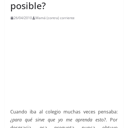
posible?
26/04/2010
Mamá (contra) corriente
Cuando iba al colegio muchas veces pensaba:
¿para qué sirve que yo me aprenda esto?
. Por
desgracia, esa pregunta nunca obtuvo