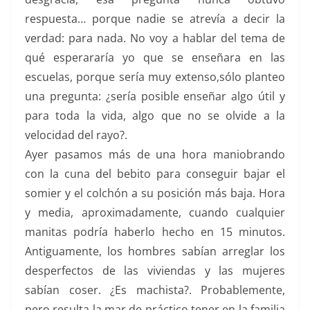
respuesta… porque nadie se atrevía a decir la
verdad: para nada. No voy a hablar del tema de
qué esperararía yo que se enseñara en las
escuelas, porque sería muy extenso,sólo planteo
una pregunta: ¿sería posible enseñar algo útil y
para toda la vida, algo que no se olvide a la
velocidad del rayo?.
Ayer pasamos más de una hora maniobrando
con la cuna del bebito para conseguir bajar el
somier y el colchón a su posición más baja. Hora
y media, aproximadamente, cuando cualquier
manitas podría haberlo hecho en 15 minutos.
Antiguamente, los hombres sabían arreglar los
desperfectos de las viviendas y las mujeres
sabían coser. ¿Es machista?. Probablemente,
pero resulta la mar de práctico tener en la familia