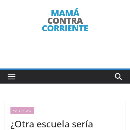
Saltar
al
contenido
MATERNIDAD
¿Otra escuela sería