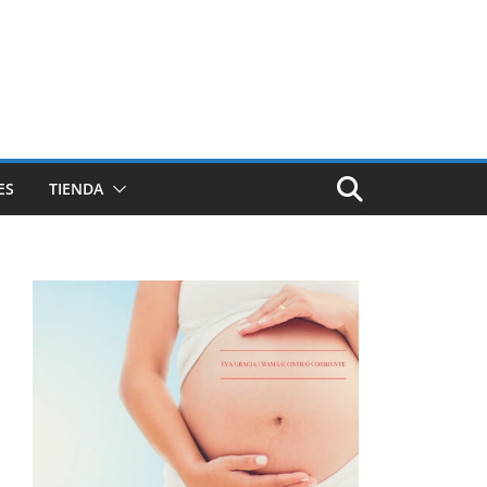
ES
TIENDA