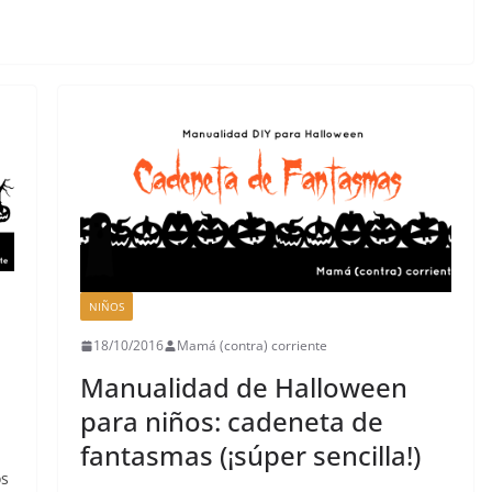
NIÑOS
18/10/2016
Mamá (contra) corriente
Manualidad de Halloween
para niños: cadeneta de
fantasmas (¡súper sencilla!)
os