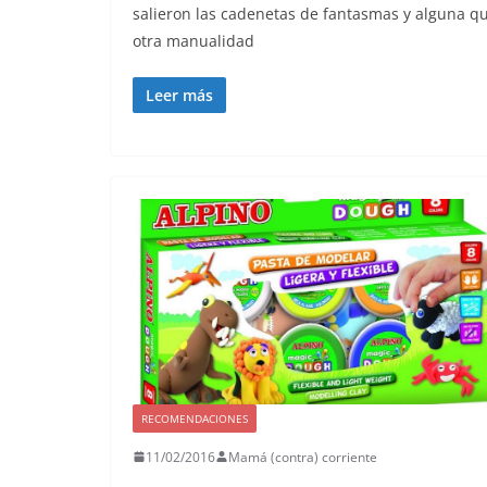
salieron las cadenetas de fantasmas y alguna q
otra manualidad
Leer más
RECOMENDACIONES
11/02/2016
Mamá (contra) corriente