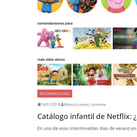
RECOMENDACIONES
14/01/2018
Mamá (contra) corriente
Catálogo infantil de Netflix:
En uno de esos interminables días de verano en l