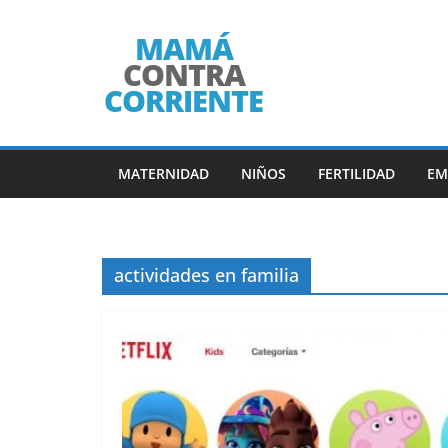
Saltar
al
contenido
MATERNIDAD
NIÑOS
FERTILIDAD
EM
actividades en familia