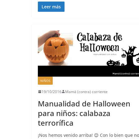
Leer más
NIÑOS
19/10/2016
Mamá (contra) corriente
Manualidad de Halloween
para niños: calabaza
terrorífica
¡Nos hemos venido arriba! 😉 Con lo bien que n