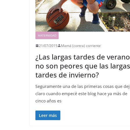
MATERNIDAD
21/07/2015
Mamá (contra) corriente
¿Las largas tardes de verano
no son peores que las larga
tardes de invierno?
Seguramente una de las primeras cosas que dej
claro cuando empecé este blog hace ya más de
cinco años es
Leer más