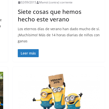
02/09/2015
Mamá (contra) corriente
Siete cosas que hemos
hecho este verano
le
a
Los eternos días de verano han dado mucho de sí.
¡Muchísimo! Más de 14 horas diarias de niños con
ganas
Leer más