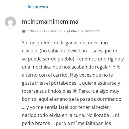
Respuesta
meinemamimemima
el 28/11/2012 a las 13:32
Enlace permanente
Yo me quedé con la ganas de tener uno
elástico (no sabía que existían … si es que no
se puede ser de pueblo). Tenemos uno rígido y
una mochilita que nos acaban de regalar. Y lo
alterno con el carrito. Hay veces que no le
gusta ir en el portabebés … quiere estirarse y
tocarse sus lindos pies 😀 Pero, fue algo muy
bonito, aqui el enano se la pasaba durmiendo
… y yo me sentía fatal por tener al recién
nacido todo el día en la cuna. No lloraba … ni
pedía brazos … pero a mí me faltaban los