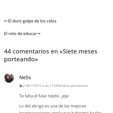
El duro golpe de los celos
El reto de educar
44 comentarios en «
Siete meses
porteando
»
NeSs
el 28/11/2012 a las 11:54
Enlace permanente
Te falta el fular tejido…jeje
Lo del abrigo es una de las mejores