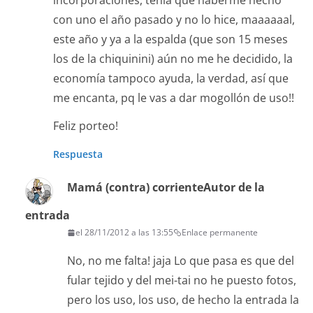
incorporaciones, tenía que haberme hecho
con uno el año pasado y no lo hice, maaaaaal,
este año y ya a la espalda (que son 15 meses
los de la chiquinini) aún no me he decidido, la
economía tampoco ayuda, la verdad, así que
me encanta, pq le vas a dar mogollón de uso!!
Feliz porteo!
Respuesta
Mamá (contra) corriente
Autor de la
entrada
el 28/11/2012 a las 13:55
Enlace permanente
No, no me falta! jaja Lo que pasa es que del
fular tejido y del mei-tai no he puesto fotos,
pero los uso, los uso, de hecho la entrada la