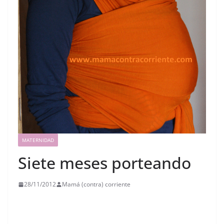
MATERNIDAD
Siete meses porteando
28/11/2012
Mamá (contra) corriente