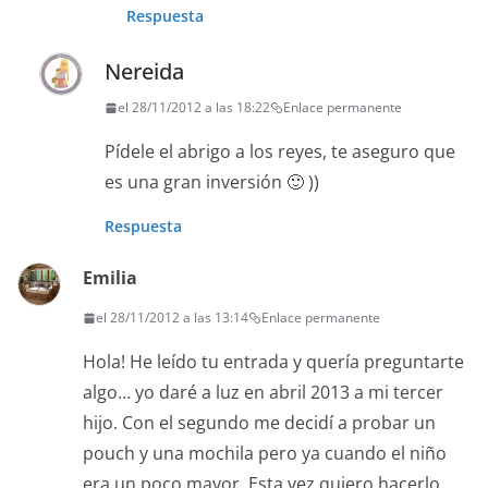
Respuesta
Nereida
el 28/11/2012 a las 18:22
Enlace permanente
Pídele el abrigo a los reyes, te aseguro que
es una gran inversión 🙂 ))
Respuesta
Emilia
el 28/11/2012 a las 13:14
Enlace permanente
Hola! He leído tu entrada y quería preguntarte
algo… yo daré a luz en abril 2013 a mi tercer
hijo. Con el segundo me decidí a probar un
pouch y una mochila pero ya cuando el niño
era un poco mayor. Esta vez quiero hacerlo