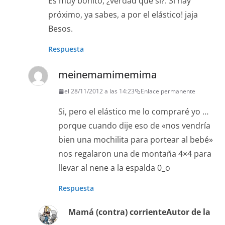
Es muy bonito, ¿verdad que sí?. Si hay
próximo, ya sabes, a por el elástico! jaja
Besos.
Respuesta
meinemamimemima
el 28/11/2012 a las 14:23
Enlace permanente
Si, pero el elástico me lo compraré yo …
porque cuando dije eso de «nos vendría
bien una mochilita para portear al bebé»
nos regalaron una de montaña 4×4 para
llevar al nene a la espalda 0_o
Respuesta
Mamá (contra) corriente
Autor de la