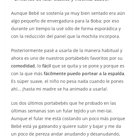
Aunque Bebé se sostenía ya muy bien sentado era aún
algo pequeño de envergadura para la Boba; por eso
durante un tiempo la usé sólo de forma esporádica y
con la reducción del panel que la mochila incorpora.
Posteriormente pasé a usarla de la manera habitual y
ahora es uno de nuestros portabebés favoritos por su
comodidad
, lo
fácil
que se quita y se pone y porque es
con la que más
fácilmente puedo portear a la espalda
.
Es súper suave, el niño no pesa nada cuando le pones
ahí… ¡hasta mi madre se ha animado a usarla!.
Los dos últimos portabebés que he probado en las
últimas semanas son un fular tejido y un mei-tai.
Aunque el fular me está costando un poco más porque
Bebé está ya gateando y quiere subir y bajar y me da
un poco de pereza andar anudando y desanudando,