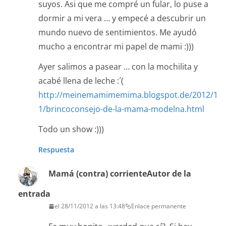
suyos. Asi que me compré un fular, lo puse a
dormir a mi vera … y empecé a descubrir un
mundo nuevo de sentimientos. Me ayudó
mucho a encontrar mi papel de mami :)))
Ayer salimos a pasear … con la mochilita y
acabé llena de leche :´(
http://meinemamimemima.blogspot.de/2012/1
1/brincoconsejo-de-la-mama-modelna.html
Todo un show :)))
Respuesta
Mamá (contra) corriente
Autor de la
entrada
el 28/11/2012 a las 13:48
Enlace permanente