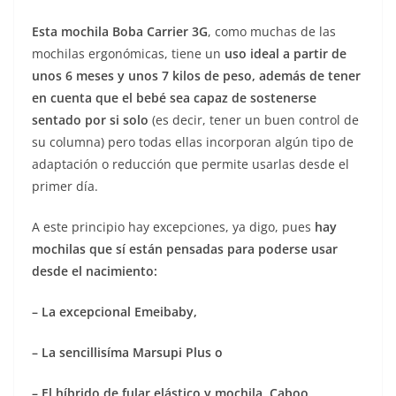
Esta mochila Boba Carrier 3G
, como muchas de las
mochilas ergonómicas, tiene un
uso ideal a partir de
unos 6 meses y unos 7 kilos de peso, además de tener
en cuenta que el bebé sea capaz de sostenerse
sentado por si solo
(es decir, tener un buen control de
su columna) pero todas ellas incorporan algún tipo de
adaptación o reducción que permite usarlas desde el
primer día.
A este principio hay excepciones, ya digo, pues
hay
mochilas que sí están pensadas para poderse usar
desde el nacimiento:
– La excepcional Emeibaby,
– La sencillisíma Marsupi Plus o
– El híbrido de fular elástico y mochila, Caboo.