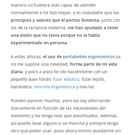
manera no hubiera sido capaz de atender
normalmente a mi hijo mayor, y es indudable que los
principios y valores que el porteo fomenta
, junto con
los de la lactancia materna,
me han ayudado a tener
una visión que no tenía porque no la había
experimentado en persona
.
A estas alturas,
el uso de
portabebés ergonómicos
ya
no me supone una novedad,
forma parte de mi vida
diaria
, y poco a poco he ido haciéndome con un
pequeño buen
fondo:
fular elástico
, fular tejido,
bandolera,
mochila ergonómica
y mei-tai.
Pueden parecer muchos, pero los voy alternando
diariamente en función de las necesidades del
momento y los tengo más que amortizados. Además,
así puedo lavar alguno si se mancha y siempre tengo
otro que poder usar, pues ahora mismo quedarme sin