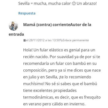
Sevilla = mucha, mucha calor 🙂 Un abrazo!
Respuesta
Mamá (contra) corriente
Autor de la
entrada
el 28/11/2012 a las 13:50
Enlace permanente
Hola! Un fular elástico es genial para un
recién nacido. Por suavidad ya de por si te
recomendaría un fular con bambú en su
composición, pero ya si me dices que nace
en julio y en Sevilla, ¡te lo recomiendo
muchísimo! No sé si sabes que el bambú
tiene excelentes propiedades
termodinámicas, es decir, que es fresquito
en verano pero cálido en invierno.