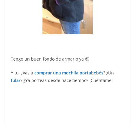
Tengo un buen fondo de armario ya 🙂
Y tu, ¿vas a
comprar una mochila portabebés
? ¿Un
fular
? ¿Ya porteas desde hace tiempo? ¡Cuéntame!