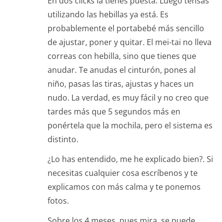
En dos clicks la tienes puesta. Luego tensas
utilizando las hebillas ya está. Es
probablemente el portabebé más sencillo
de ajustar, poner y quitar. El mei-tai no lleva
correas con hebilla, sino que tienes que
anudar. Te anudas el cinturón, pones al
niño, pasas las tiras, ajustas y haces un
nudo. La verdad, es muy fácil y no creo que
tardes más que 5 segundos más en
ponértela que la mochila, pero el sistema es
distinto.
¿Lo has entendido, me he explicado bien?. Si
necesitas cualquier cosa escríbenos y te
explicamos con más calma y te ponemos
fotos.
Sobre los 4 meses, pues mira, se puede