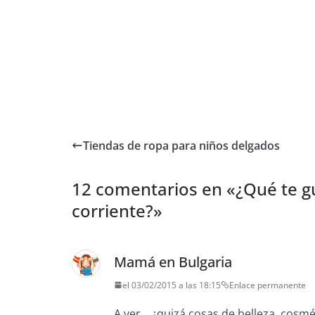
Tiendas de ropa para niños delgados
12 comentarios en «
¿Qué te g
corriente?
»
Mamá en Bulgaria
el 03/02/2015 a las 18:15
Enlace permanente
A ver… ¿quizá cosas de belleza, cosmé