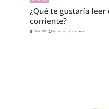
¿Qué te gustaría leer
corriente?
03/02/2015
Mamá (contra) corriente