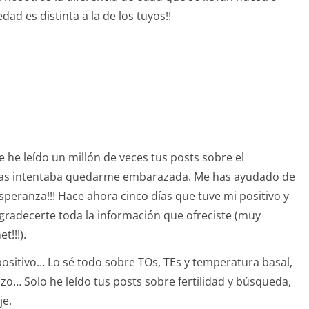
dad es distinta a la de los tuyos!!
e he leído un millón de veces tus posts sobre el
ntras intentaba quedarme embarazada. Me has ayudado de
eranza!!! Hace ahora cinco días que tuve mi positivo y
gradecerte toda la información que ofreciste (muy
t!!!).
ositivo… Lo sé todo sobre TOs, TEs y temperatura basal,
o… Solo he leído tus posts sobre fertilidad y búsqueda,
je.