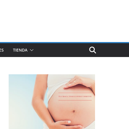
ES
TIENDA