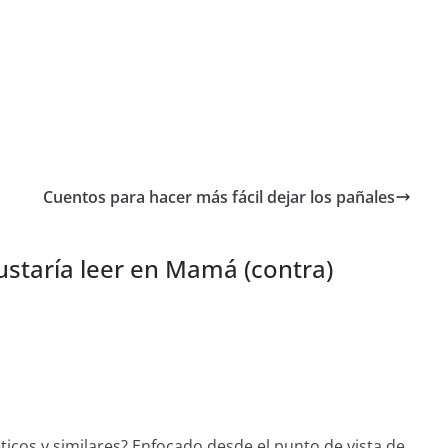
Cuentos para hacer más fácil dejar los pañales
ustaría leer en Mamá (contra)
ticos y similares? Enfocado desde el punto de vista de