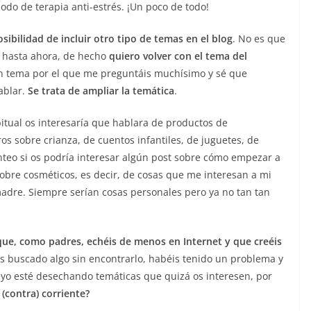
do de terapia anti-estrés. ¡Un poco de todo!
ibilidad de incluir otro tipo de temas en el blog
. No es que
o hasta ahora, de hecho
quiero volver con el tema del
 tema por el que me preguntáis muchísimo y sé que
ablar.
Se trata de ampliar la temática
.
itual os interesaría que hablara de productos de
s sobre crianza, de cuentos infantiles, de juguetes, de
teo si os podría interesar algún post sobre cómo empezar a
sobre cosméticos, es decir, de cosas que me interesan a mi
dre. Siempre serían cosas personales pero ya no tan tan
que, como padres, echéis de menos en Internet y que creéis
s buscado algo sin encontrarlo, habéis tenido un problema y
 yo esté desechando temáticas que quizá os interesen, por
(contra) corriente?