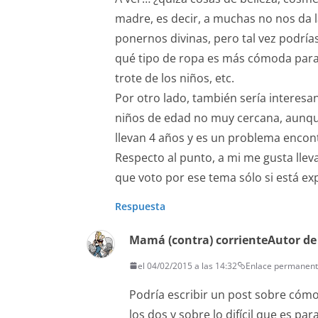
madre, es decir, a muchas no nos da 
ponernos divinas, pero tal vez podrí
qué tipo de ropa es más cómoda para l
trote de los niños, etc.
Por otro lado, también sería interesa
niños de edad no muy cercana, aunque
llevan 4 años y es un problema encon
Respecto al punto, a mi me gusta llev
que voto por ese tema sólo si está e
Respuesta
Mamá (contra) corriente
Autor de
el 04/02/2015 a las 14:32
Enlace permanen
Podría escribir un post sobre cóm
los dos y sobre lo difícil que es pa