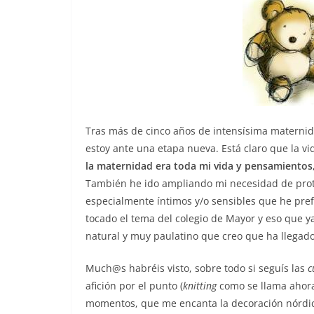
Tras más de cinco años de intensísima maternid
estoy ante una etapa nueva. Está claro que la vi
la maternidad era toda mi vida y pensamiento
También he ido ampliando mi necesidad de prote
especialmente íntimos y/o sensibles que he pref
tocado el tema del colegio de Mayor y eso que ya
natural y muy paulatino que creo que ha llegad
Much@s habréis visto, sobre todo si seguís las
c
afición por el punto (
knitting
como se llama ahora)
momentos, que me encanta la decoración nórdic