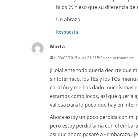
hijos 🙂 Y eso que su diferencia de e
Un abrazo.
Respuesta
Marta
el 03/02/2015 a las 21:31
Enlace permanente
¡Hola! Ante todo quería decirte que m
sintotérmico, los TEs y los TOs mie
corazón y me has dado muchísimas esp
estamos como locos, así que quería a
valiosa para lo poco que hay en interne
Ahora estoy un poco perdida con mi p
pero estoy perdidísima con el embaraz
así que ahora pasaré a «embarazo» je