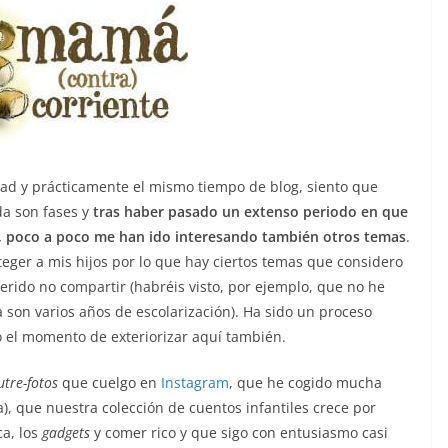
ad y prácticamente el mismo tiempo de blog, siento que
da son fases y
tras haber pasado un extenso periodo en que
s, poco a poco me han ido interesando también otros temas
.
ger a mis hijos por lo que hay ciertos temas que considero
erido no compartir (habréis visto, por ejemplo, que no he
 son varios años de escolarización). Ha sido un proceso
o el momento de exteriorizar aquí también.
utre-fotos
que cuelgo en
Instagram
, que he cogido mucha
, que nuestra colección de cuentos infantiles crece por
a, los
gadgets
y comer rico y que sigo con entusiasmo casi