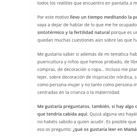
todos los
realities
que encuentro en pantalla a mo
Por este motivo
llevo un tiempo meditando la pos
vaya a dejar de hablar de lo que me he ocupad
sintotérmico y la fertilidad natural
porque es un
quedan muchas cuestiones aún sobre las que h
Me gustaría saber si además de mi temática hab
puericultura y niños que hemos probado, de libro
compras, de decoración o ropa… Incluso me plan
tejer, sobre decoración de inspiración nórdica, 
como persona-mujer y no tanto como persona-ma
centradas en la crianza o la maternidad.
Me gustaría preguntaros, también, si hay algo 
que tendría cabida aquí.
Quizá alguna vez hayái
no habéis sabido a quien acudir. Es posible que
eso os pregunto:
¿qué os gustaría leer en Mamá 