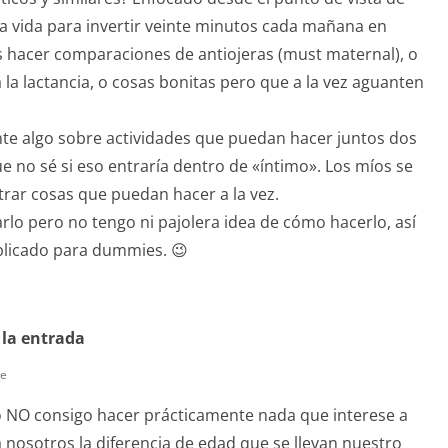
la vida para invertir veinte minutos cada mañana en
as hacer comparaciones de antiojeras (must maternal), o
a lactancia, o cosas bonitas pero que a la vez aguanten
nte algo sobre actividades que puedan hacer juntos dos
 no sé si eso entraría dentro de «íntimo». Los míos se
trar cosas que puedan hacer a la vez.
arlo pero no tengo ni pajolera idea de cómo hacerlo, así
xplicado para dummies. 😉
 la entrada
te
o NO consigo hacer prácticamente nada que interese a
ra nosotros la diferencia de edad que se llevan nuestro