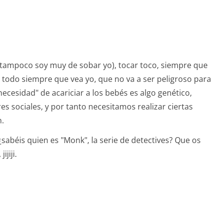
tampoco soy muy de sobar yo), tocar toco, siempre que
e todo siempre que vea yo, que no va a ser peligroso para
"necesidad" de acariciar a los bebés es algo genético,
s sociales, y por tanto necesitamos realizar ciertas
n.
 ¿sabéis quien es "Monk", la serie de detectives? Que os
ijiji.