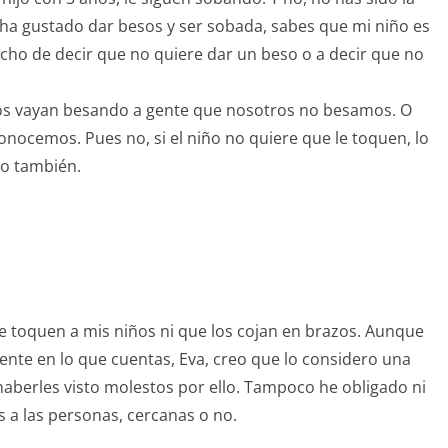
le ha gustado dar besos y ser sobada, sabes que mi niño es
erecho de decir que no quiere dar un beso o a decir que no
s vayan besando a gente que nosotros no besamos. O
nocemos. Pues no, si el niño no quiere que le toquen, lo
to también.
 toquen a mis niños ni que los cojan en brazos. Aunque
te en lo que cuentas, Eva, creo que lo considero una
haberles visto molestos por ello. Tampoco he obligado ni
s a las personas, cercanas o no.