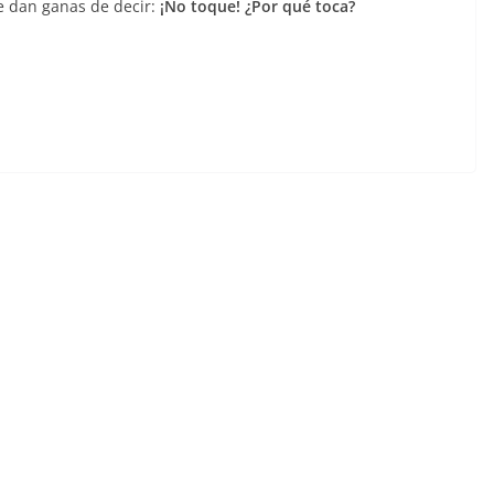
e dan ganas de decir:
¡No toque! ¿Por qué toca?