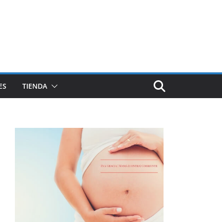
ES
TIENDA