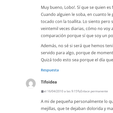
Muy bueno, Lobo!. Sí que se quien es M
Cuando alguien le soba, en cuanto le p
tocado con la toallita. Lo siento per
veintemil veces diarias, cómo no voy 
comparación porque sí que soy un po
Además, no sé si será que hemos ten
servido para algo, porque de momento
Quizá todo esto sea porque el día qu
Respuesta
Tifoidea
el 16/04/2010 a las 9:15
Enlace permanente
A mi de pequeña personalmente lo que
mejillas, que te dejaban dolorida y 