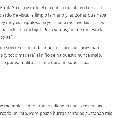
onk. Yo estoy todo el día con la toallita en la mano.
ierdo de vista, le limpio la mano y las zonas que haya
o soy muy escrupulosa. Si yo misma me lavo las manos
a hacerlo con mi hijo?. Pero vamos, no me molesta la
co así.
ido suerte o que todas nuestras precauciones han
 (y toco madera) el niño se ha puesto nunca malo.
e se ponga malito a mi me dará un soponcio…
 me molestaban eran los dichosos pellizcos en las
marcada un rato. Pero peazo burras(tanto os gustaban mis