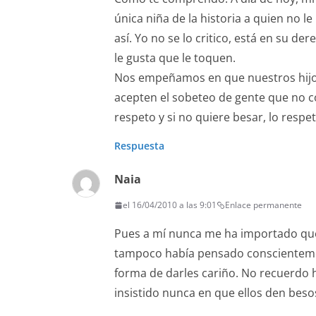
única niña de la historia a quien no 
así. Yo no se lo critico, está en su d
le gusta que le toquen.
Nos empeñamos en que nuestros hijo
acepten el sobeteo de gente que no co
respeto y si no quiere besar, lo respe
Respuesta
Naia
el 16/04/2010 a las 9:01
Enlace permanente
Pues a mí nunca me ha importado que
tampoco había pensado conscientemen
forma de darles cariño. No recuerdo 
insistido nunca en que ellos den beso