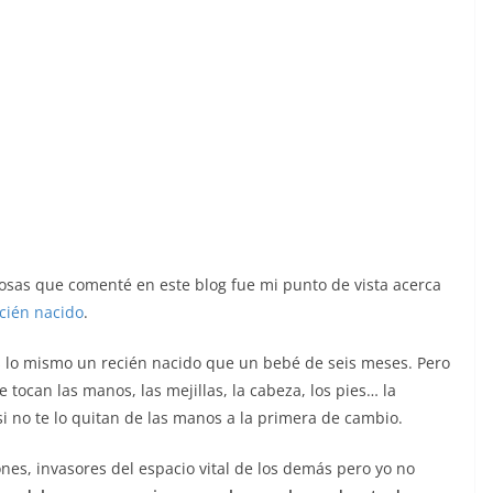
osas que comenté en este blog fue mi punto de vista acerca
cién nacido
.
s lo mismo un recién nacido que un bebé de seis meses. Pero
 tocan las manos, las mejillas, la cabeza, los pies… la
 si no te lo quitan de las manos a la primera de cambio.
es, invasores del espacio vital de los demás pero yo no