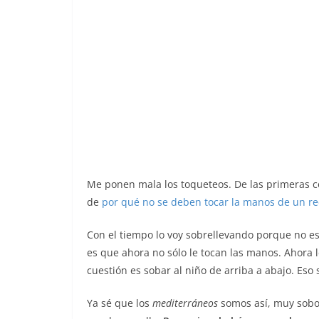
Me ponen mala los toqueteos. De las primeras c
de
por qué no se deben tocar la manos de un re
Con el tiempo lo voy sobrellevando porque no e
es que ahora no sólo le tocan las manos. Ahora le
cuestión es sobar al niño de arriba a abajo. Eso
Ya sé que los
mediterráneos
somos así, muy sobon