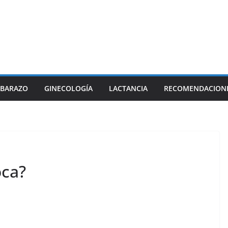
BARAZO
GINECOLOGÍA
LACTANCIA
RECOMENDACION
oca?