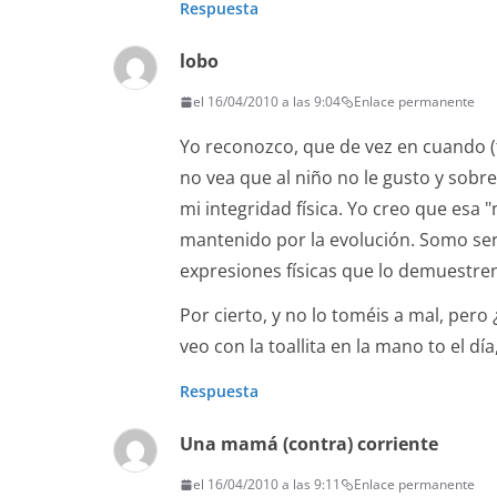
Respuesta
lobo
el 16/04/2010 a las 9:04
Enlace permanente
Yo reconozco, que de vez en cuando (
no vea que al niño no le gusto y sobr
mi integridad física. Yo creo que esa 
mantenido por la evolución. Somo sere
expresiones físicas que lo demuestre
Por cierto, y no lo toméis a mal, pero
veo con la toallita en la mano to el día, j
Respuesta
Una mamá (contra) corriente
el 16/04/2010 a las 9:11
Enlace permanente