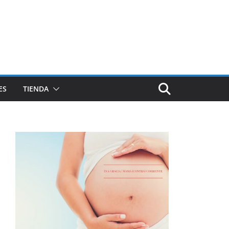
ES
TIENDA