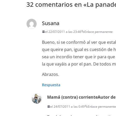
32 comentarios en «
La panade
Susana
el 22/07/2011 a las 23:46
Enlace permanente
Bueno, si se conformó al ver que est
que queire pan, igual es cuestión de 
sea un incordio tener que ir para que 
la que vayáis a por el pan. De todos m
Abrazos.
Respuesta
Mamá (contra) corriente
Autor de
el 24/07/2011 a las 0:49
Enlace permanente