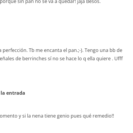
porque sin pan no se va a quedar! jaja Besos.
a perfección. Tb me encanta el pan.;-). Tengo una bb de
les de berrinches sí no se hace lo q ella quiere . Ufff
 la entrada
momento y si la nena tiene genio pues qué remedio!!