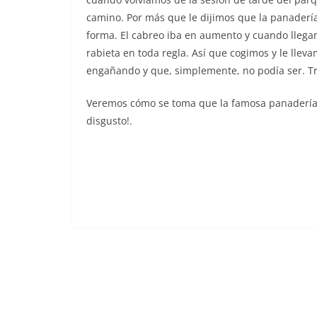
camino. Por más que le dijimos que la panaderí
forma. El cabreo iba en aumento y cuando llegam
rabieta en toda regla. Así que cogimos y le lle
engañando y que, simplemente, no podía ser. Tra
Veremos cómo se toma que la famosa panadería 
disgusto!.