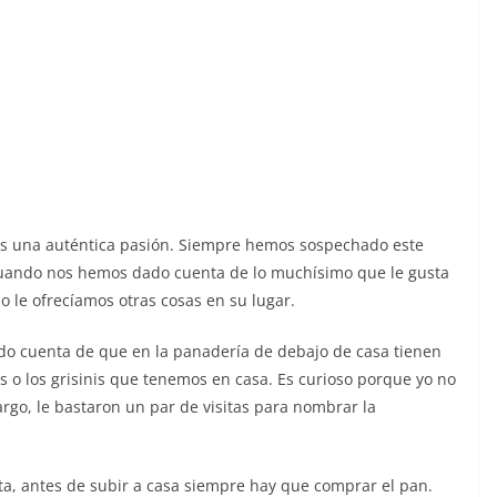
es una auténtica pasión. Siempre hemos sospechado este
 cuando nos hemos dado cuenta de lo muchísimo que le gusta
le ofrecíamos otras cosas en su lugar.
do cuenta de que en la panadería de debajo de casa tienen
 o los grisinis que tenemos en casa. Es curioso porque yo no
go, le bastaron un par de visitas para nombrar la
a, antes de subir a casa siempre hay que comprar el pan.