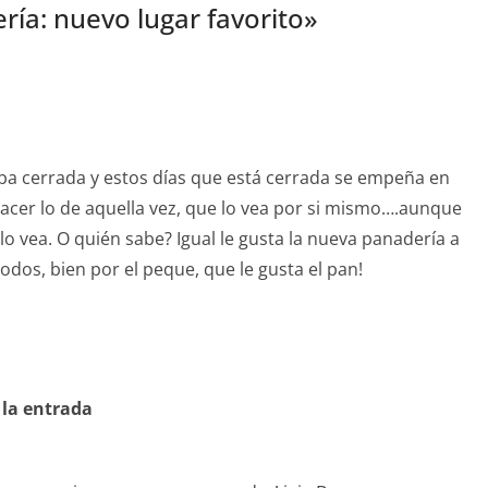
ría: nuevo lugar favorito
»
aba cerrada y estos días que está cerrada se empeña en
hacer lo de aquella vez, que lo vea por si mismo….aunque
lo vea. O quién sabe? Igual le gusta la nueva panadería a
odos, bien por el peque, que le gusta el pan!
 la entrada