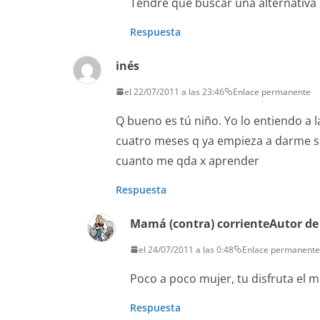
Tendré que buscar una alternativa 
Respuesta
inés
el 22/07/2011 a las 23:46
Enlace permanente
Q bueno es tú niño. Yo lo entiendo a l
cuatro meses q ya empieza a darme seña
cuanto me qda x aprender
Respuesta
Mamá (contra) corriente
Autor de
el 24/07/2011 a las 0:48
Enlace permanente
Poco a poco mujer, tu disfruta el 
Respuesta