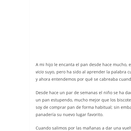
A mi hijo le encanta el pan desde hace mucho, 
vicio
suyo, pero ha sido al aprender la palabra
y ahora entendemos por qué se cabreaba cuando 
Desde hace un par de semanas el niño se ha da
un pan estupendo, mucho mejor que los biscotes
soy de comprar pan de forma habitual; sin embar
panadería su nuevo lugar favorito.
Cuando salimos por las mañanas a dar una vuelt