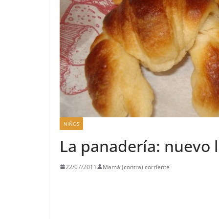
NIÑOS
La panadería: nuevo l
22/07/2011
Mamá (contra) corriente