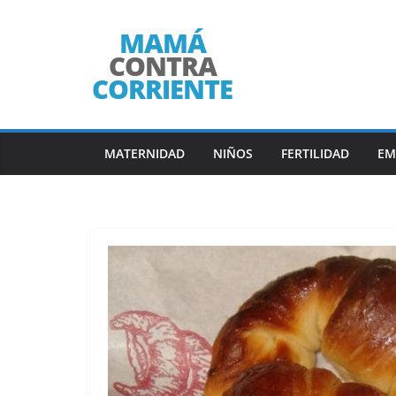
Saltar
al
contenido
MATERNIDAD
NIÑOS
FERTILIDAD
EM