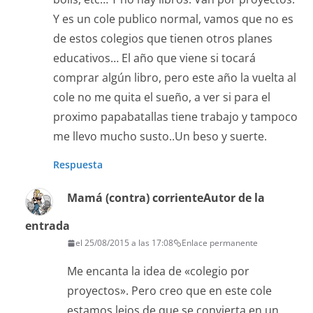
Y es un cole publico normal, vamos que no es
de estos colegios que tienen otros planes
educativos… El año que viene si tocará
comprar algún libro, pero este año la vuelta al
cole no me quita el sueño, a ver si para el
proximo papabatallas tiene trabajo y tampoco
me llevo mucho susto..Un beso y suerte.
Respuesta
Mamá (contra) corriente
Autor de la
entrada
el 25/08/2015 a las 17:08
Enlace permanente
Me encanta la idea de «colegio por
proyectos». Pero creo que en este cole
estamos lejos de que se convierta en un