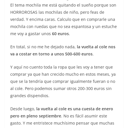
El tema mochila me está quitando el sueño porque son
HORROROSAS las mochilas de niño, pero feas de
verdad. Y encima caras. Calculo que en comprarle una
mochila con ruedas que no sea espantosa y un estuche
me voy a gastar unos
60 euros
.
En total, si no me he dejado nada,
la vuelta al cole nos
va a costar en torno a unos 500-600 euros
.
Y aquí no cuento toda la ropa que les voy a tener que
comprar ya que han crecido mucho en estos meses, ya
que se la tendría que comprar igualmente fueran o no
al cole. Pero podemos sumar otros 200-300 euros sin
grandes dispendios.
Desde luego,
la vuelta al cole es una cuesta de enero
pero en pleno septiembre
. No es fácil asumir este
gasto. Y me entristece muchísimo pensar que muchas