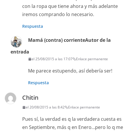
con la ropa que tiene ahora y más adelante
iremos comprando lo necesario.
Respuesta
Mamá (contra) corriente
Autor de la
entrada
el 25/08/2015 a las 17:07
Enlace permanente
Me parece estupendo, así debería ser!
Respuesta
Chitin
el 20/08/2015 a las 8:42
Enlace permanente
Pues sí, la verdad es q la verdadera cuesta es
en Septiembre, más q en Enero…pero lo q me