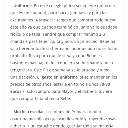
–
Uniforme
. En este colegio piden solamente uniforme,
que es un chandal, para hacer gimnasia y para las
excursiones. A Mayor le tengo que comprar todo nuevo
éste año ya que cuando terminó en junio ya le quedaba
ridículo de talla. Tendré que comprar mínimo 2-3
chándals para tener quita y pon. En principio, Bebé ha
va a heredar lo de su hermano, aunque aún no se lo he
probado. Rezo para que le sirva ya que Bebé es
bastante más bajito de lo que era su hermano y no lo
tengo claro. Este fin de semana se lo pruebo y tomo
una decisión.
El gasto en uniforme
, si se mantienen los
precios de otros años, estaría en torno a unos
70-80
euros
si sólo compro para Mayor y el doble si tuviera
que comprarle también a Bebé.
–
Mochila escolar
. Los niños de Primaria deben
usar una mochila ya que van llevando y trayendo cosas
a diario. Y un estuche donde guardar todo su material.