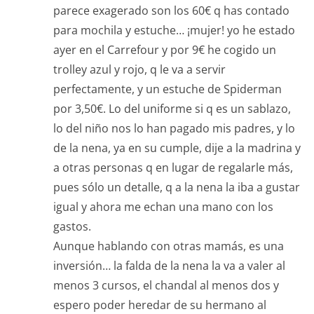
parece exagerado son los 60€ q has contado
para mochila y estuche… ¡mujer! yo he estado
ayer en el Carrefour y por 9€ he cogido un
trolley azul y rojo, q le va a servir
perfectamente, y un estuche de Spiderman
por 3,50€. Lo del uniforme si q es un sablazo,
lo del niño nos lo han pagado mis padres, y lo
de la nena, ya en su cumple, dije a la madrina y
a otras personas q en lugar de regalarle más,
pues sólo un detalle, q a la nena la iba a gustar
igual y ahora me echan una mano con los
gastos.
Aunque hablando con otras mamás, es una
inversión… la falda de la nena la va a valer al
menos 3 cursos, el chandal al menos dos y
espero poder heredar de su hermano al