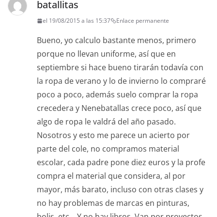
batallitas
el 19/08/2015 a las 15:37
Enlace permanente
Bueno, yo calculo bastante menos, primero
porque no llevan uniforme, así que en
septiembre si hace bueno tirarán todavía con
la ropa de verano y lo de invierno lo compraré
poco a poco, además suelo comprar la ropa
crecedera y Nenebatallas crece poco, así que
algo de ropa le valdrá del año pasado.
Nosotros y esto me parece un acierto por
parte del cole, no compramos material
escolar, cada padre pone diez euros y la profe
compra el material que considera, al por
mayor, más barato, incluso con otras clases y
no hay problemas de marcas en pinturas,
bolis, etc… Y no hay libros. Van por proyectos.