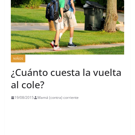
NIÑOS
¿Cuánto cuesta la vuelta
al cole?
19/08/2015
Mamá (contra) corriente