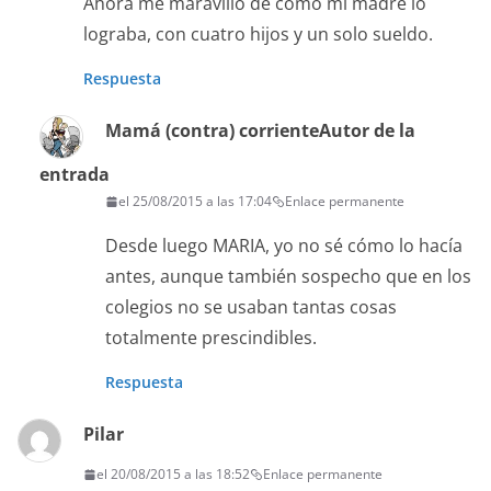
Ahora me maravillo de cómo mi madre lo
lograba, con cuatro hijos y un solo sueldo.
Respuesta
Mamá (contra) corriente
Autor de la
entrada
el 25/08/2015 a las 17:04
Enlace permanente
Desde luego MARIA, yo no sé cómo lo hacía
antes, aunque también sospecho que en los
colegios no se usaban tantas cosas
totalmente prescindibles.
Respuesta
Pilar
el 20/08/2015 a las 18:52
Enlace permanente