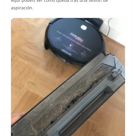
Aquí podéis ver cómo queda tras una sesión de
aspiración.