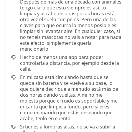
Después de más de una década con animales
tengo claro que esto siempre es así: tu
limpias y al cabo de unas pocas horas está
otra vez el suelo con pelos. Pero una de las
claves para que ocurra lo menos posible es
limpiar sin levantar aire. En cualquier caso, si
no tenéis mascotas no vais a notar para nada
este efecto, simplemente quería
mencionarlo.
Hecho de menos una app para poder
controlarla a distancia, por ejemplo desde la
calle.
En mi casa está circulando hasta que se
queda sin batería y se vuelve a su base, lo
que quiere decir que a menudo está más de
dos horas dando vueltas. A mi no me
molesta porque el ruido es soportable y me
encanta que limpie a fondo, pero si eres
como mi marido que estás deseando que
acabe, tenlo en cuenta.
Si tienes alfombras altas, no se va a subir a