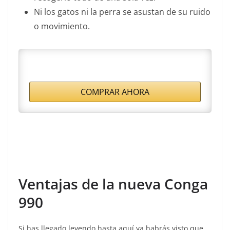
Ni los gatos ni la perra se asustan de su ruido
o movimiento.
COMPRAR AHORA
Ventajas de la nueva Conga
990
Si has llegado leyendo hasta aquí ya habrás visto que