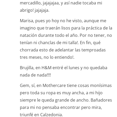
mercadillo, jajajajaa, y así nadie tocaba mi
abrigo! jajajaja.
Marisa, pues yo hoy no he visto, aunque me
imagino que traerán lisos para la práctica de la
natación durante todo el año. Por no tener, no
tenían ni chanclas de mi talla!. En fin, qué
chorrada esto de adelantar las temproadas
tres meses, no lo entiendo!.
Brujilla, en H&M entré el lunes y no quedaba
nada de nada!!!!
Gem, sí, en Mothercare tiene cosas monísimas
pero toda su ropa es muy ancha, a mi hijo
siempre le queda grande de ancho. Bañadores
para mi no pensaba encontrar pero mira,
triunfé en Calzedonia.