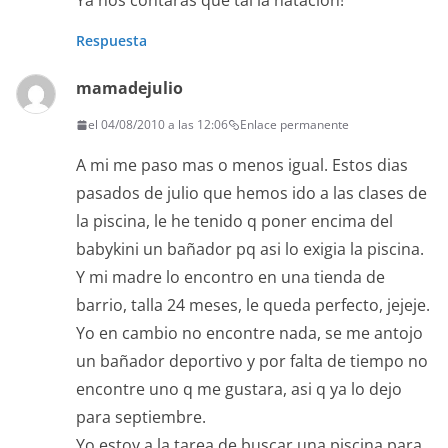
Ya nos contarás qué tal la natación!
Respuesta
mamadejulio
el 04/08/2010 a las 12:06
Enlace permanente
A mi me paso mas o menos igual. Estos dias
pasados de julio que hemos ido a las clases de
la piscina, le he tenido q poner encima del
babykini un bañador pq asi lo exigia la piscina.
Y mi madre lo encontro en una tienda de
barrio, talla 24 meses, le queda perfecto, jejeje.
Yo en cambio no encontre nada, se me antojo
un bañador deportivo y por falta de tiempo no
encontre uno q me gustara, asi q ya lo dejo
para septiembre.
Yo estoy a la tarea de buscar una piscina para