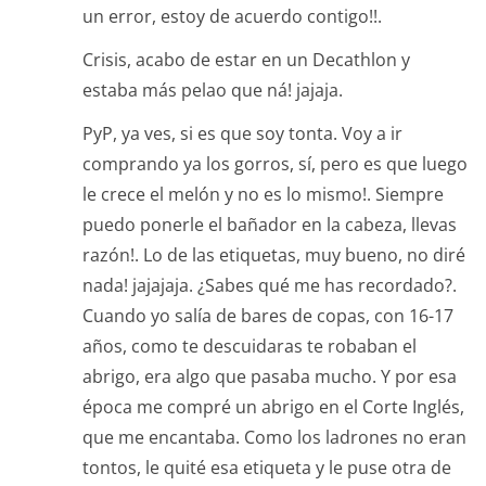
un error, estoy de acuerdo contigo!!.
Crisis, acabo de estar en un Decathlon y
estaba más pelao que ná! jajaja.
PyP, ya ves, si es que soy tonta. Voy a ir
comprando ya los gorros, sí, pero es que luego
le crece el melón y no es lo mismo!. Siempre
puedo ponerle el bañador en la cabeza, llevas
razón!. Lo de las etiquetas, muy bueno, no diré
nada! jajajaja. ¿Sabes qué me has recordado?.
Cuando yo salía de bares de copas, con 16-17
años, como te descuidaras te robaban el
abrigo, era algo que pasaba mucho. Y por esa
época me compré un abrigo en el Corte Inglés,
que me encantaba. Como los ladrones no eran
tontos, le quité esa etiqueta y le puse otra de