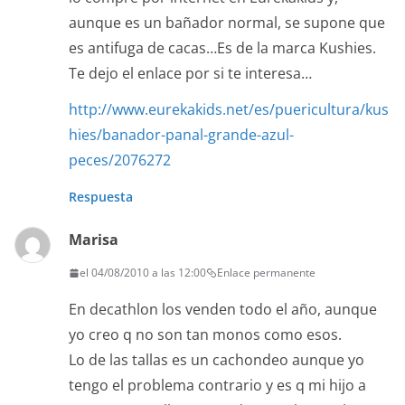
aunque es un bañador normal, se supone que
es antifuga de cacas…Es de la marca Kushies.
Te dejo el enlace por si te interesa…
http://www.eurekakids.net/es/puericultura/kus
hies/banador-panal-grande-azul-
peces/2076272
Respuesta
Marisa
el 04/08/2010 a las 12:00
Enlace permanente
En decathlon los venden todo el año, aunque
yo creo q no son tan monos como esos.
Lo de las tallas es un cachondeo aunque yo
tengo el problema contrario y es q mi hijo a