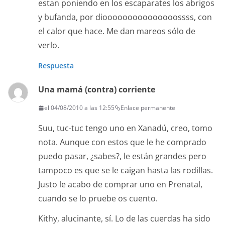
estan poniendo en los escaparates los abrigos
y bufanda, por diooooooooooooooossss, con
el calor que hace. Me dan mareos sólo de
verlo.
Respuesta
Una mamá (contra) corriente
el 04/08/2010 a las 12:55
Enlace permanente
Suu, tuc-tuc tengo uno en Xanadú, creo, tomo
nota. Aunque con estos que le he comprado
puedo pasar, ¿sabes?, le están grandes pero
tampoco es que se le caigan hasta las rodillas.
Justo le acabo de comprar uno en Prenatal,
cuando se lo pruebe os cuento.
Kithy, alucinante, sí. Lo de las cuerdas ha sido