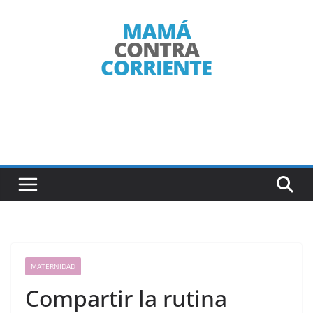
Saltar
al
contenido
MATERNIDAD
Compartir la rutina