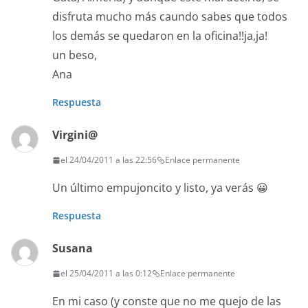
disfruta mucho más caundo sabes que todos
los demás se quedaron en la oficina!!ja,ja!
un beso,
Ana
Respuesta
Virgini@
el 24/04/2011 a las 22:56
Enlace permanente
Un último empujoncito y listo, ya verás 😀
Respuesta
Susana
el 25/04/2011 a las 0:12
Enlace permanente
En mi caso (y conste que no me quejo de las