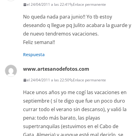
el 24/04/2011 a las 22:41
Enlace permanente
No queda nada para junio!! Yo tb estoy
deseando q llegue pq Julito acabara la guarde y
de nuevo tendremos vacaciones.
Feliz semana!!
Respuesta
www.artesanodefotos.com
el 24/04/2011 a las 22:50
Enlace permanente
Hace unos años yo me cogí las vacaciones en
septiembre ( sí te digo que fue un poco duro
currar todo el verano sin descanso), y valió la
pena: todo más barato, las playas
supertranquilas (estuvimos en el Cabo de
Gata, Almeria) y aunque esté mal decirlo, se