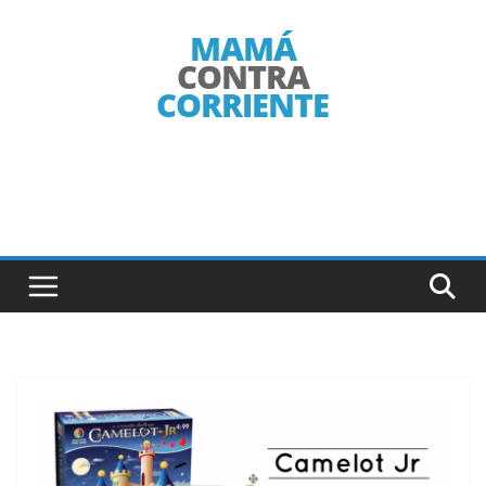
Saltar
al
contenido