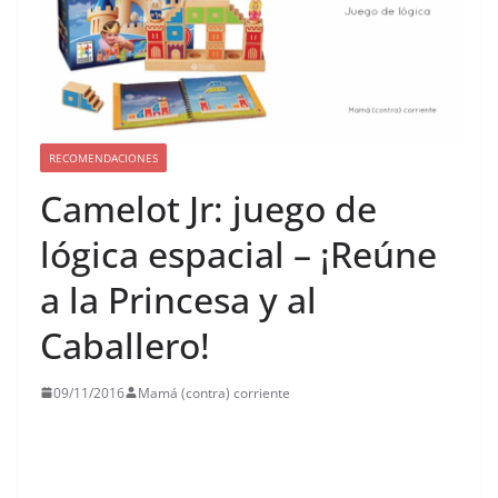
RECOMENDACIONES
Camelot Jr: juego de
lógica espacial – ¡Reúne
a la Princesa y al
Caballero!
09/11/2016
Mamá (contra) corriente