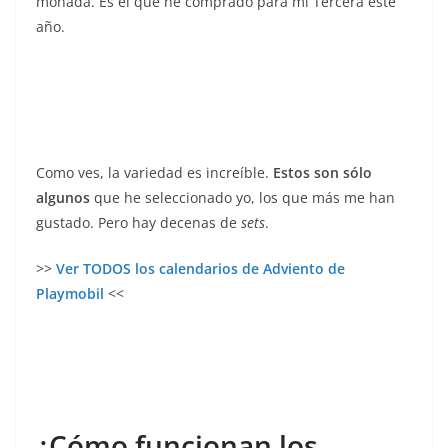
monada. Es el que he comprado para mi Tercera este
año.
Como ves, la variedad es increíble.
Estos son sólo
algunos
que he seleccionado yo, los que más me han
gustado. Pero hay decenas de
sets
.
>>
Ver TODOS los calendarios de Adviento de
Playmobil
<<
¿Cómo funcionan los