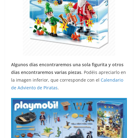
Algunos días encontraremos una sola figurita y otros
días encontraremos varias piezas
. Podéis apreciarlo en
la imagen inferior, que corresponde con el
Calendario
de Adviento de Piratas
.