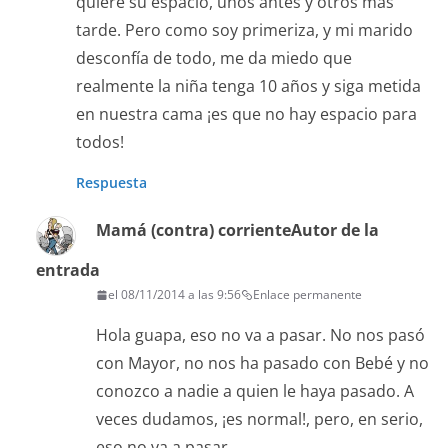
quiere su espacio, unos antes y otros más
tarde. Pero como soy primeriza, y mi marido
desconfía de todo, me da miedo que
realmente la niña tenga 10 años y siga metida
en nuestra cama ¡es que no hay espacio para
todos!
Respuesta
Mamá (contra) corriente
Autor de la
entrada
el 08/11/2014 a las 9:56
Enlace permanente
Hola guapa, eso no va a pasar. No nos pasó
con Mayor, no nos ha pasado con Bebé y no
conozco a nadie a quien le haya pasado. A
veces dudamos, ¡es normal!, pero, en serio,
eso no va a pasar.