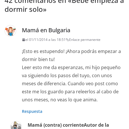
42 comentarios en «
Bebé empieza a
dormir solo
»
Mamá en Bulgaria
el 01/11/2014 a las 18:51
Enlace permanente
¡Esto es estupendo! ¡Ahora podrás empezar a
dormir bien tu!
Leer esto me da esperanzas, mi hijo pequeño
va siguiendo los pasos del tuyo, con unos
meses de diferencia. Cuando veo post como
este me los guardo para releerlos al cabo de
unos meses, no veas lo que anima.
Respuesta
Mamá (contra) corriente
Autor de la