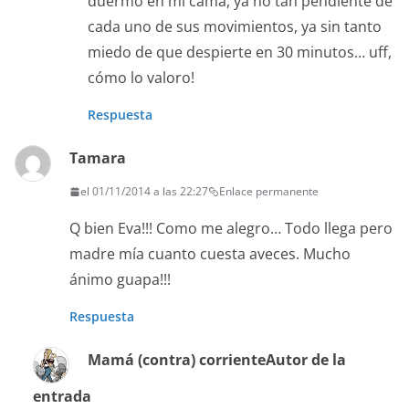
duermo en mi cama, ya no tan pendiente de
cada uno de sus movimientos, ya sin tanto
miedo de que despierte en 30 minutos… uff,
cómo lo valoro!
Respuesta
Tamara
el 01/11/2014 a las 22:27
Enlace permanente
Q bien Eva!!! Como me alegro… Todo llega pero
madre mía cuanto cuesta aveces. Mucho
ánimo guapa!!!
Respuesta
Mamá (contra) corriente
Autor de la
entrada