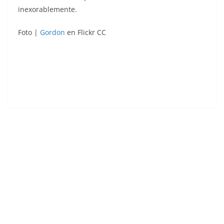
inexorablemente.
Foto |
Gordon
en Flickr CC