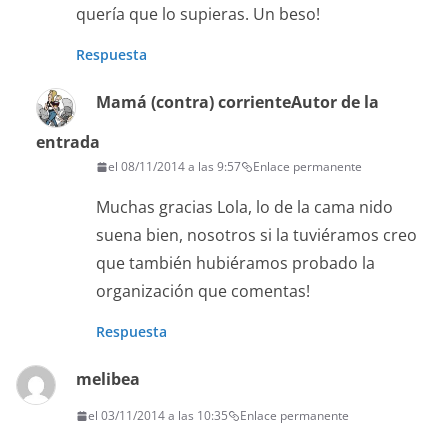
quería que lo supieras. Un beso!
Respuesta
Mamá (contra) corriente
Autor de la
entrada
el 08/11/2014 a las 9:57
Enlace permanente
Muchas gracias Lola, lo de la cama nido
suena bien, nosotros si la tuviéramos creo
que también hubiéramos probado la
organización que comentas!
Respuesta
melibea
el 03/11/2014 a las 10:35
Enlace permanente