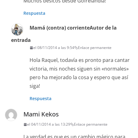
Muchos besicos desde Gofrelandia!
Respuesta
Mamá (contra) corriente
Autor de la
entrada
el 08/11/2014 a las 9:54
Enlace permanente
Hola Raquel, todavía es pronto para cantar
victoria, mis noches siguen sin «normales»
pero ha mejorado la cosa y espero que así
siga!
Respuesta
Mami Kekos
el 04/11/2014 a las 13:29
Enlace permanente
La verdad es que es un cambio mágico para