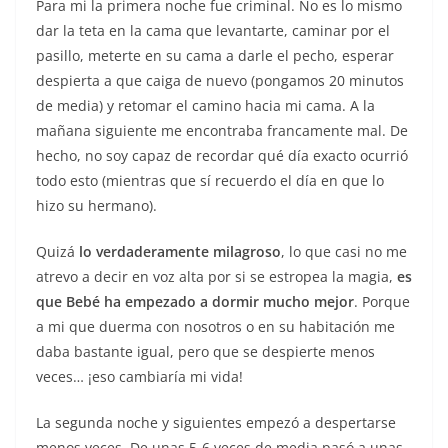
Para mi la primera noche fue criminal. No es lo mismo
dar la teta en la cama que levantarte, caminar por el
pasillo, meterte en su cama a darle el pecho, esperar
despierta a que caiga de nuevo (pongamos 20 minutos
de media) y retomar el camino hacia mi cama. A la
mañana siguiente me encontraba francamente mal. De
hecho, no soy capaz de recordar qué día exacto ocurrió
todo esto (mientras que sí recuerdo el día en que lo
hizo su hermano).
Quizá
lo verdaderamente milagroso
, lo que casi no me
atrevo a decir en voz alta por si se estropea la magia,
es
que Bebé ha empezado a dormir mucho mejor
. Porque
a mi que duerma con nosotros o en su habitación me
daba bastante igual, pero que se despierte menos
veces… ¡eso cambiaría mi vida!
La segunda noche y siguientes empezó a despertarse
menos veces. De unas 5-6 veces de media pasó a unas