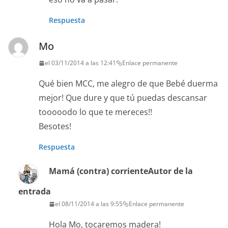
Respuesta
Mo
el 03/11/2014 a las 12:41
Enlace permanente
Qué bien MCC, me alegro de que Bebé duerma
mejor! Que dure y que tú puedas descansar
tooooodo lo que te mereces!!
Besotes!
Respuesta
Mamá (contra) corriente
Autor de la
entrada
el 08/11/2014 a las 9:55
Enlace permanente
Hola Mo, tocaremos madera!