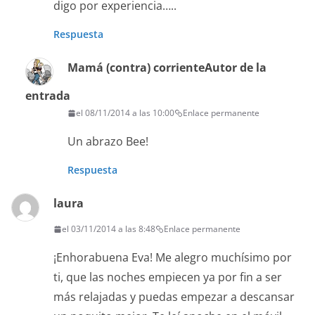
digo por experiencia…..
Respuesta
Mamá (contra) corriente
Autor de la
entrada
el 08/11/2014 a las 10:00
Enlace permanente
Un abrazo Bee!
Respuesta
laura
el 03/11/2014 a las 8:48
Enlace permanente
¡Enhorabuena Eva! Me alegro muchísimo por
ti, que las noches empiecen ya por fin a ser
más relajadas y puedas empezar a descansar