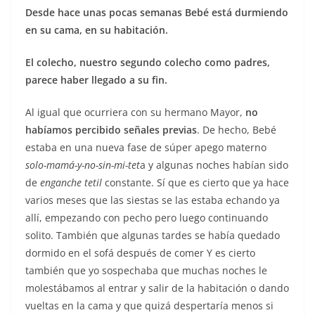
Desde hace unas pocas semanas Bebé está durmiendo
en su cama, en su habitación.
El colecho, nuestro segundo colecho como padres,
parece haber llegado a su fin.
Al igual que ocurriera con su hermano Mayor,
no
habíamos percibido señales previas
. De hecho, Bebé
estaba en una nueva fase de súper apego materno
solo-mamá-y-no-sin-mi-tet
a y algunas noches habían sido
de
enganche tetil
constante. Sí que es cierto que ya hace
varios meses que las siestas se las estaba echando ya
allí, empezando con pecho pero luego continuando
solito. También que algunas tardes se había quedado
dormido en el sofá después de comer Y es cierto
también que yo sospechaba que muchas noches le
molestábamos al entrar y salir de la habitación o dando
vueltas en la cama y que quizá despertaría menos si