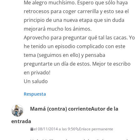
Me alegro muchísimo. Espero que sólo haya
retrocesos para coger carrerilla y esto sea el
principio de una nueva etapa que sin duda
mejorará mucho los ánimos.
Aprovecho para preguntar qué tal las cacas. Yo
he tenido un episodio complicado con este
tema (seguimos en ello) y pensaba
preguntarte un día de estos. Mejor te escribo
en privado!
Un saludo
Respuesta
Mamá (contra) corriente
Autor de la
entrada
el 08/11/2014 a las 9:56
Enlace permanente