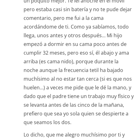
un poquito mejor. Te leí anoche en el móvil
pero estaba casi sin batería y no te pude dejar
comentario, pero me fui a la cama
acordándome de ti. Como ya sabíamos, todo
llega, unos antes y otros después… Mi hijo
empezó a dormir en su cama poco antes de
cumplir 32 meses, pero eso sí, él abajo y ama
arriba (es cama nido), porque durante la
noche aunque la frecuencia tetil ha bajado
muchísimo al no estar tan cerca (si es que nos
huelen…) a veces me pide que le dé la mano, y
dado que el padre tiene un trabajo muy físico y
se levanta antes de las cinco de la mañana,
prefiero que sea yo sola quien se despierte a
que seamos los dos.
Lo dicho, que me alegro muchísimo por ti y