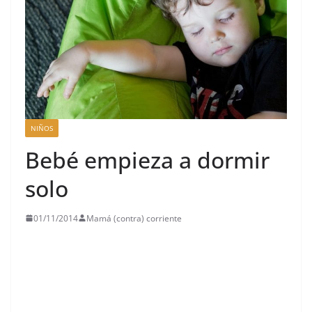
NIÑOS
Bebé empieza a dormir
solo
01/11/2014
Mamá (contra) corriente