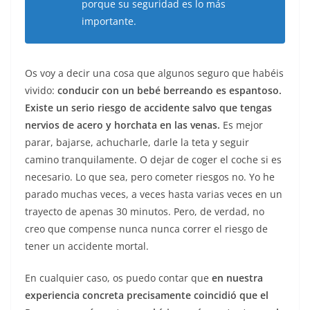
porque su seguridad es lo más
importante.
Os voy a decir una cosa que algunos seguro que habéis
vivido:
conducir con un bebé berreando es espantoso.
Existe un serio riesgo de accidente salvo que tengas
nervios de acero y horchata en las venas.
Es mejor
parar, bajarse, achucharle, darle la teta y seguir
camino tranquilamente. O dejar de coger el coche si es
necesario. Lo que sea, pero cometer riesgos no. Yo he
parado muchas veces, a veces hasta varias veces en un
trayecto de apenas 30 minutos. Pero, de verdad, no
creo que compense nunca nunca correr el riesgo de
tener un accidente mortal.
En cualquier caso, os puedo contar que
en nuestra
experiencia concreta precisamente coincidió que el