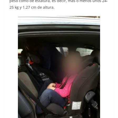
peso como de estatura, es decir, más o menos unos 24-
25 kg y 1.27 cm de altura.