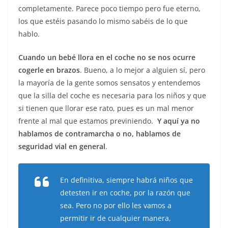
completamente. Parece poco tiempo pero fue eterno,
los que estéis pasando lo mismo sabéis de lo que
hablo.
Cuando un bebé llora en el coche no se nos ocurre
cogerle en brazos
. Bueno, a lo mejor a alguien sí, pero
la mayoría de la gente somos sensatos y entendemos
que la silla del coche es necesaria para los niños y que
si tienen que llorar ese rato, pues es un mal menor
frente al mal que estamos previniendo.
Y aquí ya no
hablamos de contramarcha o no, hablamos de
seguridad vial en general
.
En definitiva, siempre habrá niños que
detesten ir en coche, por la razón que
sea. Pero no por ello les vamos a
permitir ir de cualquier manera,