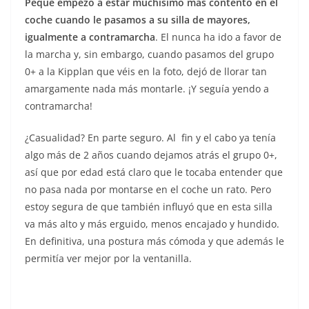
Peque empezó a estar muchísimo más contento en el
coche cuando le pasamos a su silla de mayores,
igualmente a contramarcha
. El nunca ha ido a favor de
la marcha y, sin embargo, cuando pasamos del grupo
0+ a la Kipplan que véis en la foto, dejó de llorar tan
amargamente nada más montarle. ¡Y seguía yendo a
contramarcha!
¿Casualidad? En parte seguro. Al fin y el cabo ya tenía
algo más de 2 años cuando dejamos atrás el grupo 0+,
así que por edad está claro que le tocaba entender que
no pasa nada por montarse en el coche un rato. Pero
estoy segura de que también influyó que en esta silla
va más alto y más erguido, menos encajado y hundido.
En definitiva, una postura más cómoda y que además le
permitía ver mejor por la ventanilla.