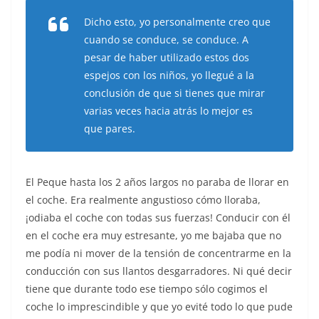
Dicho esto, yo personalmente creo que
cuando se conduce, se conduce. A
pesar de haber utilizado estos dos
espejos con los niños, yo llegué a la
conclusión de que si tienes que mirar
varias veces hacia atrás lo mejor es
que pares.
El Peque hasta los 2 años largos no paraba de llorar en
el coche. Era realmente angustioso cómo lloraba,
¡odiaba el coche con todas sus fuerzas! Conducir con él
en el coche era muy estresante, yo me bajaba que no
me podía ni mover de la tensión de concentrarme en la
conducción con sus llantos desgarradores. Ni qué decir
tiene que durante todo ese tiempo sólo cogimos el
coche lo imprescindible y que yo evité todo lo que pude