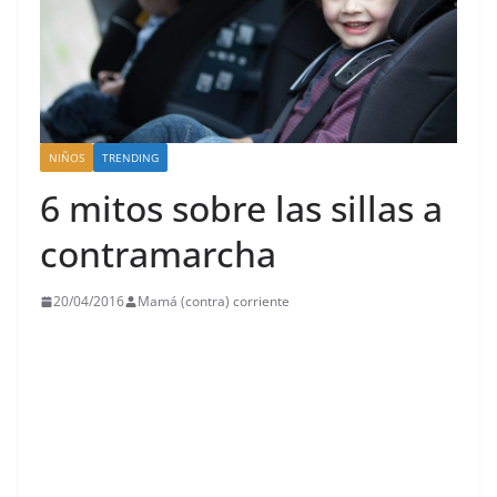
NIÑOS
TRENDING
6 mitos sobre las sillas a
contramarcha
20/04/2016
Mamá (contra) corriente