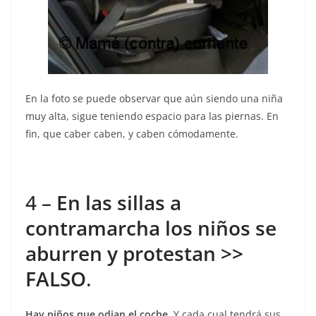
En la foto se puede observar que aún siendo una niña
muy alta, sigue teniendo espacio para las piernas. En
fin, que caber caben, y caben cómodamente.
4 –
En las sillas a
contramarcha los niños se
aburren y protestan >>
FALSO
.
Hay niños que odian el coche
. Y cada cual tendrá sus