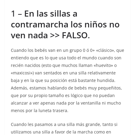
1 –
En las sillas a
contramarcha los niños no
ven nada >> FALSO
.
Cuando los bebés van en un grupo 0 ó 0+ «clásico», que
entiendo que es lo que usa todo el mundo cuando son
recién nacidos (esto que muchos llaman «huevito» o
«maxicosi») van sentados en una silla relativamente
baja y en la que su posición está bastante hundida.
Además, estamos hablando de bebés muy pequeñitos,
que por su propio tamaño es lógico que no puedan
alcanzar a ver apenas nada por la ventanilla ni mucho
menos por la luneta trasera.
Cuando les pasamos a una silla más grande, tanto si
utilizamos una silla a favor de la marcha como en