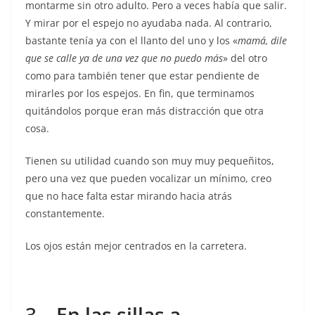
montarme sin otro adulto. Pero a veces había que salir.
Y mirar por el espejo no ayudaba nada. Al contrario,
bastante tenía ya con el llanto del uno y los «
mamá, dile
que se calle ya de una vez que no puedo más
» del otro
como para también tener que estar pendiente de
mirarles por los espejos. En fin, que terminamos
quitándolos porque eran más distracción que otra
cosa.
Tienen su utilidad cuando son muy muy pequeñitos,
pero una vez que pueden vocalizar un mínimo, creo
que no hace falta estar mirando hacia atrás
constantemente.
Los ojos están mejor centrados en la carretera.
3 –
En las sillas a