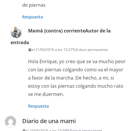
de piernas
Respuesta
Mamá (contra) corriente
Autor de la
entrada
el 21/04/2016 a las 15:27
Enlace permanente
Hola Enrique, yo creo que se va mucho peor
con las piernas colgando como va el mayor
a favor de la marcha. De hecho, a mi, si
estoy con las piernas colgando mucho rato
se me duermen.
Respuesta
Diario de una mami
el 23/04/2016 a las 15:59
Enlace permanente