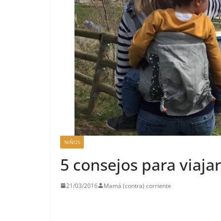
NIÑOS
5 consejos para viaja
21/03/2016
Mamá (contra) corriente