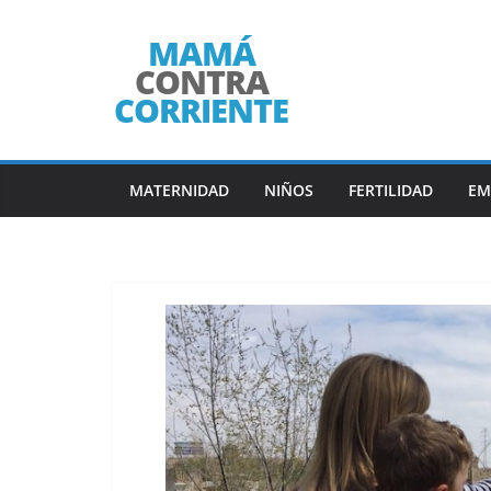
Saltar
al
contenido
MATERNIDAD
NIÑOS
FERTILIDAD
EM