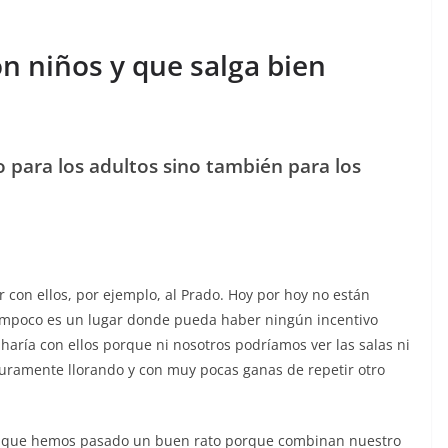
on niños y que salga bien
lo para los adultos sino también para los
 con ellos, por ejemplo, al Prado. Hoy por hoy no están
tampoco es un lugar donde pueda haber ningún incentivo
lo haría con ellos porque ni nosotros podríamos ver las salas ni
guramente llorando y con muy pocas ganas de repetir otro
os que hemos pasado un buen rato porque combinan nuestro