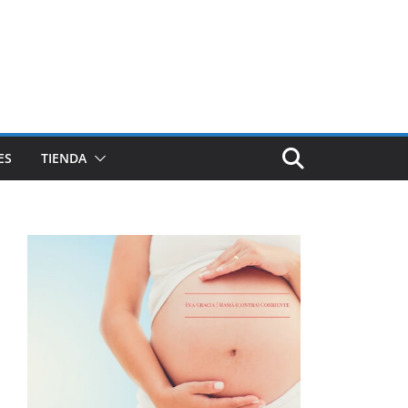
ES
TIENDA