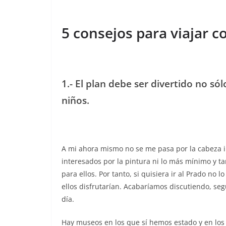
5 consejos para viajar c
1.- El plan debe ser divertido no só
niños.
A mi ahora mismo no se me pasa por la cabeza ir
interesados por la pintura ni lo más mínimo y 
para ellos. Por tanto, si quisiera ir al Prado no 
ellos disfrutarían. Acabaríamos discutiendo, se
día.
Hay museos en los que sí hemos estado y en l