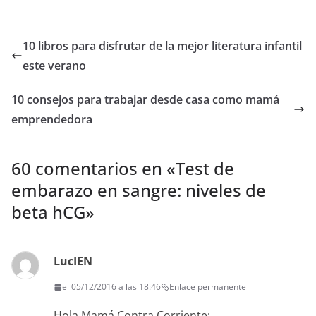
10 libros para disfrutar de la mejor literatura infantil
este verano
10 consejos para trabajar desde casa como mamá
emprendedora
60 comentarios en «
Test de
embarazo en sangre: niveles de
beta hCG
»
LucIEN
el 05/12/2016 a las 18:46
Enlace permanente
Hola Mamá Contra Corriente: