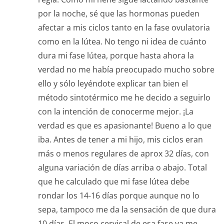
por la noche, sé que las hormonas pueden
afectar a mis ciclos tanto en la fase ovulatoria
como en la lútea. No tengo ni idea de cuánto
dura mi fase lútea, porque hasta ahora la
verdad no me había preocupado mucho sobre
ello y sólo leyéndote explicar tan bien el
método sintotérmico me he decido a seguirlo
con la intención de conocerme mejor. ¡La
verdad es que es apasionante! Bueno a lo que
iba. Antes de tener a mi hijo, mis ciclos eran
más o menos regulares de aprox 32 días, con
alguna variación de días arriba o abajo. Total
que he calculado que mi fase lútea debe
rondar los 14-16 días porque aunque no lo
sepa, tampoco me da la sensación de que dura
10 días. El moco cervical de esa fase ya me