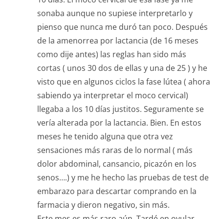
sonaba aunque no supiese interpretarlo y
pienso que nunca me duró tan poco. Después
de la amenorrea por lactancia (de 16 meses
como dije antes) las reglas han sido más
cortas ( unos 30 dos de ellas y una de 25 ) y he
visto que en algunos ciclos la fase lútea ( ahora
sabiendo ya interpretar el moco cervical)
llegaba a los 10 días justitos. Seguramente se
vería alterada por la lactancia. Bien. En estos
meses he tenido alguna que otra vez
sensaciones más raras de lo normal ( más
dolor abdominal, cansancio, picazón en los
senos….) y me he hecho las pruebas de test de
embarazo para descartar comprando en la
farmacia y dieron negativo, sin más.
Este mes es más raro aún. Tardé en ovular