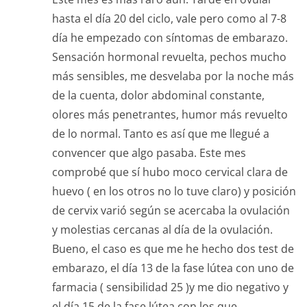
hasta el día 20 del ciclo, vale pero como al 7-8
día he empezado con síntomas de embarazo.
Sensación hormonal revuelta, pechos mucho
más sensibles, me desvelaba por la noche más
de la cuenta, dolor abdominal constante,
olores más penetrantes, humor más revuelto
de lo normal. Tanto es así que me llegué a
convencer que algo pasaba. Este mes
comprobé que sí hubo moco cervical clara de
huevo ( en los otros no lo tuve claro) y posición
de cervix varió según se acercaba la ovulación
y molestias cercanas al día de la ovulación.
Bueno, el caso es que me he hecho dos test de
embarazo, el día 13 de la fase lútea con uno de
farmacia ( sensibilidad 25 )y me dio negativo y
el día 15 de la fase lútea con los que