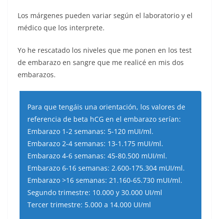
Los márgenes pueden variar según el laboratorio y el
médico que los interprete.
Yo he rescatado los niveles que me ponen en los test
de embarazo en sangre que me realicé en mis dos
embarazos.
Para que tengáis una orientación, los valores de
referencia de beta hCG en el embarazo serían:
Embarazo 1-2 semanas: 5-120 mUI/ml.
Embarazo 2-4 semanas: 13-1.175 mUI/ml.
Embarazo 4-6 semanas: 45-80.500 mUI/ml.
Embarazo 6-16 semanas: 2.600-175.304 mUI/ml.
Embarazo >16 semanas: 21.160-65.730 mUI/ml.
Segundo trimestre: 10.000 y 30.000 UI/ml
Tercer trimestre: 5.000 a 14.000 UI/ml