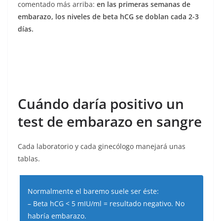
comentado más arriba:
en las primeras semanas de
embarazo, los niveles de beta hCG se doblan cada 2-3
días.
Cuándo daría positivo un
test de embarazo en sangre
Cada laboratorio y cada ginecólogo manejará unas
tablas.
Normalmente el baremo suele ser éste:
– Beta hCG < 5 mIU/ml = resultado negativo. No
habría embarazo.