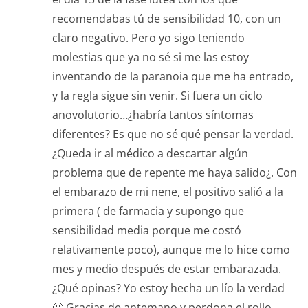
recomendabas tú de sensibilidad 10, con un
claro negativo. Pero yo sigo teniendo
molestias que ya no sé si me las estoy
inventando de la paranoia que me ha entrado,
y la regla sigue sin venir. Si fuera un ciclo
anovolutorio…¿habría tantos síntomas
diferentes? Es que no sé qué pensar la verdad.
¿Queda ir al médico a descartar algún
problema que de repente me haya salido¿. Con
el embarazo de mi nene, el positivo salió a la
primera ( de farmacia y supongo que
sensibilidad media porque me costó
relativamente poco), aunque me lo hice como
mes y medio después de estar embarazada.
¿Qué opinas? Yo estoy hecha un lío la verdad
🙁 Gracias de antemano y perdona el rollo.