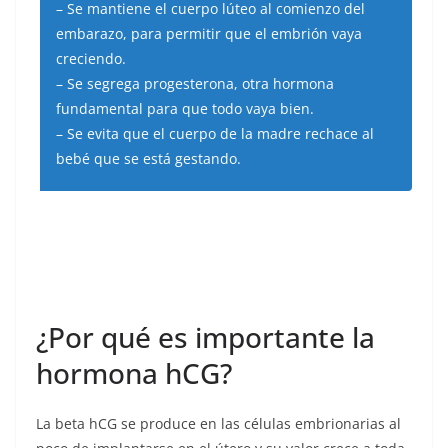
– Se mantiene el cuerpo lúteo al comienzo del
embarazo, para permitir que el embrión vaya
creciendo.
– Se segrega progesterona, otra hormona
fundamental para que todo vaya bien.
– Se evita que el cuerpo de la madre rechace al
bebé que se está gestando.
¿Por qué es importante la
hormona hCG?
La beta hCG se produce en las células embrionarias al