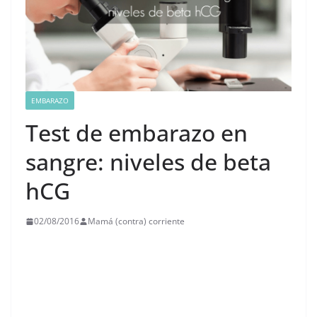
EMBARAZO
Test de embarazo en
sangre: niveles de beta
hCG
02/08/2016
Mamá (contra) corriente