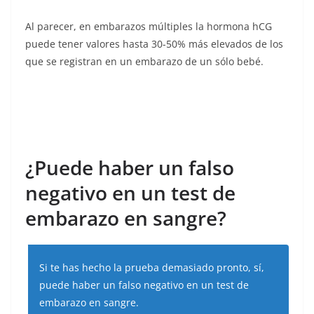
Al parecer, en embarazos múltiples la hormona hCG
puede tener valores hasta 30-50% más elevados de los
que se registran en un embarazo de un sólo bebé.
¿Puede haber un falso
negativo en un test de
embarazo en sangre?
Si te has hecho la prueba demasiado pronto, sí,
puede haber un falso negativo en un test de
embarazo en sangre.