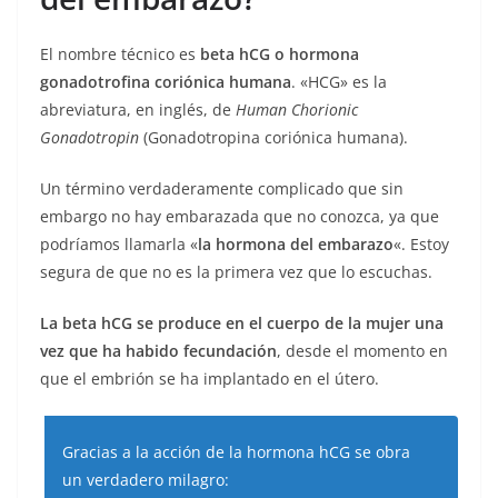
El nombre técnico es
beta hCG o
hormona
gonadotrofina coriónica humana
. «HCG» es la
abreviatura, en inglés, de
Human Chorionic
Gonadotropin
(Gonadotropina coriónica humana).
Un término verdaderamente complicado que sin
embargo no hay embarazada que no conozca, ya que
podríamos llamarla «
la hormona del embarazo
«. Estoy
segura de que no es la primera vez que lo escuchas.
La beta hCG se produce en el cuerpo de la mujer una
vez que ha habido fecundación
, desde el momento en
que el embrión se ha implantado en el útero.
Gracias a la acción de la hormona hCG se obra
un verdadero milagro: