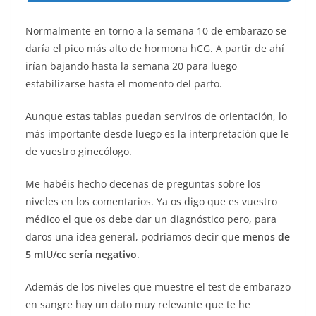
Normalmente en torno a la semana 10 de embarazo se
daría el pico más alto de hormona hCG. A partir de ahí
irían bajando hasta la semana 20 para luego
estabilizarse hasta el momento del parto.
Aunque estas tablas puedan serviros de orientación, lo
más importante desde luego es la interpretación que le
de vuestro ginecólogo.
Me habéis hecho decenas de preguntas sobre los
niveles en los comentarios. Ya os digo que es vuestro
médico el que os debe dar un diagnóstico pero, para
daros una idea general, podríamos decir que
menos de
5 mIU/cc sería negativo
.
Además de los niveles que muestre el test de embarazo
en sangre hay un dato muy relevante que te he