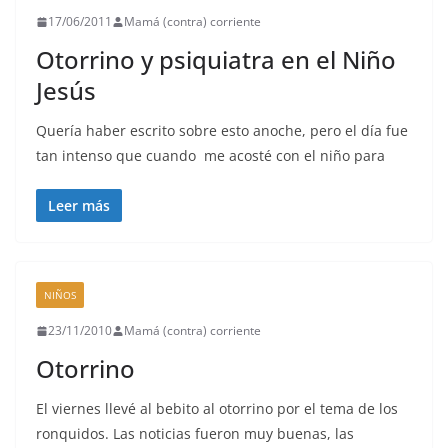
17/06/2011
Mamá (contra) corriente
Otorrino y psiquiatra en el Niño
Jesús
Quería haber escrito sobre esto anoche, pero el día fue
tan intenso que cuando me acosté con el niño para
Leer más
NIÑOS
23/11/2010
Mamá (contra) corriente
Otorrino
El viernes llevé al bebito al otorrino por el tema de los
ronquidos. Las noticias fueron muy buenas, las