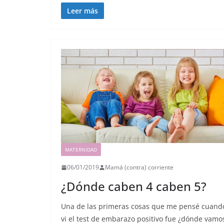
Leer más
MATERNIDAD
06/01/2019
Mamá (contra) corriente
¿Dónde caben 4 caben 5?
Una de las primeras cosas que me pensé cuand
vi el test de embarazo positivo fue ¿dónde vamo