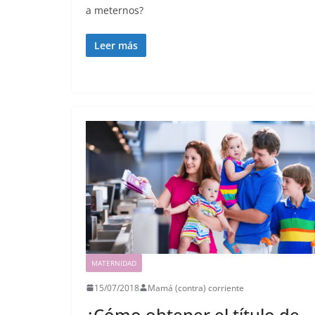
a meternos?
Leer más
MATERNIDAD
15/07/2018
Mamá (contra) corriente
¿Cómo obtener el título de