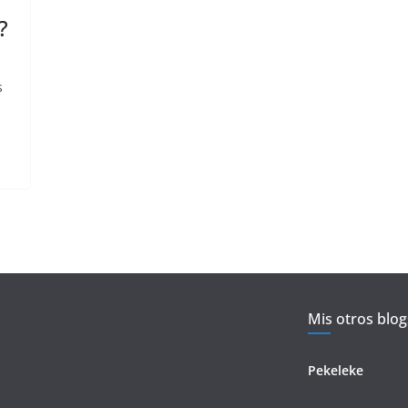
?
s
Mis otros blog
Pekeleke