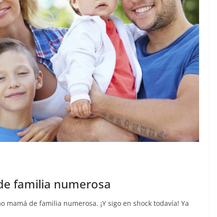
e familia numerosa
mo mamá de familia numerosa. ¡Y sigo en shock todavía! Ya