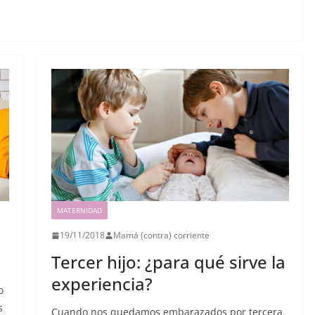
MATERNIDAD
19/11/2018
Mamá (contra) corriente
Tercer hijo: ¿para qué sirve la
experiencia?
o
s
Cuando nos quedamos embarazados por tercera