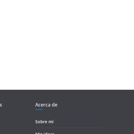
s
Acerca de
Sobre mí