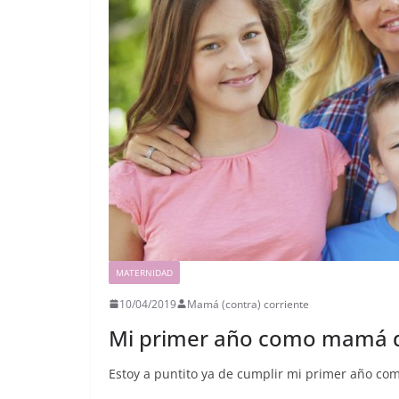
MATERNIDAD
10/04/2019
Mamá (contra) corriente
Mi primer año como mamá d
Estoy a puntito ya de cumplir mi primer año co