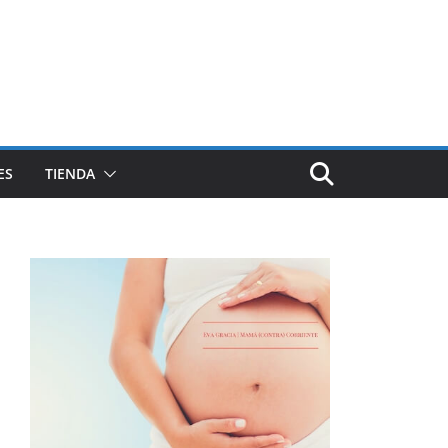
ES
TIENDA