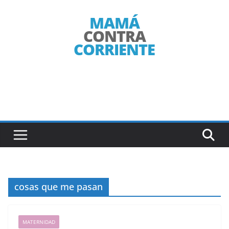
Saltar
al
contenido
cosas que me pasan
MATERNIDAD