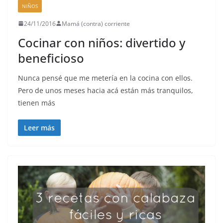
NIÑOS
24/11/2016
Mamá (contra) corriente
Cocinar con niños: divertido y
beneficioso
Nunca pensé que me metería en la cocina con ellos.
Pero de unos meses hacia acá están más tranquilos,
tienen más
Leer más