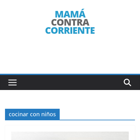
Saltar
al
contenido
cocinar con niños