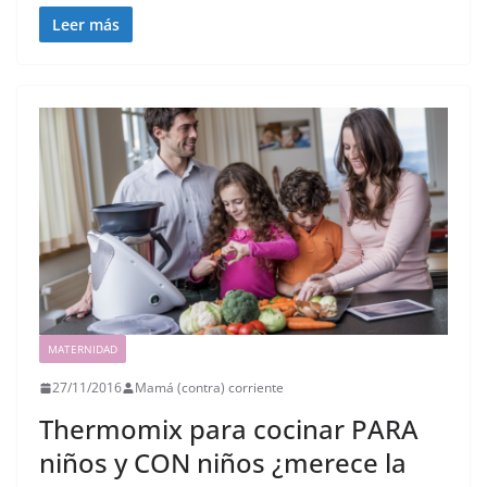
Leer más
MATERNIDAD
27/11/2016
Mamá (contra) corriente
Thermomix para cocinar PARA
niños y CON niños ¿merece la