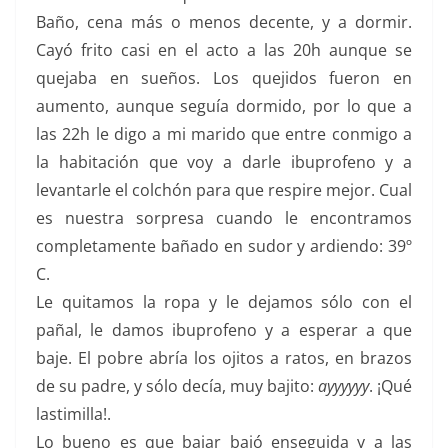
Baño, cena más o menos decente, y a dormir.
Cayó frito casi en el acto a las 20h aunque se
quejaba en sueños. Los quejidos fueron en
aumento, aunque seguía dormido, por lo que a
las 22h le digo a mi marido que entre conmigo a
la habitación que voy a darle ibuprofeno y a
levantarle el colchón para que respire mejor. Cual
es nuestra sorpresa cuando le encontramos
completamente bañado en sudor y ardiendo: 39º
C.
Le quitamos la ropa y le dejamos sólo con el
pañal, le damos ibuprofeno y a esperar a que
baje. El pobre abría los ojitos a ratos, en brazos
de su padre, y sólo decía, muy bajito:
ayyyyyy
. ¡Qué
lastimilla!.
Lo bueno es que bajar bajó enseguida y a las