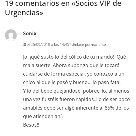
19 comentarios en «
Socios VIP de
Urgencias
»
Sonix
el 26/09/2010 a las 14:45
Enlace permanente
Jo, ¡qué susto lo del cólico de tu marido! ¡Qué
mala suerte! Ahora supongo que le tocará
cuidarse de forma especial, yo conozco a un
chico al que le pasó y bueno… lo pasó fatal.
Y lo del bebé quejándose, pobrecillo, al menos
una vez fuistéis fueron rápidos. Lo de ser poco
amables debe ser algo inherente al 85% de los
que atienden ahí.
Besos!!