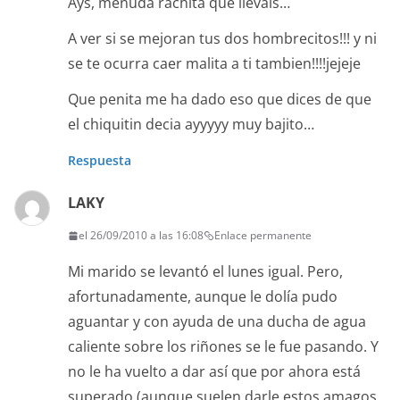
Ays, menuda rachita que llevais…
A ver si se mejoran tus dos hombrecitos!!! y ni
se te ocurra caer malita a ti tambien!!!!jejeje
Que penita me ha dado eso que dices de que
el chiquitin decia ayyyyy muy bajito…
Respuesta
LAKY
el 26/09/2010 a las 16:08
Enlace permanente
Mi marido se levantó el lunes igual. Pero,
afortunadamente, aunque le dolía pudo
aguantar y con ayuda de una ducha de agua
caliente sobre los riñones se le fue pasando. Y
no le ha vuelto a dar así que por ahora está
superado (aunque suelen darle estos amagos