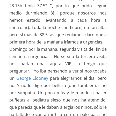
23.15h tenía 37.5º C, por lo que pudo seguir
medio durmiendo (él, porque nosotros nos
hemos estado levantando a cada hora a
controlar). Toda la noche con fiebre, no tan alta,
pero sí más de 38.5, así que teníamos claro que a
primera hora de la mañana iríamos a urgencias.
Domingo por la mañana, segunda visita del fin de
semana a urgencias. No sé si a la tercera visita
nos harían una tarjeta VIP, lo tengo que
preguntar… Yo iba pensando a ver si nos tocaba
un
George Clooney
para alegrarnos el día, pero
no. Y no lo digo por belleza (que también), sino
por simpatía. Un poco más y le mando a hacer
puñetas al pediatra sieso que nos ha atendido,
que parecía que le daban alergia los niños, sólo le
ha faltado tocar a mi hijo con un palo para no