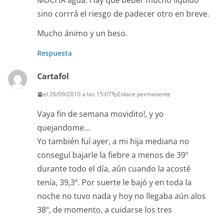
MUCHA agua. Hay que beber mucho líquido
sino corrrá el riesgo de padecer otro en breve.
Mucho ánimo y un beso.
Respuesta
Cartafol
el 26/09/2010 a las 15:07
Enlace permanente
Vaya fin de semana movidito!, y yo
quejandome…
Yo también fuí ayer, a mi hija mediana no
conseguí bajarle la fiebre a menos de 39º
durante todo el día, aún cuando la acosté
tenía, 39,3º. Por suerte le bajó y en toda la
noche no tuvo nada y hoy no llegaba aún alos
38º, de momento, a cuidarse los tres