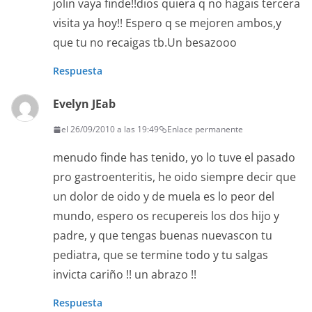
jolin vaya finde!!dios quiera q no hagais tercera
visita ya hoy!! Espero q se mejoren ambos,y
que tu no recaigas tb.Un besazooo
Respuesta
Evelyn JEab
el 26/09/2010 a las 19:49
Enlace permanente
menudo finde has tenido, yo lo tuve el pasado
pro gastroenteritis, he oido siempre decir que
un dolor de oido y de muela es lo peor del
mundo, espero os recupereis los dos hijo y
padre, y que tengas buenas nuevascon tu
pediatra, que se termine todo y tu salgas
invicta cariño !! un abrazo !!
Respuesta