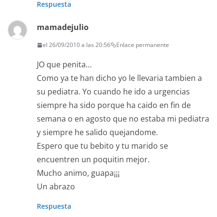
Respuesta
mamadejulio
el 26/09/2010 a las 20:56
Enlace permanente
JO que penita…
Como ya te han dicho yo le llevaria tambien a
su pediatra. Yo cuando he ido a urgencias
siempre ha sido porque ha caido en fin de
semana o en agosto que no estaba mi pediatra
y siempre he salido quejandome.
Espero que tu bebito y tu marido se
encuentren un poquitin mejor.
Mucho animo, guapa¡¡¡
Un abrazo
Respuesta