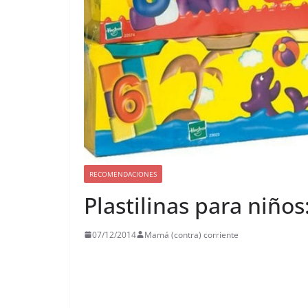
RECOMENDACIONES
Plastilinas para niño
07/12/2014
Mamá (contra) corriente