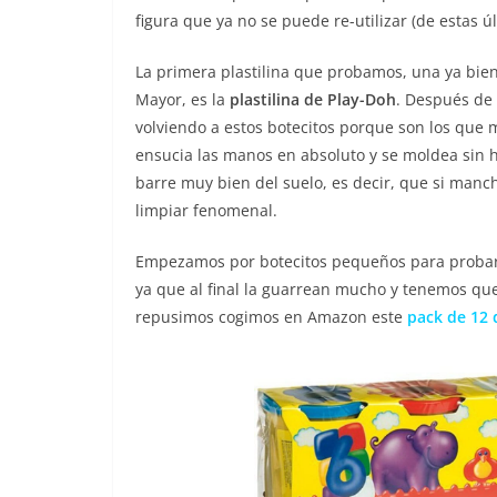
figura que ya no se puede re-utilizar (de estas ú
La primera plastilina que probamos, una ya bie
Mayor, es la
plastilina de Play-Doh
. Después de
volviendo a estos botecitos porque son los que 
ensucia las manos en absoluto y se moldea sin 
barre muy bien del suelo, es decir, que si man
limpiar fenomenal.
Empezamos por botecitos pequeños para probar 
ya que al final la guarrean mucho y tenemos que
repusimos cogimos en Amazon este
pack de 12 