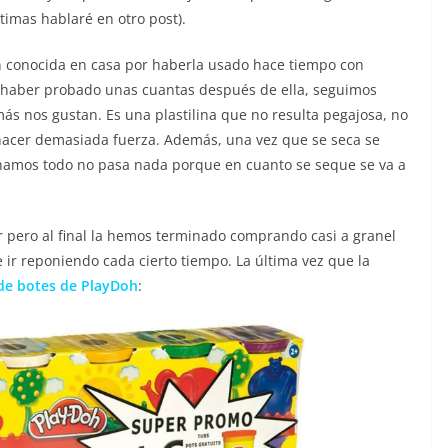
ltimas hablaré en otro post).
n conocida en casa por haberla usado hace tiempo con
 haber probado unas cuantas después de ella, seguimos
más nos gustan. Es una plastilina que no resulta pegajosa, no
hacer demasiada fuerza. Además, una vez que se seca se
chamos todo no pasa nada porque en cuanto se seque se va a
pero al final la hemos terminado comprando casi a granel
 ir reponiendo cada cierto tiempo. La última vez que la
de botes de PlayDoh
: