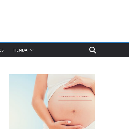
ES
TIENDA