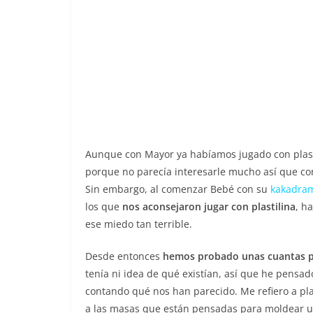
Aunque con Mayor ya habíamos jugado con plast
porque no parecía interesarle mucho así que co
Sin embargo, al comenzar Bebé con su
kakadra
los que
nos aconsejaron jugar con plastilina
, h
ese miedo tan terrible.
Desde entonces
hemos probado unas cuantas pl
tenía ni idea de qué existían, así que he pensa
contando qué nos han parecido. Me refiero a plas
a las masas que están pensadas para moldear un