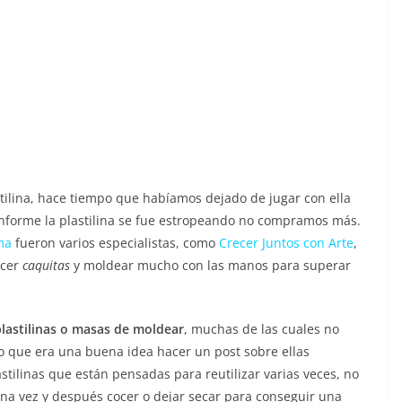
ilina, hace tiempo que habíamos dejado de jugar con ella
nforme la plastilina se fue estropeando no compramos más.
ma
fueron varios especialistas, como
Crecer Juntos con Arte
,
acer
caquitas
y moldear mucho con las manos para superar
astilinas o masas de moldear
, muchas de las cuales no
do que era una buena idea hacer un post sobre ellas
tilinas que están pensadas para reutilizar varias veces, no
a vez y después cocer o dejar secar para conseguir una