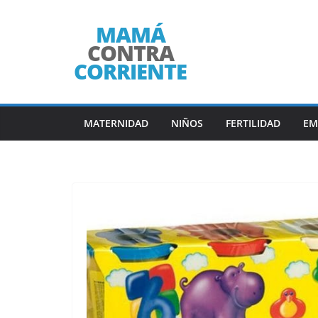
Saltar
al
contenido
MATERNIDAD
NIÑOS
FERTILIDAD
EM