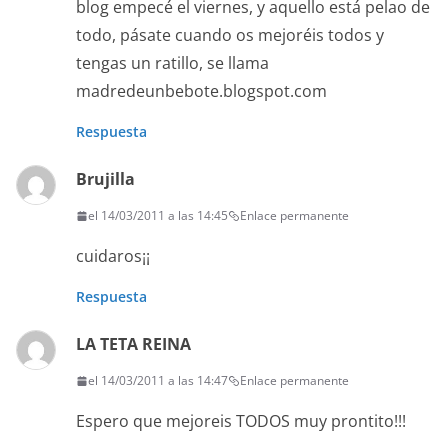
blog empecé el viernes, y aquello está pelao de
todo, pásate cuando os mejoréis todos y
tengas un ratillo, se llama
madredeunbebote.blogspot.com
Respuesta
Brujilla
el 14/03/2011 a las 14:45
Enlace permanente
cuidaros¡¡
Respuesta
LA TETA REINA
el 14/03/2011 a las 14:47
Enlace permanente
Espero que mejoreis TODOS muy prontito!!!