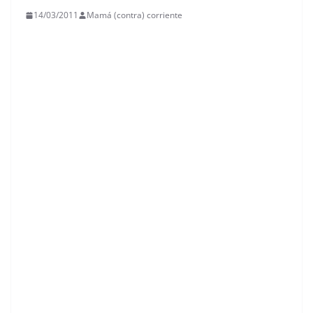
14/03/2011
Mamá (contra) corriente