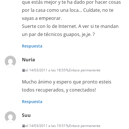
que estás mejor y te ha dado por hacer cosas
por la casa como una loca… Cuídate, no te
vayas a empeorar.
Suerte con lo de Internet. A ver si te mandan
un par de técnicos guapos, je,je. ?
Respuesta
Nuria
el 14/03/2011 a las 18:55
Enlace permanente
Mucho ánimo y espero que pronto esteis
todos recuperados, y conectados!
Respuesta
Suu
el 14/03/2011 a las 19:51
Enlace permanente