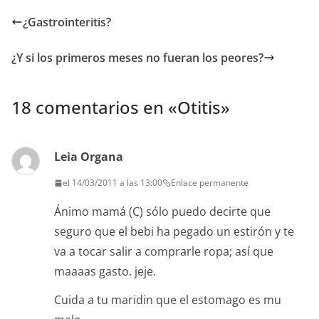
¿Gastrointeritis?
¿Y si los primeros meses no fueran los peores?
18 comentarios en «
Otitis
»
Leia Organa
el 14/03/2011 a las 13:00
Enlace permanente
Ánimo mamá (C) sólo puedo decirte que
seguro que el bebi ha pegado un estirón y te
va a tocar salir a comprarle ropa; así que
maaaas gasto. jeje.
Cuida a tu maridin que el estomago es mu