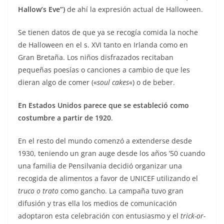
Hallow’s Eve”)
de ahí la expresión actual de Halloween.
Se tienen datos de que ya se recogía comida la noche
de Halloween en el s. XVI tanto en Irlanda como en
Gran Bretaña. Los niños disfrazados recitaban
pequeñas poesías o canciones a cambio de que les
dieran algo de comer («
soul cakes
«) o de beber.
En Estados Unidos parece que se estableció como
costumbre a partir de 1920
.
En el resto del mundo comenzó a extenderse desde
1930, teniendo un gran auge desde los años ’50 cuando
una familia de Pensilvania decidió organizar una
recogida de alimentos a favor de UNICEF utilizando el
truco o trato
como gancho. La campaña tuvo gran
difusión y tras ella los medios de comunicación
adoptaron esta celebración con entusiasmo y el
trick-or-