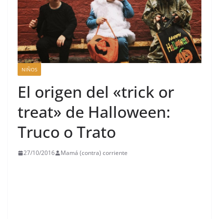
NIÑOS
El origen del «trick or
treat» de Halloween:
Truco o Trato
27/10/2016
Mamá (contra) corriente