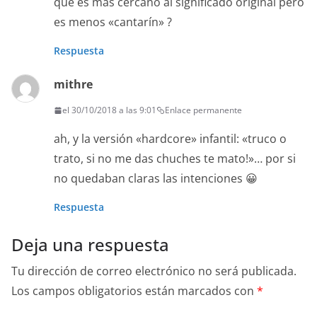
que es más cercano al significado original pero
es menos «cantarín» ?
Respuesta
mithre
el 30/10/2018 a las 9:01
Enlace permanente
ah, y la versión «hardcore» infantil: «truco o
trato, si no me das chuches te mato!»… por si
no quedaban claras las intenciones 😀
Respuesta
Deja una respuesta
Tu dirección de correo electrónico no será publicada.
Los campos obligatorios están marcados con
*