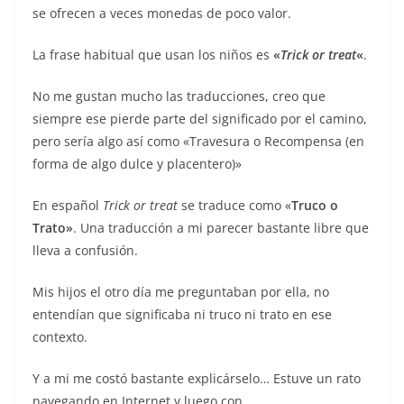
se ofrecen a veces monedas de poco valor.
La frase habitual que usan los niños es
«
Trick or treat
«
.
No me gustan mucho las traducciones, creo que
siempre ese pierde parte del significado por el camino,
pero sería algo así como «Travesura o Recompensa (en
forma de algo dulce y placentero)»
En español
Trick or treat
se traduce como «
Truco o
Trato»
. Una traducción a mi parecer bastante libre que
lleva a confusión.
Mis hijos el otro día me preguntaban por ella, no
entendían que significaba ni truco ni trato en ese
contexto.
Y a mi me costó bastante explicárselo… Estuve un rato
navegando en Internet y luego con