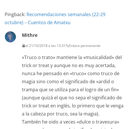
Pingback:
Recomendaciones semanales (22-29
octubre) – Cuentos de Amatxu
Mithre
el 21/10/2018 a las 13:31
Enlace permanente
«Truco o trato» mantiene la «musicalidad» del
trick or treat y aunque no es muy acertada,
nunca he pensado en «truco» como truco de
magia sino como el significado de «ardid o
trampa que se utiliza para el logro de un fin»
(aunque quizá el que no sepa el significado de
trick or treat en inglés, lo primero que le venga
a la cabeza por truco, sea la magia).
También he oido a veces «dulce o travesura»