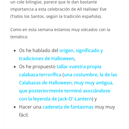
un cole bilingüe, parece que le dan bastante
importancia a esta celebración de All Hallows’ Eve
(Todos los Santos, según la tradición española).
Como en esta semana estamos muy volcados con la
temática:
Os he hablado del
origen, significado y
tradiciones de Halloween
,
Os he propuesto
tallar vuestra propia
calabaza terrorífica
(
una costumbre, la de las
Calabazas de Halloween, muy muy antigua,
que posteriormente terminó asociándose
con la leyenda de Jack-O’-Lantern
) y
Hacer una
cadeneta de fantasmas
muy muy
fácil.