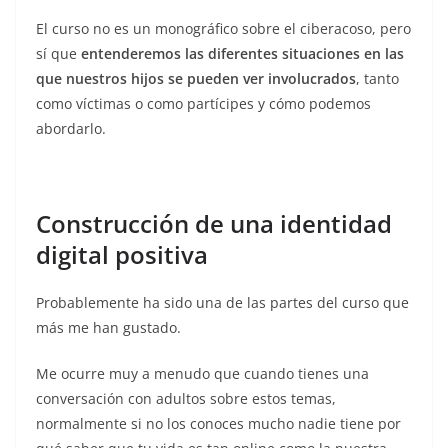
El curso no es un monográfico sobre el ciberacoso, pero
sí que
entenderemos las diferentes situaciones en las
que nuestros hijos se pueden ver involucrados
, tanto
como víctimas o como partícipes y cómo podemos
abordarlo.
Construcción de una identidad
digital positiva
Probablemente ha sido una de las partes del curso que
más me han gustado.
Me ocurre muy a menudo que cuando tienes una
conversación con adultos sobre estos temas,
normalmente si no los conoces mucho nadie tiene por