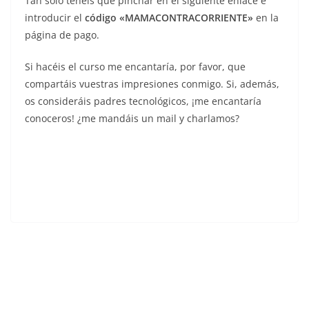
Tan sólo tenéis que pinchar en el siguiente enlace e
introducir el
código «MAMACONTRACORRIENTE»
en la
página de pago.
Si hacéis el curso me encantaría, por favor, que
compartáis vuestras impresiones conmigo. Si, además,
os consideráis padres tecnológicos, ¡me encantaría
conoceros! ¿me mandáis un mail y charlamos?