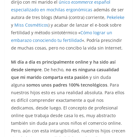
dirijo con mi marido el
único
ecommerce
español
especializado en mochilas ergonómicas
además de ser
autora de tres blogs (Mamá (contra) corriente,
Pekeleke
y
Miss Cosméticos
) y acabar de lanzar el e-book sobre
fertilidad y método sintotérmico «
Cómo lograr un
embarazo conociendo tu fertilidad
«. Podría prescindir
de muchas cosas, pero no concibo la vida sin Internet.
Mi día a día es principalmente online y ha sido así
desde siempre
. De hecho,
no es ninguna casualidad
que mi marido comparta esta pasión
y sin duda
alguna
somos unos padres 100% tecnológicos
. Para
nuestros hijos esto es una realidad absoluta. Para ellos
es difícil comprender exactamente a qué nos
dedicamos, desde luego. El concepto de profesional
online que trabaja desde casa lo es, muy abstracto
también sin duda para unos niños el comercio online.
Pero, aún con esta intangibilidad, nuestros hijos crecen