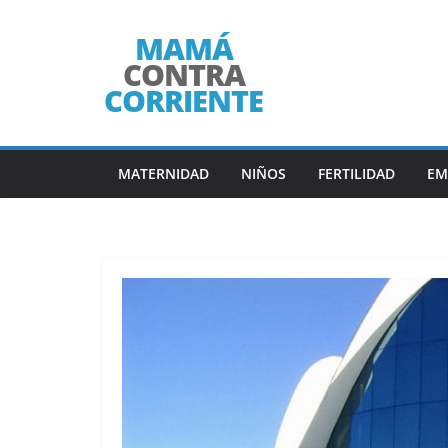
Saltar
al
contenido
MATERNIDAD
NIÑOS
FERTILIDAD
EM