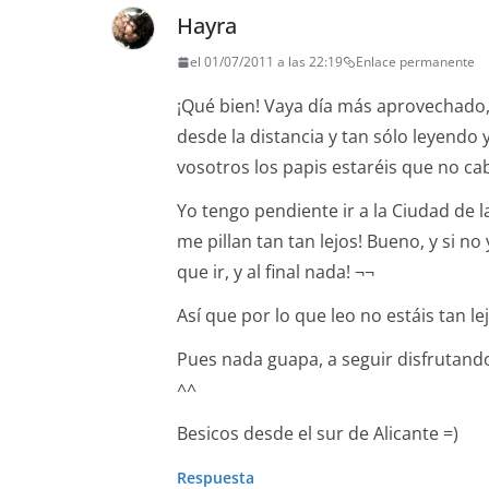
Hayra
el 01/07/2011 a las 22:19
Enlace permanente
¡Qué bien! Vaya día más aprovechado, 
desde la distancia y tan sólo leyendo
vosotros los papis estaréis que no ca
Yo tengo pendiente ir a la Ciudad de l
me pillan tan tan lejos! Bueno, y si n
que ir, y al final nada! ¬¬
Así que por lo que leo no estáis tan le
Pues nada guapa, a seguir disfrutando
^^
Besicos desde el sur de Alicante =)
Respuesta