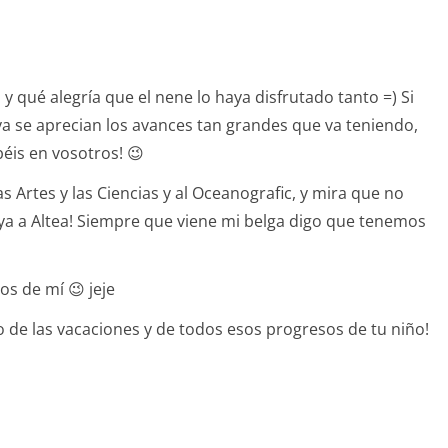
y qué alegría que el nene lo haya disfrutado tanto =) Si
 ya se aprecian los avances tan grandes que va teniendo,
béis en vosotros! 😉
as Artes y las Ciencias y al Oceanografic, y mira que no
o ya a Altea! Siempre que viene mi belga digo que tenemos
jos de mí 😉 jeje
 de las vacaciones y de todos esos progresos de tu niño!