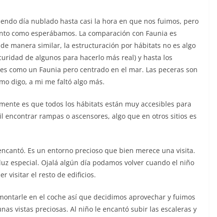
pendo día nublado hasta casi la hora en que nos fuimos, pero
anto como esperábamos. La comparación con Faunia es
 de manera similar, la estructuración por hábitats no es algo
scuridad de algunos para hacerlo más real) y hasta los
 es como un Faunia pero centrado en el mar. Las peceras son
omo digo, a mi me faltó algo más.
mente es que todos los hábitats están muy accesibles para
cil encontrar rampas o ascensores, algo que en otros sitios es
 encantó. Es un entorno precioso que bien merece una visita.
uz especial. Ojalá algún día podamos volver cuando el niño
 visitar el resto de edificios.
ontarle en el coche así que decidimos aprovechar y fuimos
nas vistas preciosas. Al niño le encantó subir las escaleras y