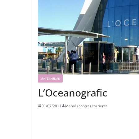
MATERNIDAD
L’Oceanografic
01/07/2011
Mamá (contra) corriente