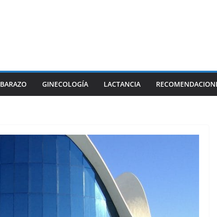
BARAZO
GINECOLOGÍA
LACTANCIA
RECOMENDACION