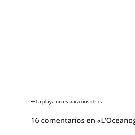
La playa no es para nosotros
16 comentarios en «
L’Oceanog