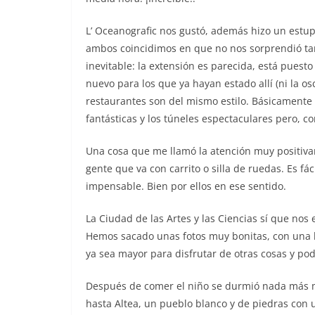
L’ Oceanografic nos gustó, además hizo un estu
ambos coincidimos en que no nos sorprendió t
inevitable: la extensión es parecida, está puesto
nuevo para los que ya hayan estado allí (ni la o
restaurantes son del mismo estilo. Básicamente
fantásticas y los túneles espectaculares pero, c
Una cosa que me llamó la atención muy positiva
gente que va con carrito o silla de ruedas. Es fá
impensable. Bien por ellos en ese sentido.
La Ciudad de las Artes y las Ciencias sí que nos
Hemos sacado unas fotos muy bonitas, con una l
ya sea mayor para disfrutar de otras cosas y poder
Después de comer el niño se durmió nada más m
hasta Altea, un pueblo blanco y de piedras con u