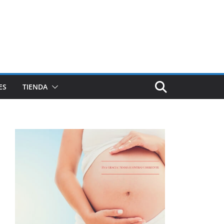
ES
TIENDA