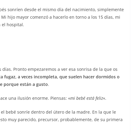
és sonríen desde el mismo día del nacimiento, simplemente
i hijo mayor comenzó a hacerlo en torno a los 15 días, mi
 el hospital.
s días. Pronto empezaremos a ver esa sonrisa de la que os
a fugaz, a veces incompleta, que suelen hacer dormidos o
e porque están a gusto
.
hace una ilusión enorme. Piensas: «
mi bebé está feliz
«.
l bebé sonríe dentro del útero de la madre. En la que le
esto muy parecido, precursor, probablemente, de su primera