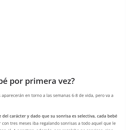
bé por primera vez?
s aparecerán en torno a las semanas 6-8 de vida, pero va a
el carácter y dado que su sonrisa es selectiva, cada bebé
r con tres meses iba regalando sonrisas a todo aquel que le