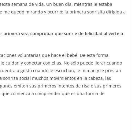
 sexta semana de vida. Un buen día, mientras le estaba
e me quedó mirando y ocurrió: la primera sonrisita dirigida a
por primera vez, comprobar que sonrie de felicidad al verte o
caciones voluntarias que hace el bebé. De esta forma
le cuidan y conectar con ellas. No sólo puede llorar cuando
ncuentra a gusto cuando le escuchan, le miman y le prestan
sa sonrisa social muchos movimientos en la cabeza, las
Algunos emiten sus primeros intentos de risa o sus primeros
ino que comienza a comprender que es una forma de