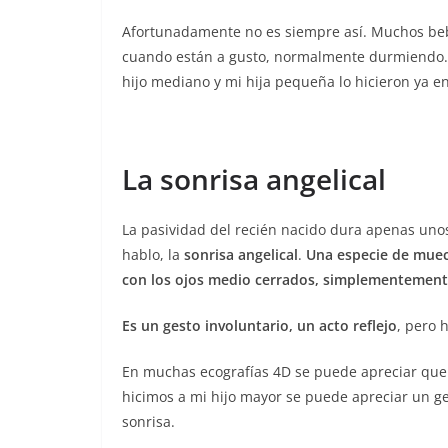
Afortunadamente no es siempre así. Muchos beb
cuando están a gusto, normalmente durmiendo. M
hijo mediano y mi hija pequeña lo hicieron ya en
La sonrisa angelical
La pasividad del recién nacido dura apenas uno
hablo, la
sonrisa angelical
.
Una especie de muec
con los ojos medio cerrados, simplementement
Es un gesto involuntario, un acto reflejo
, pero 
En muchas ecografías 4D se puede apreciar que e
hicimos a mi hijo mayor se puede apreciar un g
sonrisa.