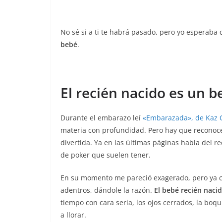
No sé si a ti te habrá pasado, pero yo esperaba
bebé
.
El recién nacido es un b
Durante el embarazo leí
«Embarazada», de Kaz 
materia con profundidad. Pero hay que reconoc
divertida. Ya en las últimas páginas habla del r
de poker que suelen tener.
En su momento me pareció exagerado, pero ya co
adentros, dándole la razón.
El bebé recién naci
tiempo con cara seria, los ojos cerrados, la bo
a llorar.