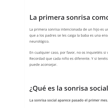
La primera sonrisa como
La primera sonrisa intencionada de un hijo es u
que a los padres se les caiga la baba es una ens
neurológico.
En cualquier caso, por favor, no os inquietéis s
Recordad que cada niño es diferente. Y si tenéi
puede aconsejar.
¿Qué es la sonrisa socia
La sonrisa social aparece pasado el primer mes