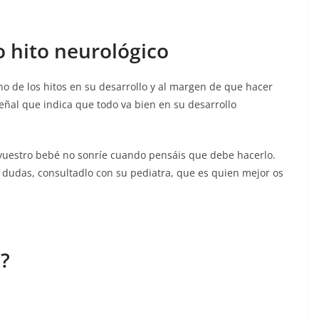
 hito neurológico
no de los hitos en su desarrollo y al margen de que hacer
eñal que indica que todo va bien en su desarrollo
i vuestro bebé no sonríe cuando pensáis que debe hacerlo.
s dudas, consultadlo con su pediatra, que es quien mejor os
l?
.