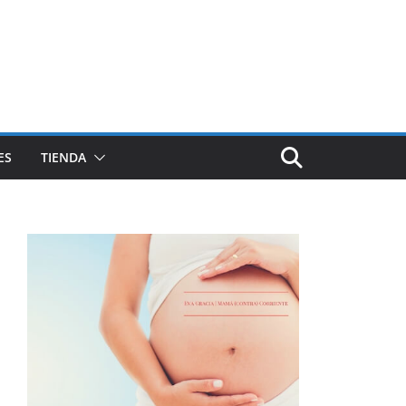
ES
TIENDA