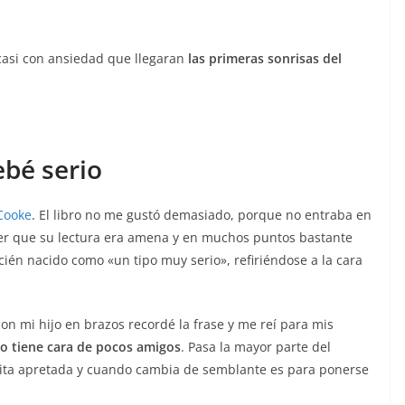
 casi con ansiedad que llegaran
las primeras sonrisas del
ebé serio
Cooke
. El libro no me gustó demasiado, porque no entraba en
er que su lectura era amena y en muchos puntos bastante
ecién nacido como «un tipo muy serio», refiriéndose a la cara
n mi hijo en brazos recordé la frase y me reí para mis
do tiene cara de pocos amigos
. Pasa la mayor parte del
quita apretada y cuando cambia de semblante es para ponerse