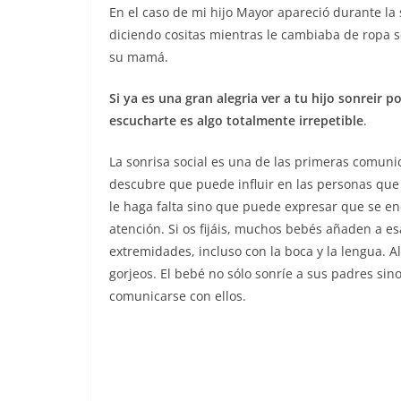
En el caso de mi hijo Mayor apareció durante la
diciendo cositas mientras le cambiaba de ropa s
su mamá.
Si ya es una gran alegria ver a tu hijo sonreir 
escucharte es algo totalmente irrepetible
.
La sonrisa social es una de las primeras comuni
descubre que puede influir en las personas que 
le haga falta sino que puede expresar que se e
atención. Si os fijáis, muchos bebés añaden a e
extremidades, incluso con la boca y la lengua. 
gorjeos. El bebé no sólo sonríe a sus padres s
comunicarse con ellos.