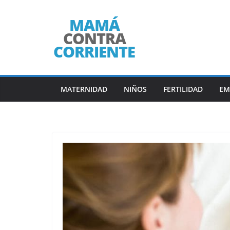
Saltar
al
contenido
MATERNIDAD
NIÑOS
FERTILIDAD
EM