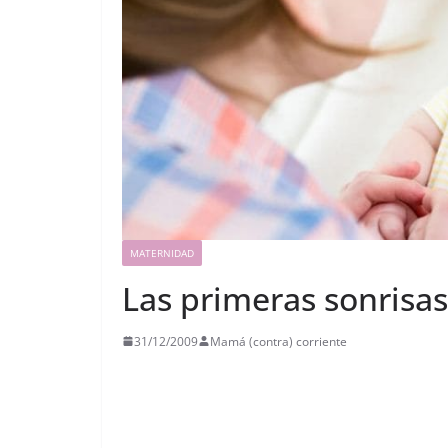
MATERNIDAD
Las primeras sonrisas
31/12/2009
Mamá (contra) corriente