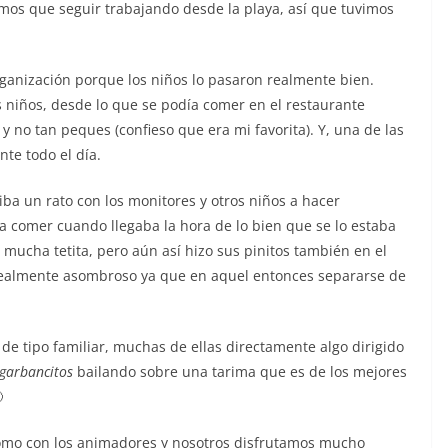
mos que seguir trabajando desde la playa, así que tuvimos
organización porque los niños lo pasaron realmente bien.
 niños, desde lo que se podía comer en el restaurante
 no tan peques (confieso que era mi favorita). Y, una de las
te todo el día.
ba un rato con los monitores y otros niños a hacer
r a comer cuando llegaba la hora de lo bien que se lo estaba
ucha tetita, pero aún así hizo sus pinitos también en el
realmente asombroso ya que en aquel entonces separarse de
de tipo familiar, muchas de ellas directamente algo dirigido
garbancitos
bailando sobre una tarima que es de los mejores

 como con los animadores y nosotros disfrutamos mucho