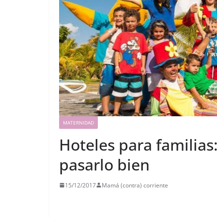
MATERNIDAD
Hoteles para familia
pasarlo bien
15/12/2017
Mamá (contra) corriente