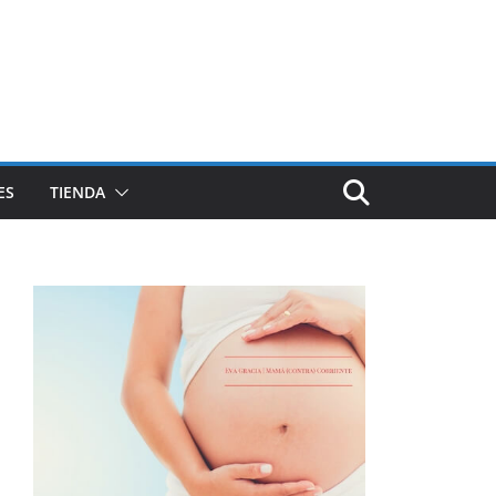
ES
TIENDA