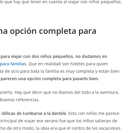
 lo que hay que tener en cuenta al viajar con niños pequeños.
una opción completa para
 para viajar con dos niños pequeños, no dudamos en
para familias
. Que en realidad son hoteles para quien
ta de ocio para toda la familia es muy completa y están bien
 parecen una opción completa para pasarlo bien
.
acierto. Hay que decir que no íbamos del todo a la aventura,
 buenas referencias.
idílicas de tumbarse a la
bartola
.
Esto con niños me parece
rincipal de viajar ese verano fue que los niños salieran de
icho de otro modo, la idea era que el centro de las vacaciones