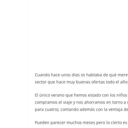
Cuando hace unos días os hablaba de qué merecí
sector que hace muy buenas ofertas todo el año p
El único verano que hemos estado con los niños l
compramos el viaje y nos ahorramos en torno a 
para cuatro), contando además con la ventaja de
Pueden parecer muchos meses pero lo cierto es q