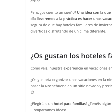
arrib
a.
Pero, ¿os cuento un sueño?
Una idea con la que
día llevaremos a la práctica es hacer unas vaca
segura de que hay hoteles familiares de invier
divertidas disfrutando de un clima diferente.
¿Os gustan los hoteles f
Como veis, nuestra experiencia en vacaciones en
¿Os gustaría organizar unas vacaciones en la ni
pasar la Nochebuena en un sitio nevado y precio
😉
¿Elegiríais un
hotel para familias
? ¿Tenéis algún
¡Compartamos ideas!