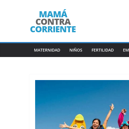
Saltar
al
contenido
MATERNIDAD
NIÑOS
FERTILIDAD
EM