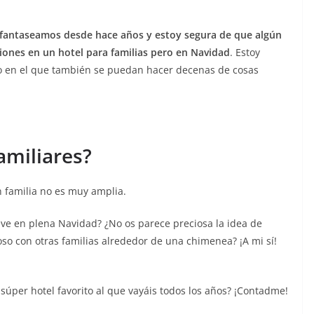
 fantaseamos desde hace años y estoy segura de que algún
ciones en un hotel para familias pero en Navidad
. Estoy
no en el que también se puedan hacer decenas de cosas
amiliares?
 familia no es muy amplia.
eve en plena Navidad? ¿No os parece preciosa la idea de
so con otras familias alrededor de una chimenea? ¡A mi sí!
 súper hotel favorito al que vayáis todos los años? ¡Contadme!