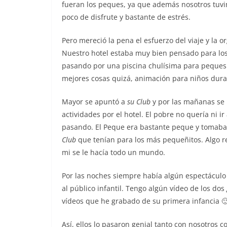
fueran los peques, ya que además nosotros tuvi
poco de disfrute y bastante de estrés.
Pero mereció la pena el esfuerzo del viaje y la 
Nuestro hotel estaba muy bien pensado para los
pasando por una piscina chulísima para peques y
mejores cosas quizá, animación para niños duran
Mayor se apuntó a
su Club
y por las mañanas se i
actividades por el hotel. El pobre no quería ni i
pasando. El Peque era bastante peque y tomaba m
Club
que tenían para los más pequeñitos. Algo 
mi se le hacía todo un mundo.
Por las noches siempre había algún espectáculo 
al público infantil. Tengo algún vídeo de los dos
vídeos que he grabado de su primera infancia 
Así, ellos lo pasaron genial tanto con nosotros