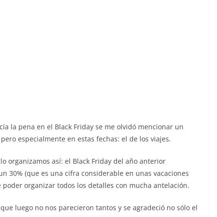
a la pena en el Black Friday se me olvidó mencionar un
ero especialmente en estas fechas: el de los viajes.
o organizamos así: el Black Friday del año anterior
un 30% (que es una cifra considerable en unas vacaciones
 poder organizar todos los detalles con mucha antelación.
ue luego no nos parecieron tantos y se agradeció no sólo el