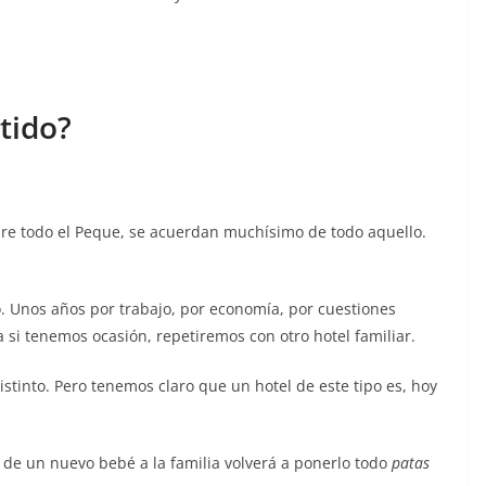
tido?
.
bre todo el Peque, se acuerdan muchísimo de todo aquello.
. Unos años por trabajo, por economía, por cuestiones
a si tenemos ocasión, repetiremos con otro hotel familiar.
istinto. Pero tenemos claro que un hotel de este tipo es, hoy
e un nuevo bebé a la familia volverá a ponerlo todo
patas