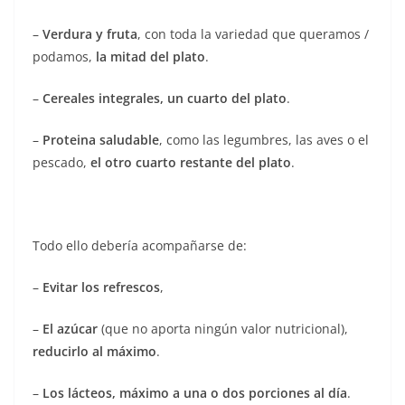
–
Verdura y fruta
, con toda la variedad que queramos /
podamos,
la mitad del plato
.
–
Cereales integrales, un cuarto del plato
.
–
Proteina saludable
, como las legumbres, las aves o el
pescado,
el otro cuarto restante del plato
.
Todo ello debería acompañarse de:
–
Evitar los refrescos
,
–
El azúcar
(que no aporta ningún valor nutricional),
reducirlo al máximo
.
–
Los lácteos, máximo a una o dos porciones al día
.