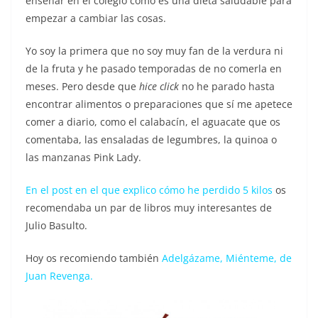
enseñar en el colegio cómo es una dieta saludable para
empezar a cambiar las cosas.
Yo soy la primera que no soy muy fan de la verdura ni
de la fruta y he pasado temporadas de no comerla en
meses. Pero desde que
hice click
no he parado hasta
encontrar alimentos o preparaciones que sí me apetece
comer a diario, como el calabacín, el aguacate que os
comentaba, las ensaladas de legumbres, la quinoa o
las manzanas Pink Lady.
En el post en el que explico cómo he perdido 5 kilos
os
recomendaba un par de libros muy interesantes de
Julio Basulto.
Hoy os recomiendo también
Adelgázame, Miénteme, de
Juan Revenga
.