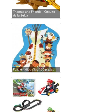
Thomas and Friends – Circuito
de la Selva
Puzzle Indios Vilac 150 piezas