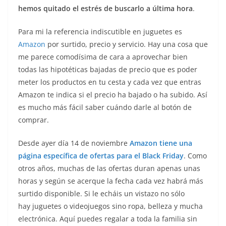
hemos quitado el estrés de buscarlo a última hora
.
Para mi la referencia indiscutible en juguetes es
Amazon
por surtido, precio y servicio. Hay una cosa que
me parece comodísima de cara a aprovechar bien
todas las hipotéticas bajadas de precio que es poder
meter los productos en tu cesta y cada vez que entras
Amazon te indica si el precio ha bajado o ha subido. Así
es mucho más fácil saber cuándo darle al botón de
comprar.
Desde ayer día 14 de noviembre
Amazon tiene una
página específica de ofertas para el Black Friday
. Como
otros años, muchas de las ofertas duran apenas unas
horas y según se acerque la fecha cada vez habrá más
surtido disponible. Si le echáis un vistazo no sólo
hay juguetes o videojuegos sino ropa, belleza y mucha
electrónica. Aquí puedes regalar a toda la familia sin