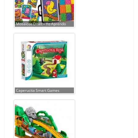
Mosaicos Diset – Yo Aprendo
Caperucita Smart Games