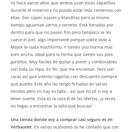
Ya hace varios años que ambos usan estas zapatillas
durante el invierno y no puedo estar más contentas con
ellas. Son súper suaves y blanditas pero al mismo
tiempo aguantan
carros y carretas
. Está forradas por
dentro para que no pasen frío pero tampoco se les
cuece el piel, algo importante porque sobre todo a
Mayor le suda muchísimo. Y tienen una horma más
bien ancha, ideal para la forma que tienen sus pies
gorditos. Muy fáciles de quitar y poner y combinables
con toda su ropa. En fin, que me encantan. Pero son
caras así que intento cogerlas con descuento siempre
que puedo. Este año las tengo fichadas en varias
tiendas pero no hay su talla… así que no sé si voy a
tener suerte. Esta es la cara B de las ofertas, ¡a veces
no llegas a encontrar la talla que buscas!
Una tienda donde voy a comprar casi seguro es en
Verbaudet
. En varias ocasiones os he contado que con