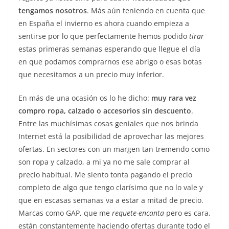
tengamos nosotros
.
Más aún teniendo en cuenta que
en España el invierno es ahora cuando empieza a
sentirse por lo que perfectamente hemos podido
tirar
estas primeras semanas esperando que llegue el día
en que podamos comprarnos ese abrigo o esas botas
que necesitamos a un precio muy inferior.
En más de una ocasión os lo he dicho:
muy rara vez
compro ropa, calzado o accesorios sin descuento
.
Entre las muchísimas cosas geniales que nos brinda
Internet está la posibilidad de aprovechar las mejores
ofertas. En sectores con un margen tan tremendo como
son ropa y calzado, a mi ya no me sale comprar al
precio habitual. Me siento tonta pagando el precio
completo de algo que tengo clarísimo que no lo vale y
que en escasas semanas va a estar a mitad de precio.
Marcas como GAP, que me
requete-encanta
pero es cara,
están constantemente haciendo ofertas durante todo el