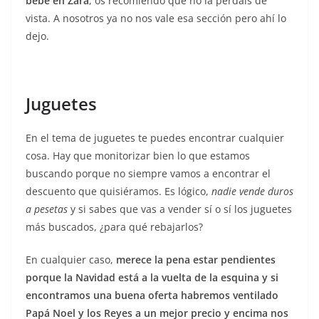
bebé en Zara
, os recomiendo que no la perdáis de
vista. A nosotros ya no nos vale esa sección pero ahí lo
dejo.
Juguetes
En el tema de juguetes te puedes encontrar cualquier
cosa. Hay que monitorizar bien lo que estamos
buscando porque no siempre vamos a encontrar el
descuento que quisiéramos. Es lógico,
nadie vende duros
a pesetas
y si sabes que vas a vender sí o sí los juguetes
más buscados, ¿para qué rebajarlos?
En cualquier caso,
merece la pena estar pendientes
porque la Navidad está a la vuelta de la esquina y si
encontramos una buena oferta habremos ventilado
Papá Noel y los Reyes a un mejor precio y encima nos