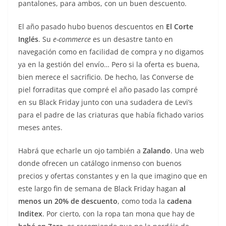
pantalones, para ambos, con un buen descuento.
El año pasado hubo buenos descuentos en
El Corte
Inglés
. Su
e-commerce
es un desastre tanto en
navegación como en facilidad de compra y no digamos
ya en la gestión del envío… Pero si la oferta es buena,
bien merece el sacrificio. De hecho, las Converse de
piel forraditas que compré el año pasado las compré
en su Black Friday junto con una sudadera de Levi’s
para el padre de las criaturas que había fichado varios
meses antes.
Habrá que echarle un ojo también a
Zalando
. Una web
donde ofrecen un catálogo inmenso con buenos
precios y ofertas constantes y en la que imagino que en
este largo fin de semana de Black Friday hagan
al
menos un 20% de descuento
, como toda la
cadena
Inditex
. Por cierto, con la ropa tan mona que hay de