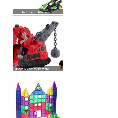
Circuito Carrera Mario Kart 8
Dinotrux control remoto