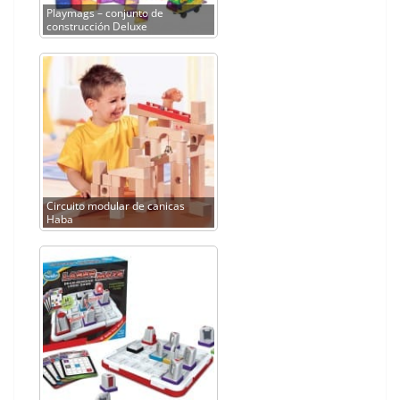
Playmags – conjunto de
construcción Deluxe
Circuito modular de canicas
Haba