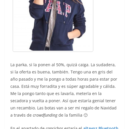
La parka, si la ponen al 50%, quizá caiga. La sudadera,
si la oferta es buena, también. Tengo una en gris del
año pasado y me la pongo a todas horas para estar por
casa. Está muy forradita y es súper agradable y cálida.
Me la pongo tanto que es lavarla, meterla en la
secadora y vuelta a poner. Así que estaría genial tener
un recambio. Las botas van a ser mi regalo de Navidad
a través de
crowdfunding
de la familia 🙂
En el apartado de
caprichos
estaría el
altavoz Bluetooth