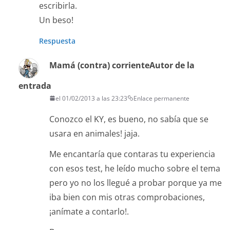
escribirla.
Un beso!
Respuesta
Mamá (contra) corriente
Autor de la
entrada
el 01/02/2013 a las 23:23
Enlace permanente
Conozco el KY, es bueno, no sabía que se
usara en animales! jaja.
Me encantaría que contaras tu experiencia
con esos test, he leído mucho sobre el tema
pero yo no los llegué a probar porque ya me
iba bien con mis otras comprobaciones,
¡anímate a contarlo!.