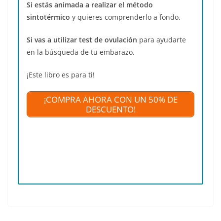
Si estás animada a realizar el método
sintotérmico
y quieres comprenderlo a fondo.
Si vas a utilizar test de ovulación
para ayudarte
en la búsqueda de tu embarazo.
¡Este libro es para ti!
¡COMPRA AHORA CON UN 50% DE
DESCUENTO!