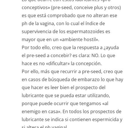
conceptivos» (pre-seed, conceive plus y otros)
es que está comprobado que no alteran ese
ph de la vagina, con lo cual el índice de
supervivencia de los espermatozoides es
mayor que en un «ambiente hostil».
Por todo ello, creo que la respuesta a ¿ayuda
el pre-seed a concebir? es clara: NO. Lo que
hace es no «dificultar» la concepción.
Por ello, más que recurrir a pre-seed, creo que
en casos de búsqueda de embarazo lo que hay
que hacer es leer bien el prospecto del
lubricante que se pueda estar utilizando,
porque puede ocurrir que tengamos «al
enemigo en casa». En todos los prospectos de
lubricante se indica si contienen espermicida y
si altera el ph vaginal.