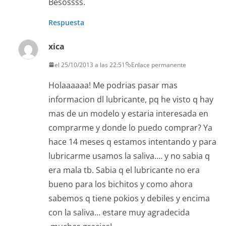
Besossss.
Respuesta
xica
el 25/10/2013 a las 22:51
Enlace permanente
Holaaaaaa! Me podrias pasar mas
informacion dl lubricante, pq he visto q hay
mas de un modelo y estaria interesada en
comprarme y donde lo puedo comprar? Ya
hace 14 meses q estamos intentando y para
lubricarme usamos la saliva…. y no sabia q
era mala tb. Sabia q el lubricante no era
bueno para los bichitos y como ahora
sabemos q tiene pokios y debiles y encima
con la saliva… estare muy agradecida