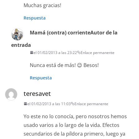
Muchas gracias!
Respuesta
Mamá (contra) corriente
Autor de la
entrada
el 01/02/2013 a las 23:22
Enlace permanente
Nunca está de más! 😉 Besos!
Respuesta
teresavet
el 01/02/2013 a las 11:03
Enlace permanente
Yo este no lo conocía, pero nosotros hemos
usado varios a lo largo de la vida. Efectos
secundarios de la píldora primero, luego ya