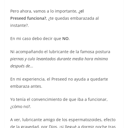
Pero ahora, vamos a lo importante,
¿el
Preseed funciona?
, ¿te quedas embarazada al
instante?.
En mi caso debo decir que
NO
.
Ni acompañando el lubricante de la famosa postura
piernas y culo levantados durante media hora mínimo
después de
…
En mi experiencia, el Preseed no ayuda a quedarte
embaraza antes.
Yo tenía el convencimiento de que iba a funcionar,
¿cómo no?.
A ver, lubricante amigo de los espermatozoides, efecto
de la gravedad, por Dios, ¡si llegué a dormir noche tras