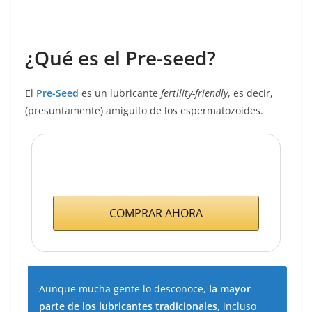
¿Qué es el Pre-seed?
El
Pre-Seed
es un lubricante
fertility-friendly
, es decir,
(presuntamente) amiguito de los espermatozoides.
COMPRAR AHORA
Aunque mucha gente lo desconoce,
la mayor
parte de los lubricantes tradicionales
, incluso