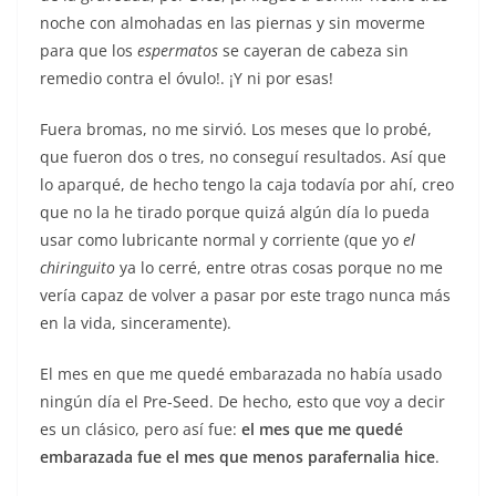
noche con almohadas en las piernas y sin moverme
para que los
espermatos
se cayeran de cabeza sin
remedio contra el óvulo!. ¡Y ni por esas!
Fuera bromas, no me sirvió. Los meses que lo probé,
que fueron dos o tres, no conseguí resultados. Así que
lo aparqué, de hecho tengo la caja todavía por ahí, creo
que no la he tirado porque quizá algún día lo pueda
usar como lubricante normal y corriente (que yo
el
chiringuito
ya lo cerré, entre otras cosas porque no me
vería capaz de volver a pasar por este trago nunca más
en la vida, sinceramente).
El mes en que me quedé embarazada no había usado
ningún día el Pre-Seed. De hecho, esto que voy a decir
es un clásico, pero así fue:
el mes que me quedé
embarazada fue el mes que menos parafernalia hice
.