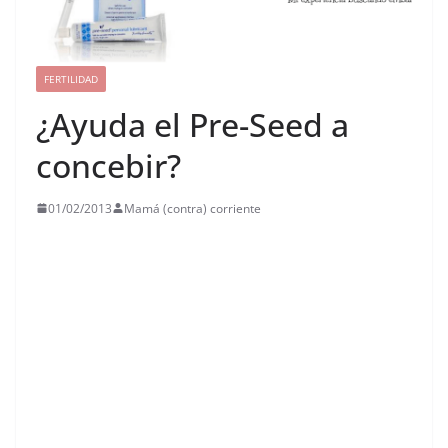
FERTILIDAD
¿Ayuda el Pre-Seed a
concebir?
01/02/2013
Mamá (contra) corriente