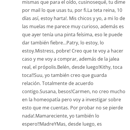
mismas que para el oído, cusinosequé, tu dime
por mail lo que usas tu, por fi.La teta reina, 10
días así, estoy harta!. Mis chicos y yo, a mi lo de
las muelas me parece muy curioso, además es
que ayer tenía una pinta feísima, eso le puede
dar también fiebre…Patry, lo estoy, lo
estoy.Mistress, pobre! Creo que te voy a hacer
caso y me voy a comprar, además de la jalea
real, el própolis.Belén, desde luego!Kithy, toca
toca!!Suu, yo también creo que guarda
relación. Totalmente de acuerdo
contigo.Susana, besos!Carmen, no creo mucho
en la homeopatía pero voy a investigar sobre
esto que me cuentas. Por probar no se pierde
nada!.Mamareciente, yo también lo
espero!!MadreYMas, desde luego, es