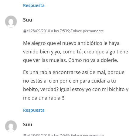
Respuesta
Suu
el 28/09/2010 a las 7:53
Enlace permanente
Me alegro que el nuevo antibiótico le haya
venido bien y yo, como tú, creo que algo tiene
que ver las muelas. Cómo no va a dolerle.
Es una rabia encontrarse así de mal, porque
no estás al cien por cien para cuidar a tu
bebito, verdad? Igual estoy yo con mi bichito y
me da una rabia!!!
Respuesta
Suu
el 28/09/2010 a las 7:54
Enlace permanente