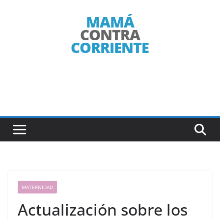
Saltar
al
contenido
MATERNIDAD
Actualización sobre los