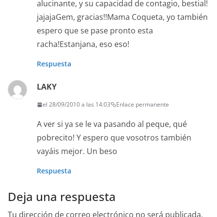
alucinante, y su capacidad de contagio, bestial!
jajajaGem, gracias!!Mama Coqueta, yo también
espero que se pase pronto esta
racha!Estanjana, eso eso!
Respuesta
LAKY
el 28/09/2010 a las 14:03
Enlace permanente
A ver si ya se le va pasando al peque, qué
pobrecito! Y espero que vosotros también
vayáis mejor. Un beso
Respuesta
Deja una respuesta
Tu dirección de correo electrónico no será publicada.