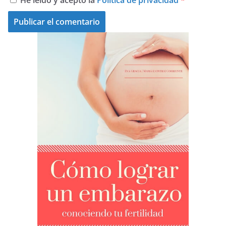
He leído y acepto la
Política de privacidad
*