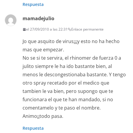
Respuesta
mamadejulio
el 27/09/2010 a las 22:31
Enlace permanente
Jo que asquito de virus¡¡¡y esto no ha hecho
mas que empezar.
No se si te servira, el rhinomer de fuerza 0 a
julito siempre le ha ido bastante bien, al
menos le descongestionaba bastante. Y tengo
otro spray recetado por el medico que
tambien le va bien, pero supongo que te
funcionara el que te han mandado, si no
comentamelo y te paso el nombre.
Animo¡¡todo pasa.
Respuesta