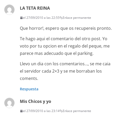
LA TETA REINA
el 27/09/2010 a las 22:55
Enlace permanente
Que horror!, espero que os recupereis pronto.
Te hago aqui el comentario del otro post. Yo
voto por tu opcion en el regalo del peque, me
parece mas adecuado que el parking.
Llevo un dia con los comentarios…, se me caia
el servidor cada 2×3 y se me borraban los
coments.
Respuesta
Mis Chicos y yo
el 27/09/2010 a las 23:14
Enlace permanente