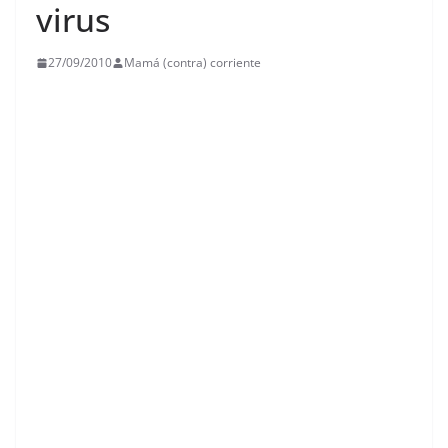
virus
27/09/2010
Mamá (contra) corriente