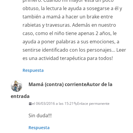
primero. Cuando mi mayor está un poco
obtuso, la lectura le ayuda a sosegarse a él y
también a mamá a hacer un brake entre
rabietas y travesuras. Además en nuestro
caso, como el niño tiene apenas 2 años, le
ayuda a poner palabras a sus emociones, a
sentirse identificado con los personajes… Leer
es una actividad terapéutica para todos!
Respuesta
Mamá (contra) corriente
Autor de la
entrada
el 06/03/2016 a las 15:21
Enlace permanente
Sin duda!!!
Respuesta