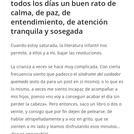
todos los días un buen rato de
calma, de paz, de
entendimiento, de atención
tranquila y sosegada
Cuando estoy saturada, la literatura infantil nos
permite, a ellos y a mi, bajar las revoluciones.
La crianza a veces se hace muy complicada. Con cierta
frecuencia siento que padezco el
síndrome del cuidador
quemado
(esto da para un post en si mismo), o lo que es
lo mismo, a veces me siento incapaz de acompañar a
mis hijos, pienso «no voy a conseguir acabar el día sin
perder la cabeza». Pero entonces, saco un libro o dos o
veinte, y consigo que por fin dejen de pelearse, de
hablar atropelladamente y a voz en grito, que se
sienten a mi lado y leamos disfrutando esos minutos…
¡Eso es impagable!