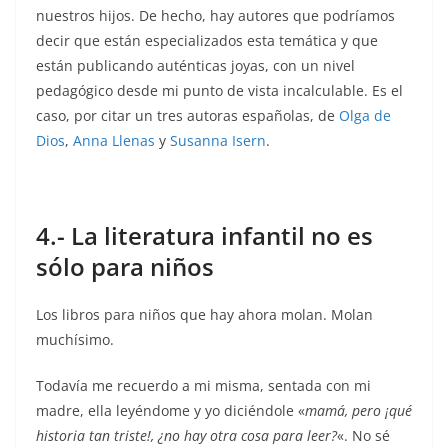
nuestros hijos. De hecho, hay autores que podríamos
decir que están especializados esta temática y que
están publicando auténticas joyas, con un nivel
pedagógico desde mi punto de vista incalculable. Es el
caso, por citar un tres autoras españolas, de
Olga de
Dios
,
Anna Llenas
y
Susanna Isern
.
4.- La literatura infantil no es
sólo para niños
Los libros para niños que hay ahora molan. Molan
muchísimo.
Todavía me recuerdo a mi misma, sentada con mi
madre, ella leyéndome y yo diciéndole «
mamá, pero ¡qué
historia tan triste!, ¿no hay otra cosa para leer?
«. No sé