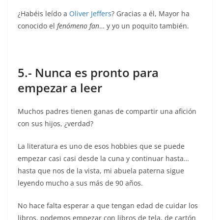
¿Habéis leído a
Oliver Jeffers
? Gracias a él, Mayor ha
conocido el
fenómeno fan
… y yo un poquito también.
5.- Nunca es pronto para
empezar a leer
Muchos padres tienen ganas de compartir una afición
con sus hijos, ¿verdad?
La literatura es uno de esos hobbies que se puede
empezar casi casi desde la cuna y continuar hasta…
hasta que nos de la vista, mi abuela paterna sigue
leyendo mucho a sus más de 90 años.
No hace falta esperar a que tengan edad de cuidar los
libros, podemos empezar con libros de tela, de cartón