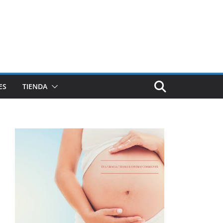
ES
TIENDA