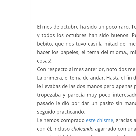
El mes de octubre ha sido un poco raro. 
y todos los octubres han sido buenos. P
bebito, que nos tuvo casi la mitad del m
hacer los papeles, el tema del mioma.,
cosas!.
Con respecto al mes anterior, noto dos me
La primera, el tema de andar. Hasta el fi
le llevabas de las dos manos pero apenas p
tropezaba y parecía muy poco interesad
pasado le dió por dar un pasito sin ma
seguido practicando.
Le hemos comprado
este chisme
, gracias 
con él, incluso
chuleando
agarrado con una 