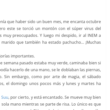
Tenía que haber sido un buen mes, me encanta octubre
ero este se torció un montón con el súper virus del
es muy preocupados. Y luego mi despido, ir al INEM a
 mi marido que también ha estado pachucho… ¡Muchas
jorías importantes.
n de semana pasado estaba muy verde, caminaba bien si
odía hacerlo de una mano, se le doblaban las piernas,
o. Sin embargo, como por arte de magia, el sábado
nos, el domingo unos pocos más y lunes y martes ha
a
Suu
, por cierto, y está encantado. Se mueve muy bien
sola mano mientras se parte de risa. Lo único es que