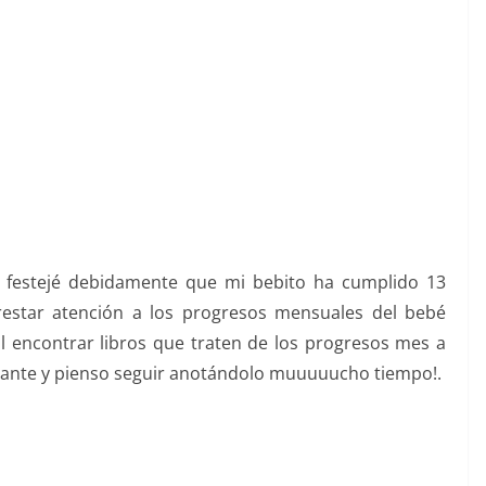
no festejé debidamente que mi bebito ha cumplido 13
estar atención a los progresos mensuales del bebé
l encontrar libros que traten de los progresos mes a
inante y pienso seguir anotándolo muuuuucho tiempo!.