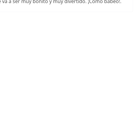
 va a ser muy bonito y muy divertido. ¡Cómo babeo!.