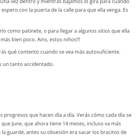
 Una vez dentro y mientras bajamos lo gira para cuando
a espero con la puerta de la calle para que ella venga. Es
rlo como patinete, o para llegar a algunos sitios que ella
 más bien poco. Ains, estos niños!!!
rás qué contento cuando se vea más autosuficiente.
 un tanto accidentado.
os progresos que hacen día a día. Verás cómo cada día se
o que June, que ahora tiene 14 meses, incluso va más
a la guarde, antes su obsesión era sacar los bracitos de