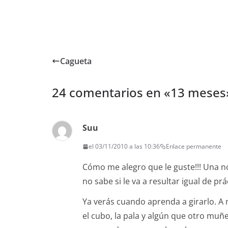
Cagueta
24 comentarios en «
13 meses
Suu
el 03/11/2010 a las 10:36
Enlace permanente
Cómo me alegro que le guste!!! Una 
no sabe si le va a resultar igual de pr
Ya verás cuando aprenda a girarlo. A mi
el cubo, la pala y algún que otro muñe