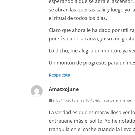
esperando a que se abra el ascensor.
se abran las puertas salir y luego yo l
el ritual de todos los días.
Claro que ahora le ha dado por utiliza
por sí sola no alcanza, y eso me gusta
Lo dicho, me alegro un montón, ya ve
Un montón de progresos para un mes
Respuesta
AmatxoJune
el 03/11/2010 a las 10:43
Enlace permanente
La verdad es que es maravilloso ver l
entretiene más él solito. Yo he notad
tranquila en el coche cuando la llevo 