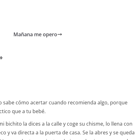
Mañana me opero
»
no sabe cómo acertar cuando recomienda algo, porque
áctico que a tu bebé.
 bichito la dices a la calle y coge su chisme, lo llena con
co y va directa a la puerta de casa. Se la abres y se queda