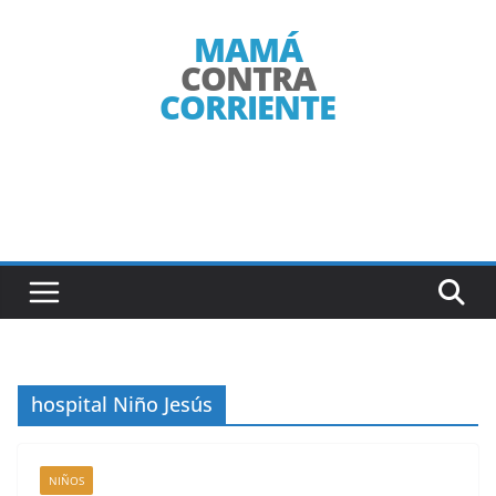
Saltar
al
contenido
hospital Niño Jesús
NIÑOS