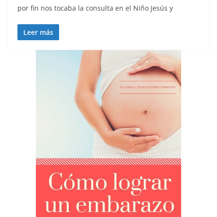
por fin nos tocaba la consulta en el Niño Jesús y
Leer más