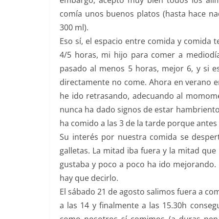
embargo, aceptó muy bien todos los alim
comía unos buenos platos (hasta hace n
300 ml).
Eso sí, el espacio entre comida y comida 
4/5 horas, mi hijo para comer a mediodí
pasado al menos 5 horas, mejor 6, y si 
directamente no come. Ahora en verano em
he ido retrasando, adecuando al momome
nunca ha dado signos de estar hambriento m
ha comido a las 3 de la tarde porque antes 
Su interés por nuestra comida se despe
galletas. La mitad iba fuera y la mitad que 
gustaba y poco a poco ha ido mejorando. M
hay que decirlo.
El sábado 21 de agosto salimos fuera a com
a las 14 y finalmente a las 15.30h conse