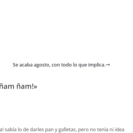
Se acaba agosto, con todo lo que implica.
 ¡ñam ñam!
»
! sabía lo de darles pan y galletas, pero no tenía ni idea