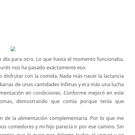
n día para otro. Lo que hasta el momento funcionaba,
 purés nos ha pasado exáctamente eso.
to disfrutar con la comida. Nada más nacer la lactancia
diarias de unas cantidades ínfimas y era más una lucha
imentación en condiciones. Conforme mejoró en este
 tomas, demostrando que comía porque tenía que
ión de la alimentación complementaria. Por lo que me
os comedores y mi hijo parecía ir por ese camino. Sin