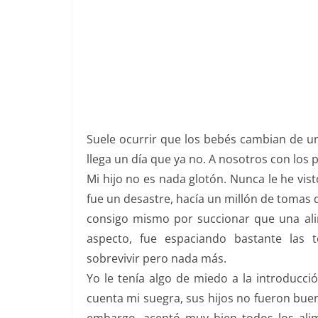
Suele ocurrir que los bebés cambian de u
llega un día que ya no. A nosotros con los
Mi hijo no es nada glotón. Nunca le he vis
fue un desastre, hacía un millón de tomas 
consigo mismo por succionar que una al
aspecto, fue espaciando bastante las
sobrevivir pero nada más.
Yo le tenía algo de miedo a la introducc
cuenta mi suegra, sus hijos no fueron buen