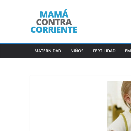
Saltar
al
contenido
MATERNIDAD
NIÑOS
FERTILIDAD
EM