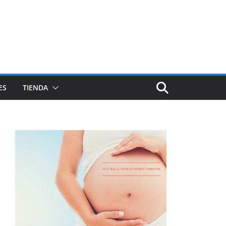
ES
TIENDA